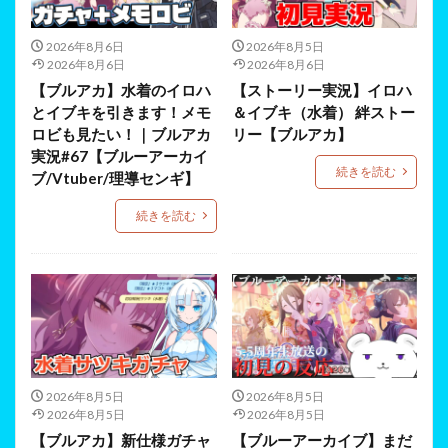
2026年8月6日
2026年8月5日
2026年8月6日
2026年8月6日
【ブルアカ】水着のイロハ
【ストーリー実況】イロハ
とイブキを引きます！メモ
＆イブキ（水着） 絆ストー
ロビも見たい！｜ブルアカ
リー【ブルアカ】
実況#67【ブルーアーカイ
続きを読む
ブ/Vtuber/理導センギ】
続きを読む
2026年8月5日
2026年8月5日
2026年8月5日
2026年8月5日
【ブルアカ】新仕様ガチャ
【ブルーアーカイブ】まだ