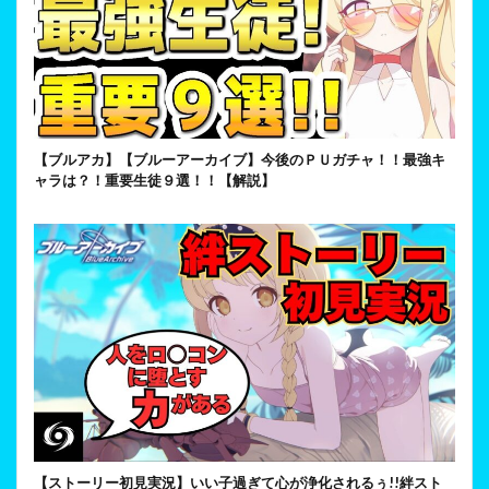
【ブルアカ】【ブルーアーカイブ】今後のＰＵガチャ！！最強キ
ャラは？！重要生徒９選！！【解説】
【ストーリー初見実況】いい子過ぎて心が浄化されるぅ!!絆スト