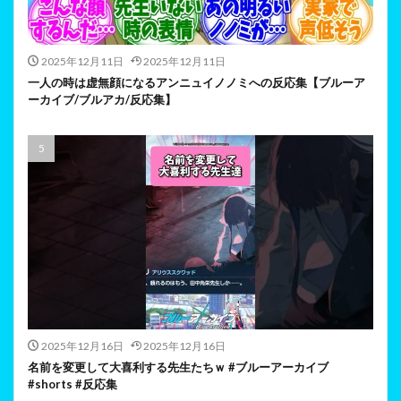
2025年12月11日
2025年12月11日
一人の時は虚無顔になるアンニュイノノミへの反応集【ブルーア
ーカイブ/ブルアカ/反応集】
2025年12月16日
2025年12月16日
名前を変更して大喜利する先生たちｗ #ブルーアーカイブ
#shorts #反応集