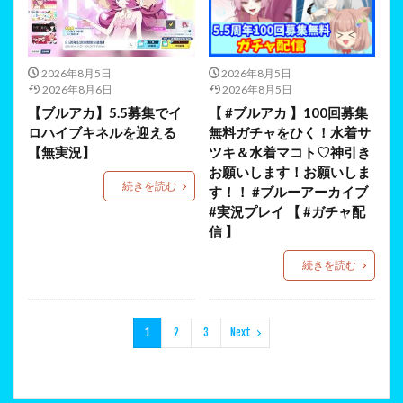
2026年8月5日
2026年8月5日
2026年8月6日
2026年8月5日
【ブルアカ】5.5募集でイ
【 #ブルアカ 】100回募集
ロハイブキネルを迎える
無料ガチャをひく！水着サ
【無実況】
ツキ＆水着マコト♡神引き
お願いします！お願いしま
続きを読む
す！！ #ブルーアーカイブ
#実況プレイ 【 #ガチャ配
信 】
続きを読む
1
2
3
Next