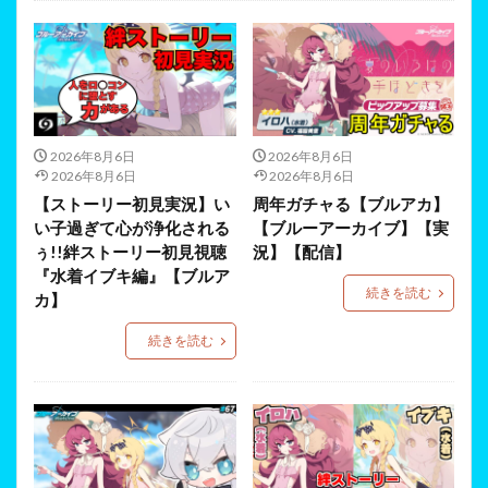
2026年8月6日
2026年8月6日
2026年8月6日
2026年8月6日
【ストーリー初見実況】い
周年ガチャる【ブルアカ】
い子過ぎて心が浄化される
【ブルーアーカイブ】【実
ぅ!!絆ストーリー初見視聴
況】【配信】
『水着イブキ編』【ブルア
続きを読む
カ】
続きを読む