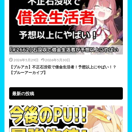
2026年5月29日
2026年5月30日
【ブルアカ】不正石没収で借金生活者！予想以上にやばい！？
【ブルーアーカイブ】
最新の投稿