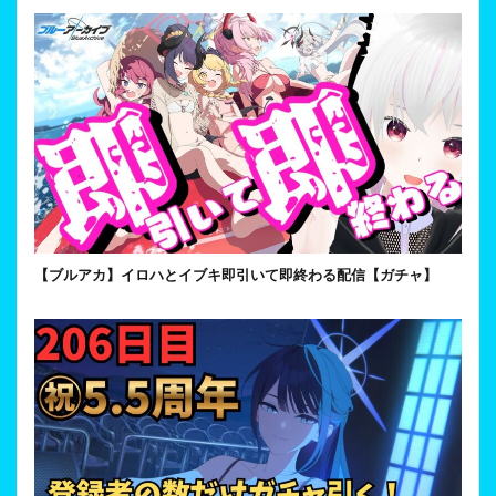
【ブルアカ】イロハとイブキ即引いて即終わる配信【ガチャ】