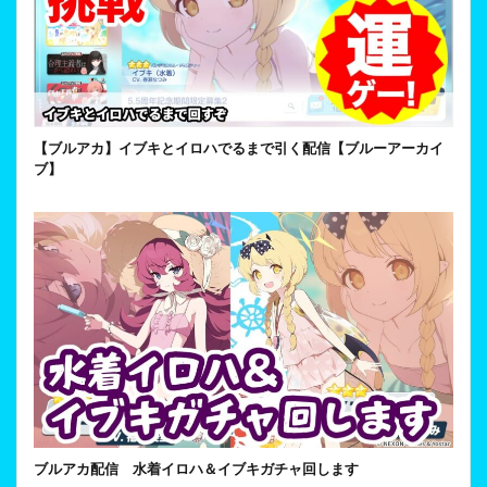
【ブルアカ】イブキとイロハでるまで引く配信【ブルーアーカイ
ブ】
ブルアカ配信 水着イロハ＆イブキガチャ回します