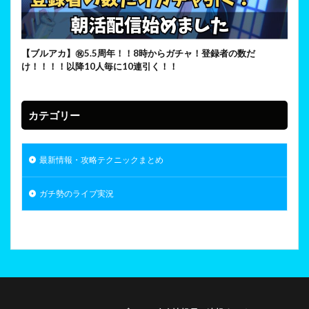
【ブルアカ】㊗5.5周年！！8時からガチャ！登録者の数だ
け！！！！以降10人毎に10連引く！！
カテゴリー
最新情報・攻略テクニックまとめ
ガチ勢のライブ実況