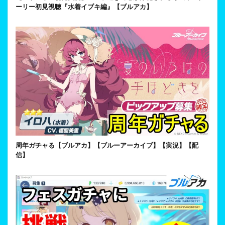
ーリー初見視聴『水着イブキ編』【ブルアカ】
周年ガチャる【ブルアカ】【ブルーアーカイブ】【実況】【配
信】