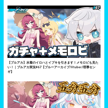
【ブルアカ】水着のイロハとイブキを引きます！メモロビも見た
い！｜ブルアカ実況#67【ブルーアーカイブ/Vtuber/理導セン
ギ】