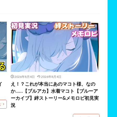
め
2026年8月4日
2026年8月4日
イ
え！？これが本当にあのマコト様、なの
か……【ブルアカ】水着マコト【ブルーア
ーカイブ】絆ストーリー&メモロビ初見実
む
況