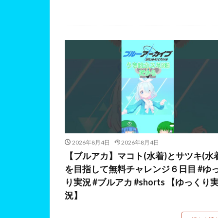
2026年8月4日
2026年8月4日
【ブルアカ】マコト(水着)とサツキ(水着
を目指して無料チャレンジ６日目 #ゆ
り実況 #ブルアカ #shorts 【ゆっくり
況】