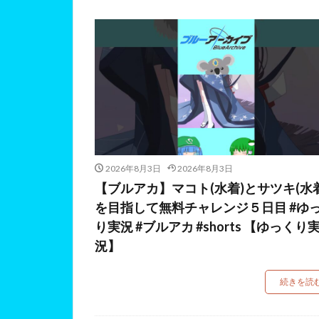
2026年8月3日
2026年8月3日
【ブルアカ】マコト(水着)とサツキ(水着
を目指して無料チャレンジ５日目 #ゆ
り実況 #ブルアカ #shorts 【ゆっくり
況】
続きを読