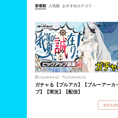
新着順
人気順
おすすめカテゴリ
最新情報・攻略テクニックまと
ガチ勢のライブ実況
2026年8月4日
2026年8月5日
ガチャる【ブルアカ】【ブルーアーカ
ブ】【実況】【配信】
続きを読