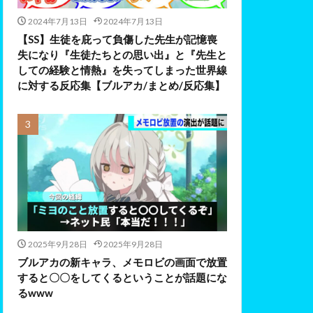
2024年7月13日
2024年7月13日
【SS】生徒を庇って負傷した先生が記憶喪
失になり『生徒たちとの思い出』と『先生と
しての経験と情熱』を失ってしまった世界線
に対する反応集【ブルアカ/まとめ/反応集】
2025年9月28日
2025年9月28日
ブルアカの新キャラ、メモロビの画面で放置
すると〇〇をしてくるということが話題にな
るwww