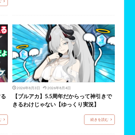
む
2026年8月3日
2026年8月4日
する
【ブルアカ】5.5周年だからって神引きで
きるわけじゃない【ゆっくり実況】
む
続きを読む