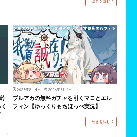
続きを読む
2026年8月4日
2026年8月4日
)
ブルアカの無料ガチャを引くマヨとエル
っく
フィン【ゆっくりもちほっぺ実況】
実
続きを読む