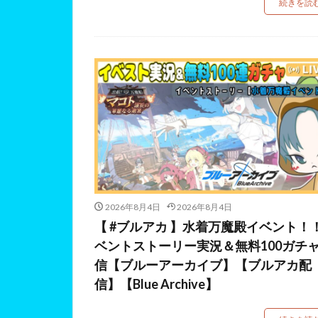
続きを読
2026年8月4日
2026年8月4日
【 #ブルアカ 】水着万魔殿イベント！
ベントストーリー実況＆無料100ガチ
信【ブルーアーカイブ】【ブルアカ配
信】【Blue Archive】