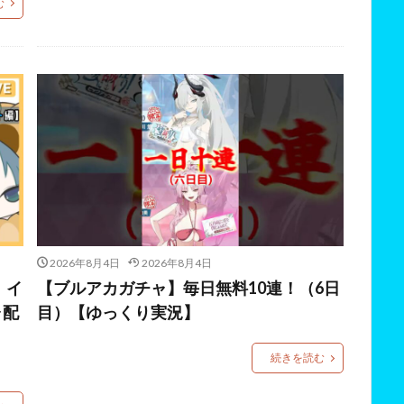
む
2026年8月4日
2026年8月4日
！イ
【ブルアカガチャ】毎日無料10連！（6日
ャ配
目）【ゆっくり実況】
続きを読む