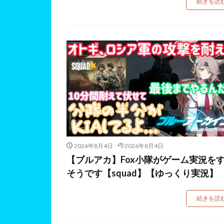
続きを読
2026年8月4日
2026年8月4日
【ブルアカ】Fox小隊がゲーム実況を
そうです【squad】【ゆっくり実況】
続きを読