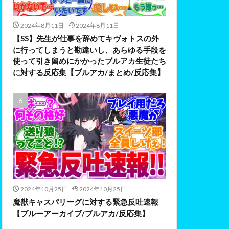
2024年8月11日
2024年8月11日
【SS】先生が仕事を辞めてキヴォトスの外
に行ってしまうと勘違いし、あらゆる手段を
使って引き留めにかかったブルアカ生徒たち
に対する反応集【ブルアカ/まとめ/反応集】
2024年10月25日
2024年10月25日
魔獣キャスパリーグに対する緊急反吐速報
【ブルーアーカイブ/ブルアカ/反応集】