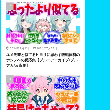
2024年7月22日
2024年7月23日
ユメ先輩と似てるヒヨリに思わず臨戦体勢の
ホシノへの反応集【ブルーアーカイブ/ブル
アカ/反応集】