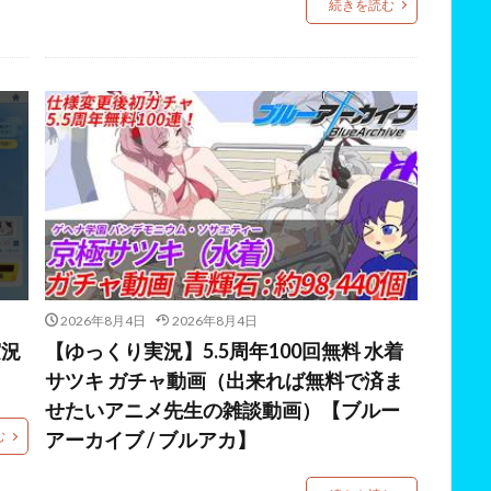
続きを読む
2026年8月4日
2026年8月4日
実況
【ゆっくり実況】5.5周年100回無料 水着
サツキ ガチャ動画（出来れば無料で済ま
せたいアニメ先生の雑談動画）【ブルー
む
アーカイブ / ブルアカ】