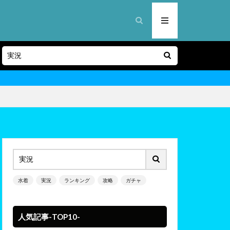
水着
実況
ランキング
攻略
ガチャ
人気記事-TOP10-