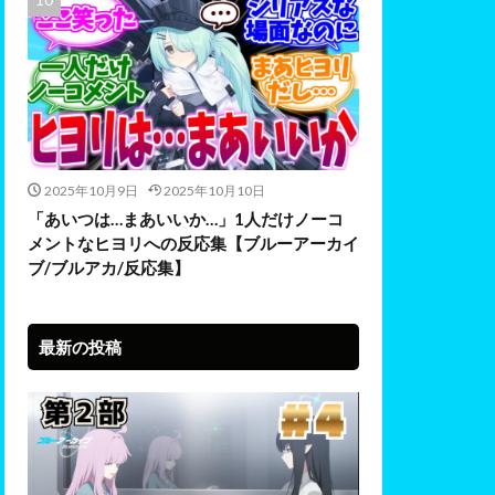
2025年10月9日
2025年10月10日
「あいつは…まあいいか…」1人だけノーコ
メントなヒヨリへの反応集【ブルーアーカイ
ブ/ブルアカ/反応集】
最新の投稿