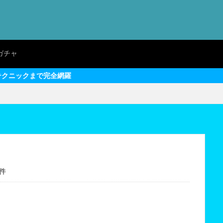
ガチャ
2件