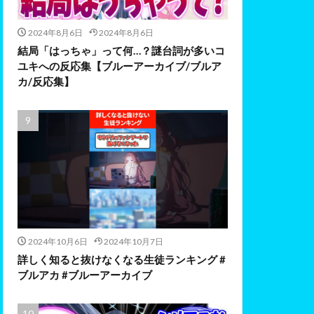
2024年8月6日
2024年8月6日
結局「はっちゃ」って何…？謎台詞が多いコ
ユキへの反応集【ブルーアーカイブ/ブルア
カ/反応集】
2024年10月6日
2024年10月7日
詳しく知ると抜けなくなる生徒ランキング #
ブルアカ #ブルーアーカイブ