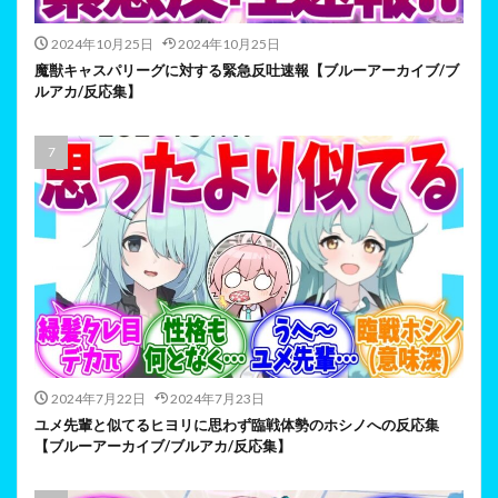
2024年10月25日
2024年10月25日
魔獣キャスパリーグに対する緊急反吐速報【ブルーアーカイブ/ブ
ルアカ/反応集】
2024年7月22日
2024年7月23日
ユメ先輩と似てるヒヨリに思わず臨戦体勢のホシノへの反応集
【ブルーアーカイブ/ブルアカ/反応集】