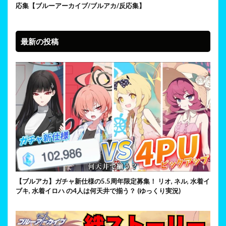
応集【ブルーアーカイブ/ブルアカ/反応集】
最新の投稿
【ブルアカ】ガチャ新仕様の5.5周年限定募集！ リオ, ネル, 水着イ
ブキ, 水着イロハ の4人は何天井で揃う？ (ゆっくり実況)