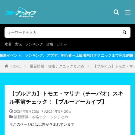
水着
実況
ランキング
攻略
ガチャ
心者～上級者向けテクニックまで完全網羅
HOME
最新情報・攻略テクニックまとめ
【ブルアカ】トモエ・マ
【ブルアカ】トモエ・マリナ（チーパオ）スキ
ル事前チェック！【ブルーアーカイブ】
2024年8月20日
2024年8月20日
最新情報・攻略テクニックまとめ
※このページには広告が含まれています