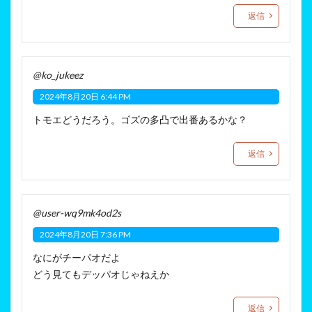
返信
@ko_jukeez
2024年8月20日 6:44 PM
トモエどうだろう。ゴズの多凸で出番あるかな？
返信
@user-wq9mk4od2s
2024年8月20日 7:36 PM
なにがチーパオだよ
どう見てもデッパオじゃねえか
返信