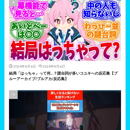
2024年8月6日
2024年8月6日
結局「はっちゃ」って何…？謎台詞が多いコユキへの反応集【ブ
ルーアーカイブ/ブルアカ/反応集】