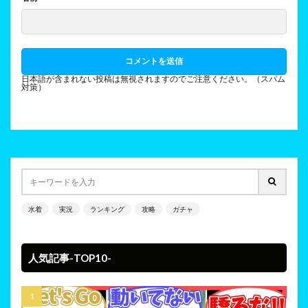
日本語が含まれない投稿は無視されますのでご注意ください。（スパム
対策）
水着
実況
ランキング
攻略
ガチャ
人気記事-TOP10-