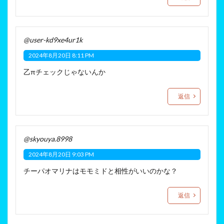
@user-kd9xe4ur1k
2024年8月20日 8:11 PM
乙πチェックじゃないんか
返信
@skyouya.8998
2024年8月20日 9:03 PM
チーパオマリナはモモミドと相性がいいのかな？
返信