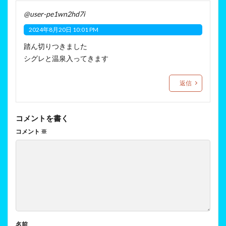
@user-pe1wn2hd7i
2024年8月20日 10:01 PM
踏ん切りつきました
シグレと温泉入ってきます
返信
コメントを書く
コメント
※
名前