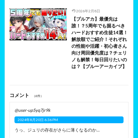
2026年2月8日
【ブルアカ】最優先は
誰！？5周年でも掘るべき
ハードおすすめ生徒14選！
解放順でご紹介！それぞれ
の性能や活躍・初心者さん
向け周回優先度は？チェリ
ノも解禁！毎日回りたいの
は？【ブルーアーカイブ】
コメント
（6件）
@user-up5yq7jr9k
2024年8月20日 6:36 PM
うっ、ジュリの存在がさらに薄くなるのか…