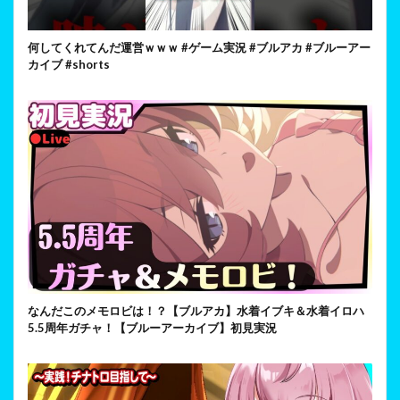
何してくれてんだ運営ｗｗｗ #ゲーム実況 #ブルアカ #ブルーアー
カイブ #shorts
なんだこのメモロビは！？【ブルアカ】水着イブキ＆水着イロハ
5.5周年ガチャ！【ブルーアーカイブ】初見実況