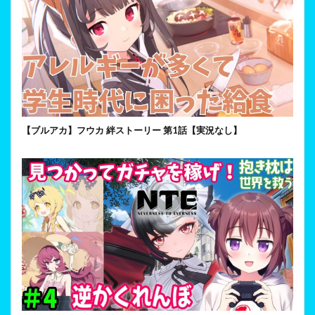
【ブルアカ】フウカ 絆ストーリー 第1話【実況なし】