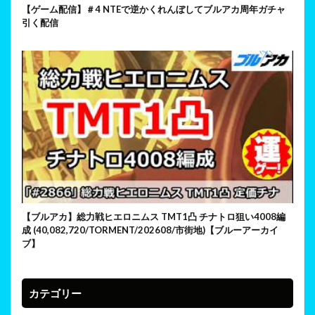
【ゲーム配信】＃4 NTEで逆かくれんぼしてブルアカ周年ガチャ
引く配信
【ブルアカ】総力戦ヒエロニムス TMT1凸 チナトロ狙い4008編
成 (40,082,720/TORMENT/202608/市街地)【ブルーアーカイ
ブ】
カテゴリー