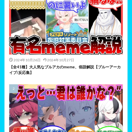
2024年10月26日
2024年10月27日
【全41種】大人気なブルアカのmeme、俗語解説【ブルーアーカ
イブ/反応集】