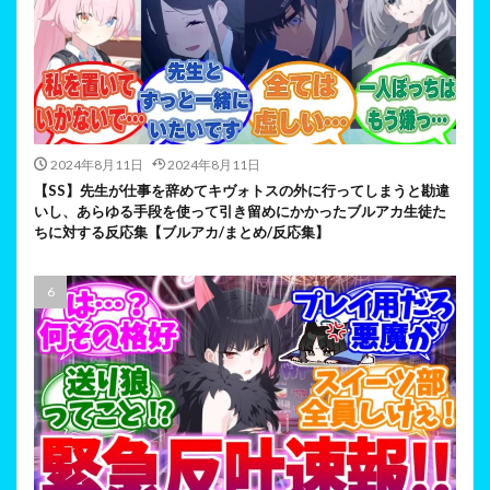
2024年8月11日
2024年8月11日
【SS】先生が仕事を辞めてキヴォトスの外に行ってしまうと勘違
いし、あらゆる手段を使って引き留めにかかったブルアカ生徒た
ちに対する反応集【ブルアカ/まとめ/反応集】