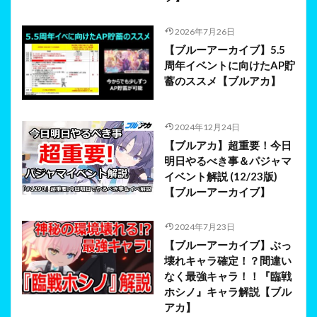
2026年7月26日
【ブルーアーカイブ】5.5
周年イベントに向けたAP貯
蓄のススメ【ブルアカ】
2024年12月24日
【ブルアカ】超重要！今日
明日やるべき事＆パジャマ
イベント解説 (12/23版)
【ブルーアーカイブ】
2024年7月23日
【ブルーアーカイブ】ぶっ
壊れキャラ確定！？間違い
なく最強キャラ！！『臨戦
ホシノ』キャラ解説【ブル
アカ】