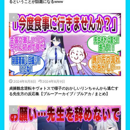
るということが話題になるwww
2024年8月8日
2024年8月9日
貞操観念逆転キヴォトスで様子のおかしいリンちゃんから逃亡す
る先生方の反応集【ブルーアーカイブ / ブルアカ / まとめ】