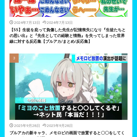
2024年7月13日
2024年7月13日
【SS】生徒を庇って負傷した先生が記憶喪失になり『生徒たちと
の思い出』と『先生としての経験と情熱』を失ってしまった世界
線に対する反応集【ブルアカ/まとめ/反応集】
2025年9月28日
2025年9月28日
ブルアカの新キャラ、メモロビの画面で放置すると〇〇をしてく