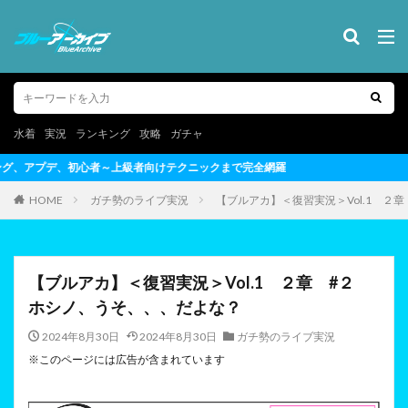
水着
実況
ランキング
攻略
ガチャ
ニックまで完全網羅
HOME
ガチ勢のライブ実況
【ブルアカ】＜復習実況＞Vol.1 ２
【ブルアカ】＜復習実況＞Vol.1 ２章 #２
ホシノ、うそ、、、だよな？
2024年8月30日
2024年8月30日
ガチ勢のライブ実況
※このページには広告が含まれています