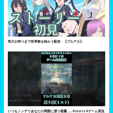
気力が持つまで世界観を味わう配信 【ブルアカ】
いつもノンデリあなたの周囲に漂う橙霧…… #shorts #ゲーム実況