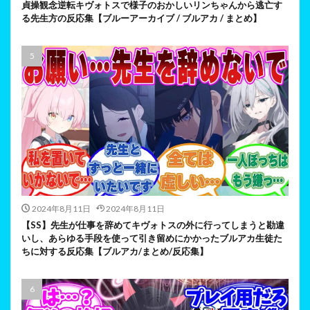
貞操観念逆転キヴォトスで様子のおかしいリンちゃんから逃亡す
る先生方の反応集【ブルーアーカイブ / ブルアカ / まとめ】
2024年8月11日
2024年8月11日
【SS】先生が仕事を辞めてキヴォトスの外に行ってしまうと勘違
いし、あらゆる手段を使って引き留めにかかったブルアカ生徒た
ちに対する反応集【ブルアカ/まとめ/反応集】