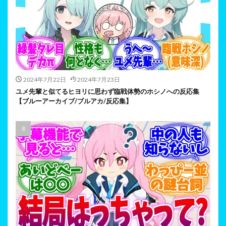
2024年7月22日
2024年7月23日
ユメ先輩と似てるヒヨリに思わず臨戦体勢のホシノへの反応集
【ブルーアーカイブ/ブルアカ/反応集】