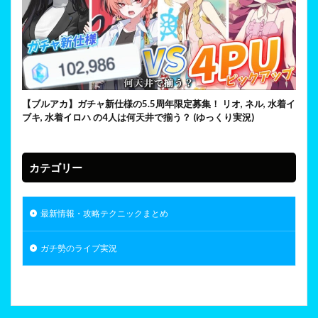
【ブルアカ】ガチャ新仕様の5.5周年限定募集！ リオ, ネル, 水着イ
ブキ, 水着イロハ の4人は何天井で揃う？ (ゆっくり実況)
カテゴリー
最新情報・攻略テクニックまとめ
ガチ勢のライブ実況