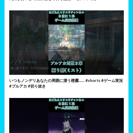
いつもノンデリあなたの周囲に漂う橙霧…… #shorts #ゲーム実況
#ブルアカ #切り抜き