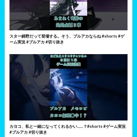
スター錦野だって登場する。そう、ブルアカならね #shorts #ゲ
ーム実況 #ブルアカ #切り抜き
カヨコ、私と一緒になってくれるかい……？#shorts #ゲーム実況
#ブルアカ #切り抜き