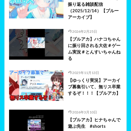
振り返る雑談配信
（2025/12/14）【ブルー
アーカイブ】
2026年2月25日
【ブルアカ】ハナコちゃん
に振り回される大佐＃ゲー
ム実況＃とんすいちゃんね
る
2025年11月13日
【ゆっくり実況】アーカイ
ブ募集引いて、無リス卒業
するぞ！！！【ブルアカ】
2026年3月10日
【ブルアカ】ヒナちゃんで
遊ぶ先生 #shorts