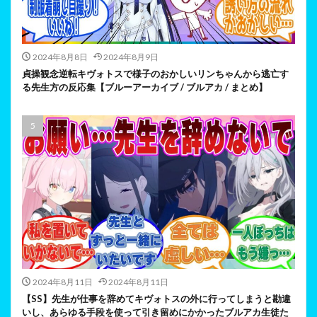
2024年8月8日
2024年8月9日
貞操観念逆転キヴォトスで様子のおかしいリンちゃんから逃亡す
る先生方の反応集【ブルーアーカイブ / ブルアカ / まとめ】
2024年8月11日
2024年8月11日
【SS】先生が仕事を辞めてキヴォトスの外に行ってしまうと勘違
いし、あらゆる手段を使って引き留めにかかったブルアカ生徒た