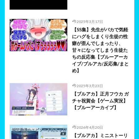
2025年3月17日
【SS集】先生がバカで気軽
にハグをしまくり生徒の性
癖が歪んでしまったり、
甘々になってしまう生徒た
ちの反応集【ブルーアーカ
イブ/ブルアカ/反応集/まと
め】
2025年3月23日
【ブルアカ】正月フウカ ガ
チャ祝賀会【ゲーム実況】
【ブルーアーカイブ】
2026年4月20日
【ブルアカ】ミニストーリ