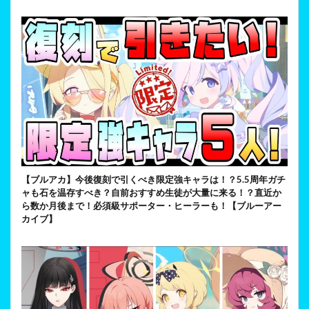
【ブルアカ】今後復刻で引くべき限定強キャラは！？5.5周年ガチ
ャも石を温存すべき？自前おすすめ生徒が大量に来る！？直近か
ら数か月後まで！必須級サポーター・ヒーラーも！【ブルーアー
カイブ】