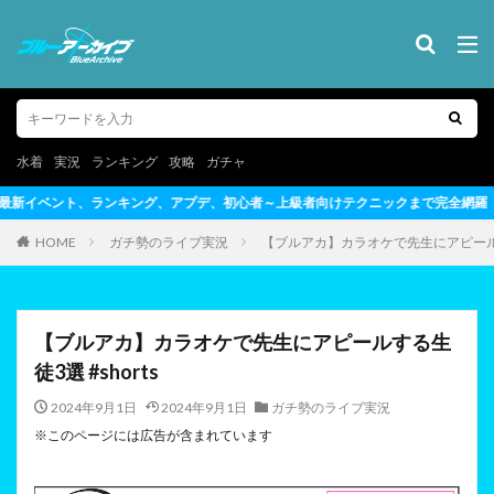
水着
実況
ランキング
攻略
ガチャ
、初心者～上級者向けテクニックまで完全網羅
HOME
ガチ勢のライブ実況
【ブルアカ】カラオケで先生にアピールする
【ブルアカ】カラオケで先生にアピールする生
徒3選 #shorts
2024年9月1日
2024年9月1日
ガチ勢のライブ実況
※このページには広告が含まれています