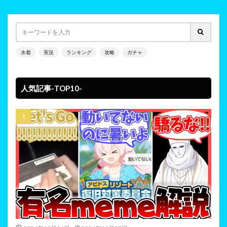
水着
実況
ランキング
攻略
ガチャ
人気記事-TOP10-