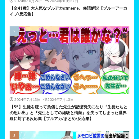
2024年10月26日
2024年10月27日
【全41種】大人気なブルアカのmeme、俗語解説【ブルーアーカ
イブ/反応集】
2024年7月13日
2024年7月13日
【SS】生徒を庇って負傷した先生が記憶喪失になり『生徒たちと
の思い出』と『先生としての経験と情熱』を失ってしまった世界
線に対する反応集【ブルアカ/まとめ/反応集】