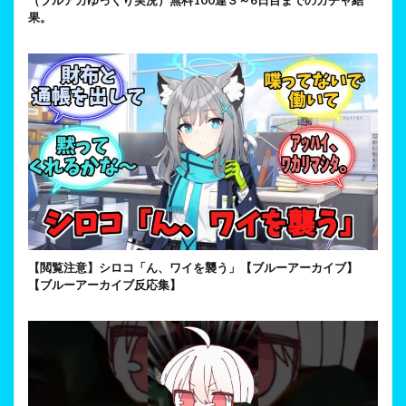
果。
【閲覧注意】シロコ「ん、ワイを襲う」【ブルーアーカイブ】
【ブルーアーカイブ反応集】