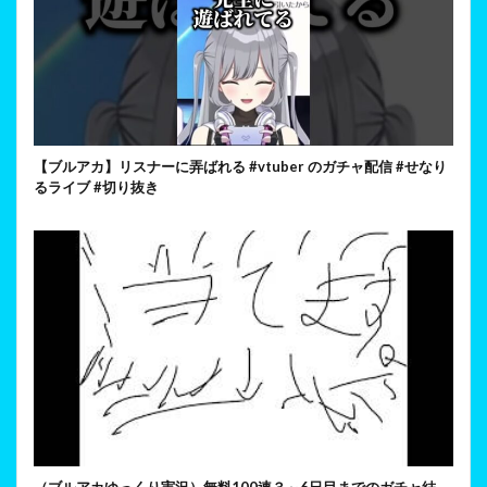
【ブルアカ】リスナーに弄ばれる #vtuber のガチャ配信 #せなり
るライブ #切り抜き
（ブルアカゆっくり実況）無料100連３～6日目までのガチャ結