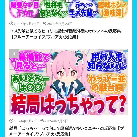
2024年7月22日
2024年7月23日
ユメ先輩と似てるヒヨリに思わず臨戦体勢のホシノへの反応集
【ブルーアーカイブ/ブルアカ/反応集】
2024年8月6日
2024年8月6日
結局「はっちゃ」って何…？謎台詞が多いコユキへの反応集【ブ
ルーアーカイブ/ブルアカ/反応集】