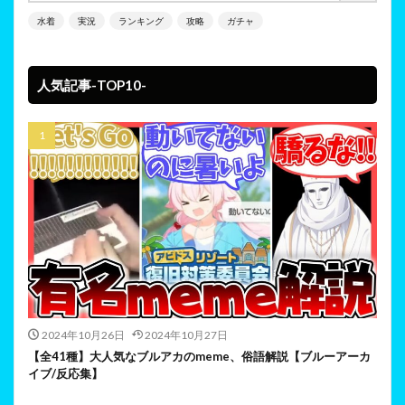
水着
実況
ランキング
攻略
ガチャ
人気記事-TOP10-
2024年10月26日
2024年10月27日
【全41種】大人気なブルアカのmeme、俗語解説【ブルーアーカ
イブ/反応集】