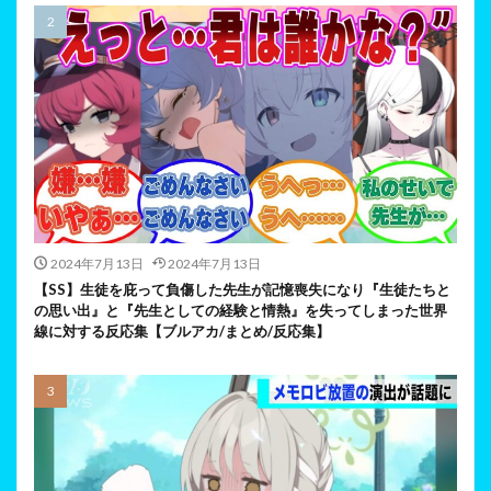
2024年7月13日
2024年7月13日
【SS】生徒を庇って負傷した先生が記憶喪失になり『生徒たちと
の思い出』と『先生としての経験と情熱』を失ってしまった世界
線に対する反応集【ブルアカ/まとめ/反応集】