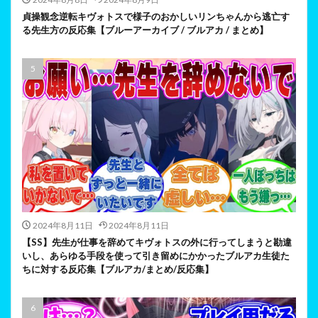
貞操観念逆転キヴォトスで様子のおかしいリンちゃんから逃亡す
る先生方の反応集【ブルーアーカイブ / ブルアカ / まとめ】
2024年8月11日
2024年8月11日
【SS】先生が仕事を辞めてキヴォトスの外に行ってしまうと勘違
いし、あらゆる手段を使って引き留めにかかったブルアカ生徒た
ちに対する反応集【ブルアカ/まとめ/反応集】