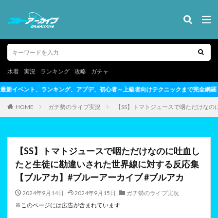
水着
実況
ランキング
攻略
ガチャ
初心者～上級者向けテクニックまで完全網羅
HOME
ガチ勢のライブ実況
【SS】トマトジュースで咽ただけなの
【SS】トマトジュースで咽ただけなのに吐血し
たと生徒に勘違いされた世界線に対する反応集
【ブルアカ】#ブルーアーカイブ #ブルアカ
2024年9月14日
2024年9月15日
ガチ勢のライブ実況
※このページには広告が含まれています