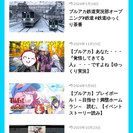
2026年5月24日
ブルアカ鉄道実況部オープ
ニング#鉄道 #鉄道ゆっく
り茶番
2025年11月25日
【ブルアカ】あなた・・・
『覚悟してきてる
人』・・・ですよね【ゆっ
くり実況】
2026年5月8日
【ブルアカ】プレイボー
ル！～目指せ！満塁ホーム
ラン～ 読む。【イベント
ストーリー読み】
2025年10月23日