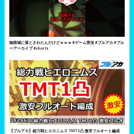
無限城に落とされたんだけどｗｗｗ #ゲーム実況 #ブルアカ #ブル
ーアーカイブ #shorts
【ブルアカ】総力戦ヒエロニムス TMT1凸 激安フルオート編成