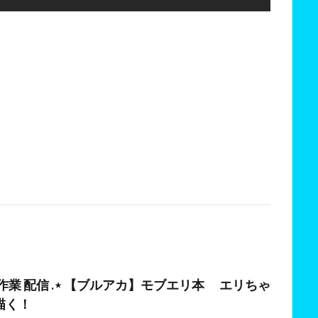
作業 配信 .⋆ 【ブルアカ】モブエリ本 エリちゃ
描く！