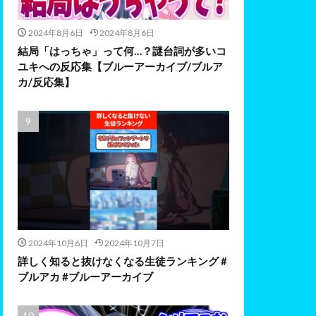
2024年8月6日
2024年8月6日
結局「はっちゃ」って何…？謎台詞が多いコ
ユキへの反応集【ブルーアーカイブ/ブルア
カ/反応集】
2024年10月6日
2024年10月7日
詳しく知ると抜けなくなる生徒ランキング #
ブルアカ #ブルーアーカイブ