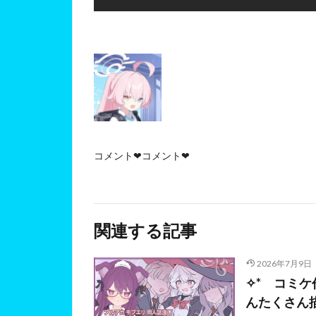
コメント❤コメント❤
関連する記事
2026年7月9日
✧* コミケ
んたくさん