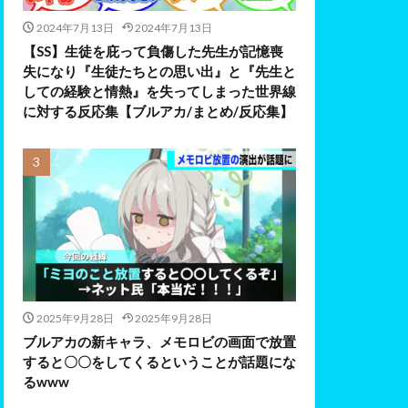
2024年7月13日
2024年7月13日
【SS】生徒を庇って負傷した先生が記憶喪
失になり『生徒たちとの思い出』と『先生と
しての経験と情熱』を失ってしまった世界線
に対する反応集【ブルアカ/まとめ/反応集】
2025年9月28日
2025年9月28日
ブルアカの新キャラ、メモロビの画面で放置
すると〇〇をしてくるということが話題にな
るwww