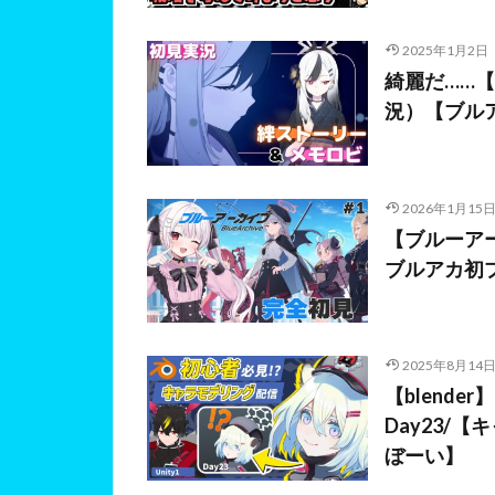
2025年1月2日
綺麗だ……
況）【ブル
2026年1月15
【ブルーア
ブルアカ初プ
2025年8月14
【blend
Day23/
ぼーい】