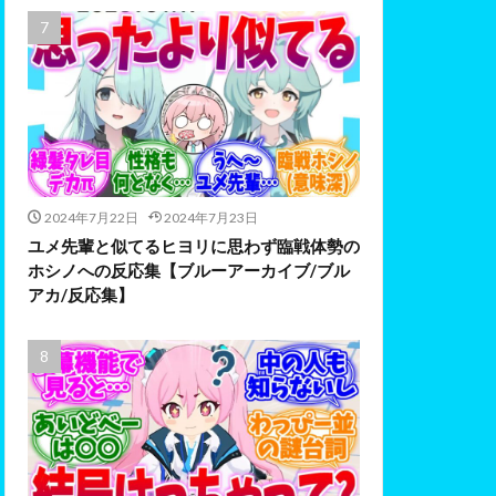
2024年7月22日
2024年7月23日
ユメ先輩と似てるヒヨリに思わず臨戦体勢の
ホシノへの反応集【ブルーアーカイブ/ブル
アカ/反応集】