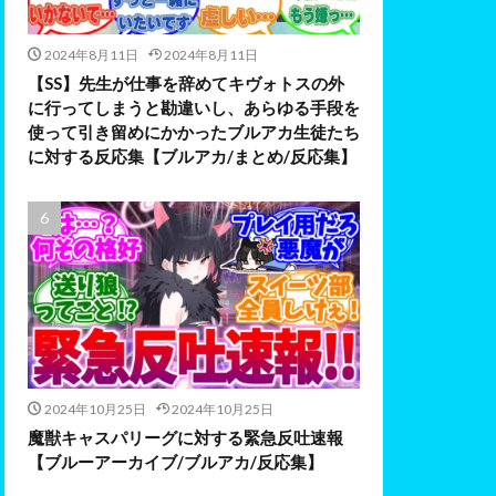
2024年8月11日
2024年8月11日
【SS】先生が仕事を辞めてキヴォトスの外
に行ってしまうと勘違いし、あらゆる手段を
使って引き留めにかかったブルアカ生徒たち
に対する反応集【ブルアカ/まとめ/反応集】
2024年10月25日
2024年10月25日
魔獣キャスパリーグに対する緊急反吐速報
【ブルーアーカイブ/ブルアカ/反応集】