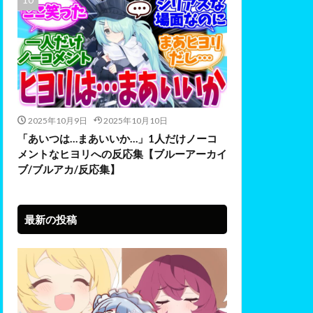
2025年10月9日
2025年10月10日
「あいつは…まあいいか…」1人だけノーコ
メントなヒヨリへの反応集【ブルーアーカイ
ブ/ブルアカ/反応集】
最新の投稿