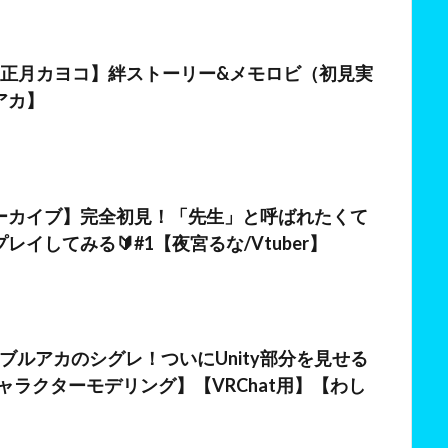
【正月カヨコ】絆ストーリー&メモロビ（初見実
アカ】
日
ーカイブ】完全初見！「先生」と呼ばれたくて
レイしてみる🔰#1【夜宮るな/Vtuber】
日
er】ブルアカのシグレ！ついにUnity部分を見せる
【キャラクターモデリング】【VRChat用】【わし