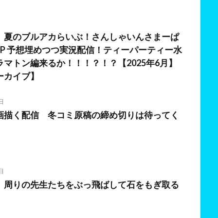
日
】夏のブルアカらいぶ！さんしゃいんさまーぱ
SP 予想埋めつつ実況配信！ティーパーティー水
マトン編来るか！！！？！？【2025年6月】
ーカイブ】
日
画描く配信 冬コミ原稿の締め切りは待ってく
日
】周りの先生たちをぶっ飛ばして石をもぎ取る