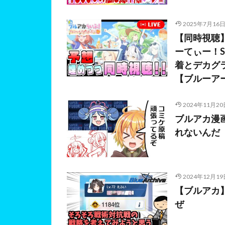
2025年7月16
【同時視聴
ーてぃー！
着とデカグラ
【ブルーア
2024年11月20
ブルアカ漫
れないんだ
2024年12月19
【ブルアカ
ぜ