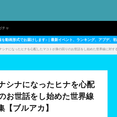
ガチャ
ます♪｜最新イベント、ランキング、アプデ、初心者～上級者向けテク
ナシナになったヒナを心配したマコトが身の回りのお世話をし始めた世界線に対す
ナシナになったヒナを心配
のお世話をし始めた世界線
集【ブルアカ】