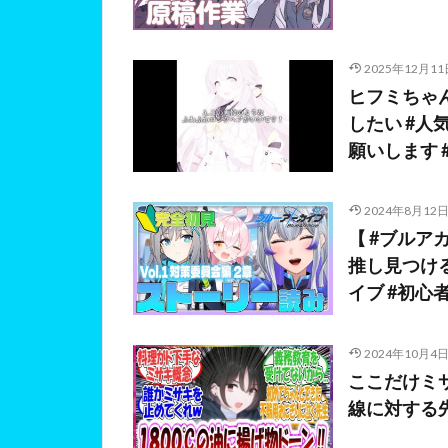
2025年12月11
ヒフミちゃ
したい #人
願いします 
2024年8月12
【 #ブルアカ
推し見つける!
イブ #初心
2024年10月4
ここだけミ
線に対する