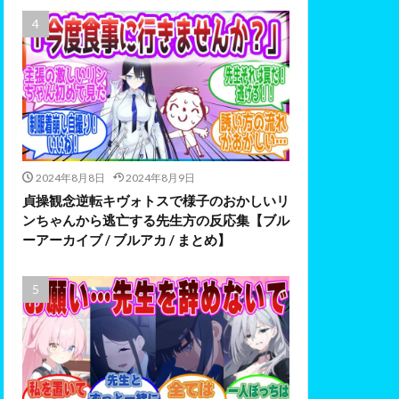
2024年8月8日
2024年8月9日
貞操観念逆転キヴォトスで様子のおかしいリ
ンちゃんから逃亡する先生方の反応集【ブル
ーアーカイブ / ブルアカ / まとめ】