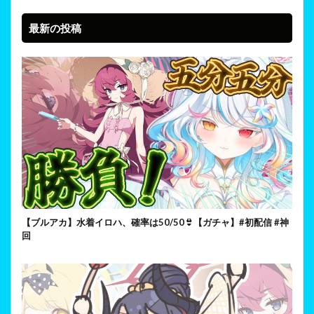
最新の投稿
【ブルアカ】水着イロハ、確率は50/50👙【ガチャ】#初配信 #神
回