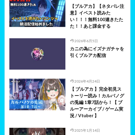
【ブルアカ】【ネタバレ注
意】イベスト読みた
い！！！無料100連きたた
た！！あと課金する
2026年6月5日
カニの為にイズナガチャを
引くブルアカ配信
2026年4月24日
【 ブルアカ 】完全初見ス
トーリー読み！カルバノグ
の兎編 1章7話から！【 ブ
ルーアーカイブ / ゲーム実
況 / Vtuber 】
2025年1月14日