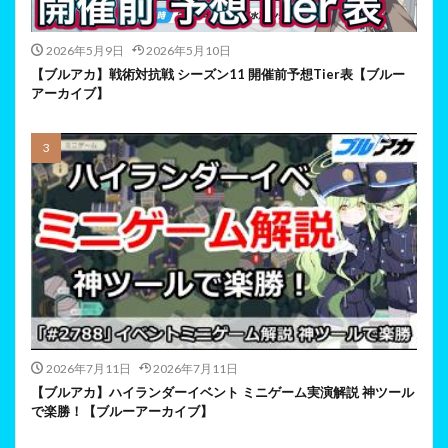
2026年5月9日
2026年5月10日
【ブルアカ】戦術対抗戦 シーズン11 開催前予想Tier表【ブルー
アーカイブ】
2026年7月11日
2026年7月11日
【ブルアカ】ハイランダーイベント ミニゲーム実演解説 神ツール
で楽勝！【ブルーアーカイブ】