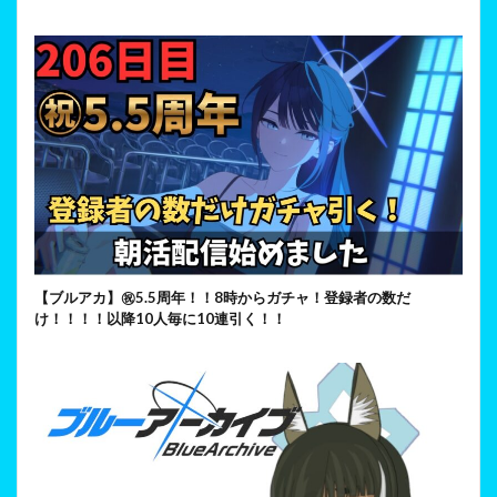
【ブルアカ】㊗5.5周年！！8時からガチャ！登録者の数だ
け！！！！以降10人毎に10連引く！！