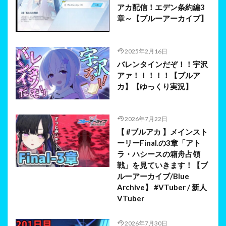
アカ配信！エデン条約編3
章～【ブルーアーカイブ】
2025年2月16日
バレンタインだぞ！！宇沢
アァ！！！！！【ブルア
カ】【ゆっくり実況】
2026年7月22日
【 #ブルアカ 】メインスト
ーリーFinal.の3章「アト
ラ・ハシースの箱舟占領
戦」を見ていきます！【ブ
ルーアーカイブ/Blue
Archive】 #VTuber / 新人
VTuber
2026年7月30日