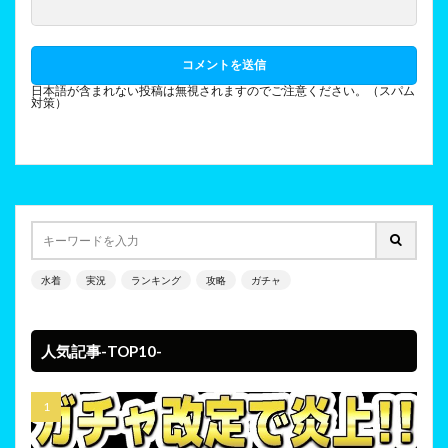
日本語が含まれない投稿は無視されますのでご注意ください。（スパム
対策）
水着
実況
ランキング
攻略
ガチャ
人気記事-TOP10-