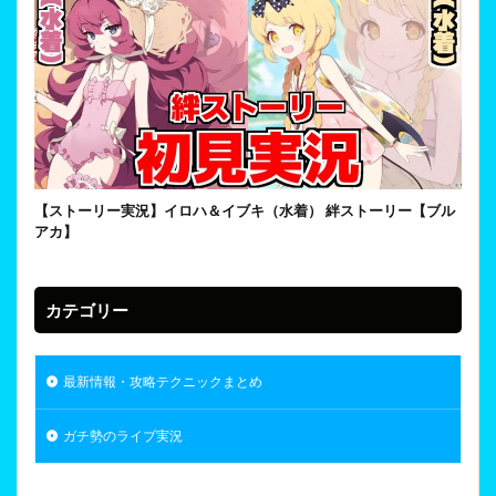
【ストーリー実況】イロハ＆イブキ（水着） 絆ストーリー【ブル
アカ】
カテゴリー
最新情報・攻略テクニックまとめ
ガチ勢のライブ実況