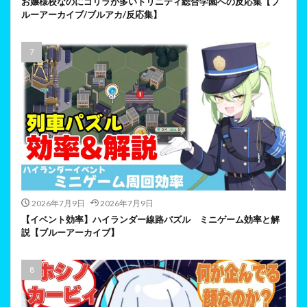
お嬢様校なのにゴリラが多いトリニティ総合学園への反応集【ブ
ルーアーカイブ/ブルアカ/反応集】
2026年7月9日
2026年7月9日
【イベント効率】ハイランダー線路パズル ミニゲーム効率と解
説【ブルーアーカイブ】