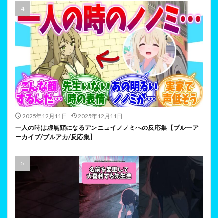
2025年12月11日
2025年12月11日
一人の時は虚無顔になるアンニュイノノミへの反応集【ブルーア
ーカイブ/ブルアカ/反応集】