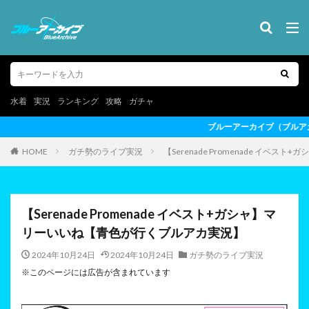
水着
実況
ランキング
攻略
ガチャ
ブルーアーカイブ（ブルアカ）の最新情報を動画形式でお届け
HOME
ガチ勢のライブ実況
【Serenade Promenade イ
【Serenade Promenade イベスト+ガシャ】マ
リーいいね【青色が行くブルアカ実況】
2024年10月24日
2024年10月24日
ガチ勢のライブ実況
※このページには広告が含まれています