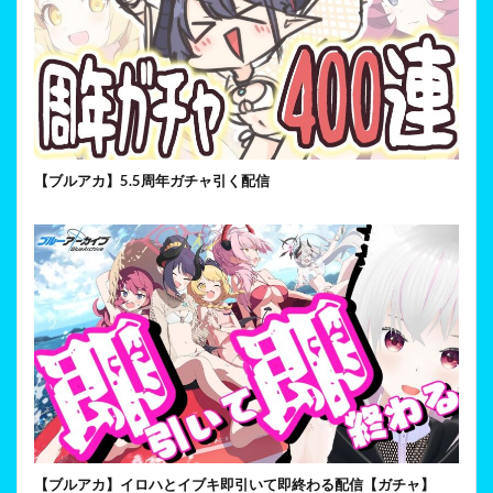
【ブルアカ】5.5周年ガチャ引く配信
【ブルアカ】イロハとイブキ即引いて即終わる配信【ガチャ】