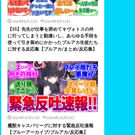
2024年8月11日
2024年8月11日
【SS】先生が仕事を辞めてキヴォトスの外
に行ってしまうと勘違いし、あらゆる手段を
使って引き留めにかかったブルアカ生徒たち
に対する反応集【ブルアカ/まとめ/反応集】
2024年10月25日
2024年10月25日
魔獣キャスパリーグに対する緊急反吐速報
【ブルーアーカイブ/ブルアカ/反応集】