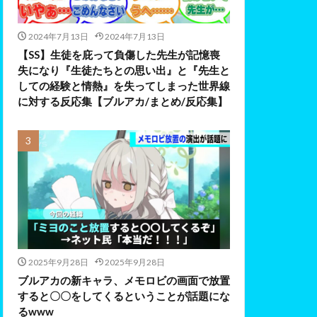
2024年7月13日
2024年7月13日
【SS】生徒を庇って負傷した先生が記憶喪
失になり『生徒たちとの思い出』と『先生と
しての経験と情熱』を失ってしまった世界線
に対する反応集【ブルアカ/まとめ/反応集】
2025年9月28日
2025年9月28日
ブルアカの新キャラ、メモロビの画面で放置
すると〇〇をしてくるということが話題にな
るwww