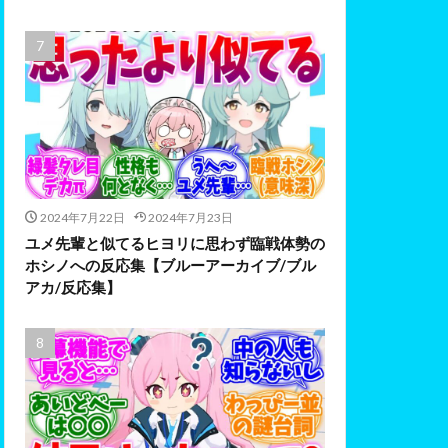
2024年7月22日
2024年7月23日
ユメ先輩と似てるヒヨリに思わず臨戦体勢の
ホシノへの反応集【ブルーアーカイブ/ブル
アカ/反応集】