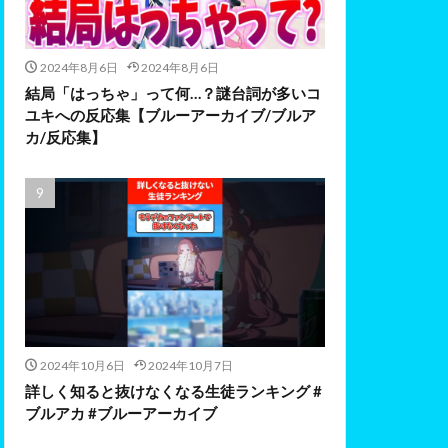
2024年8月6日
2024年8月6日
結局「はっちゃ」って何…？謎台詞が多いコ
ユキへの反応集【ブルーアーカイブ/ブルア
カ/反応集】
2024年10月6日
2024年10月7日
詳しく知ると抜けなくなる生徒ランキング #
ブルアカ #ブルーアーカイブ