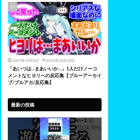
2025年10月9日
2025年10月10日
「あいつは…まあいいか…」1人だけノーコ
メントなヒヨリへの反応集【ブルーアーカイ
ブ/ブルアカ/反応集】
最新の投稿