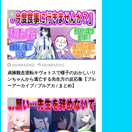
2024年8月8日
2024年8月9日
貞操観念逆転キヴォトスで様子のおかしいリ
ンちゃんから逃亡する先生方の反応集【ブル
ーアーカイブ / ブルアカ / まとめ】