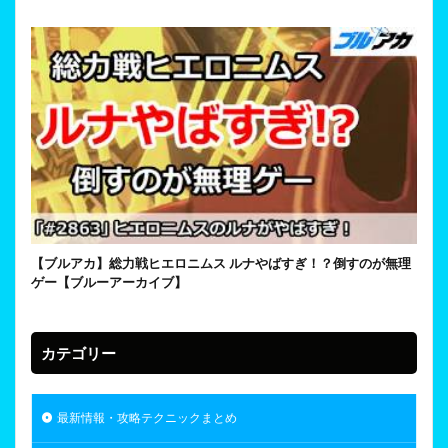
【ブルアカ】総力戦ヒエロニムス ルナやばすぎ！？倒すのが無理
ゲー【ブルーアーカイブ】
カテゴリー
最新情報・攻略テクニックまとめ