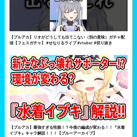
【ブルアカ】リオがどうしても出てこない（別の意味）ガチャ配
信【フェスガチャ】 #せなりるライブ #vtuber #切り抜き
【ブルアカ】最強すぎる性能！？今後の編成が変わる！！『水着
イブキ』キャラ解説！！！【ブルーアーカイブ】