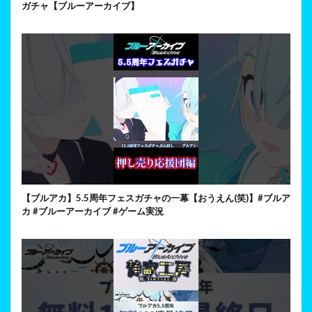
ガチャ【ブルーアーカイブ】
【ブルアカ】5.5周年フェスガチャの一幕【おうえん(笑)】#ブルア
カ #ブルーアーカイブ #ゲーム実況