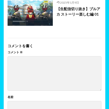
2025年1月9日
【生配信切り抜き】ブルア
カ ストーリー楽しむ編 01
コメントを書く
コメント
※
名前