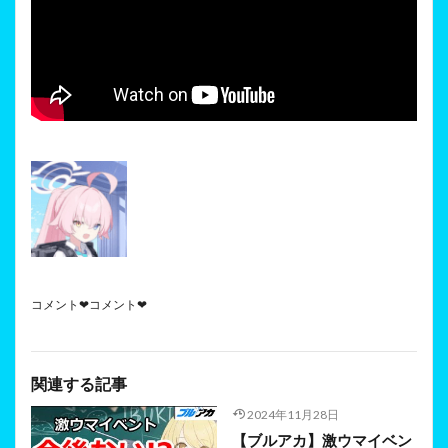
コメント❤コメント❤
関連する記事
2024年11月28日
【ブルアカ】激ウマイベン