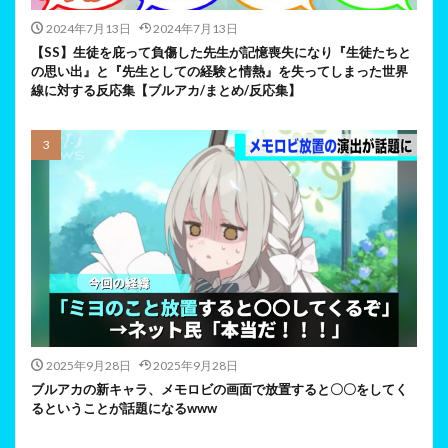
2024年7月13日
2024年7月13日
【SS】生徒を庇って負傷した先生が記憶喪失になり『生徒たちと
の思い出』と『先生としての経験と情熱』を失ってしまった世界
線に対する反応集【ブルアカ/まとめ/反応集】
2025年9月28日
2025年9月28日
ブルアカの新キャラ、メモロビの画面で放置すると〇〇をしてく
るということが話題になるwww