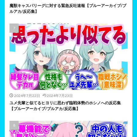
魔獣キャスパリーグに対する緊急反吐速報【ブルーアーカイブ/ブ
ルアカ/反応集】
2024年7月22日
2024年7月23日
ユメ先輩と似てるヒヨリに思わず臨戦体勢のホシノへの反応集
【ブルーアーカイブ/ブルアカ/反応集】