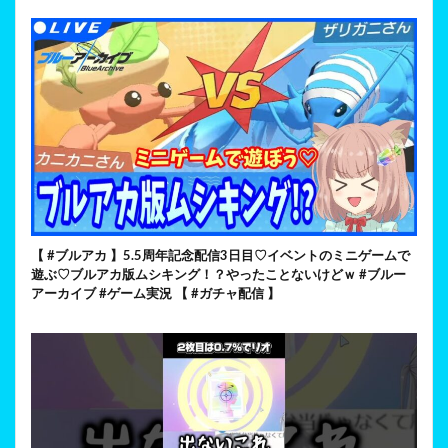
【 #ブルアカ 】5.5周年記念配信3日目♡イベントのミニゲームで
遊ぶ♡ブルアカ版ムシキング！？やったことないけどｗ #ブルー
アーカイブ #ゲーム実況 【 #ガチャ配信 】