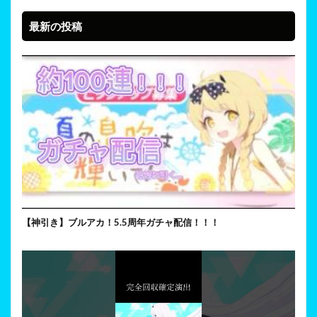
最新の投稿
【神引き】ブルアカ！5.5周年ガチャ配信！！！