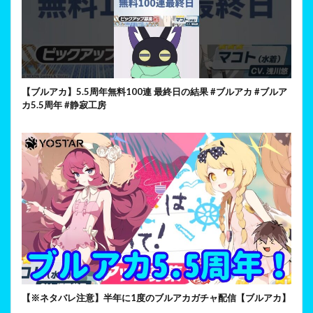
【ブルアカ】5.5周年無料100連 最終日の結果 #ブルアカ #ブルア
カ5.5周年 #静寂工房
【※ネタバレ注意】半年に1度のブルアカガチャ配信【ブルアカ】