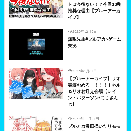
トは今後ない！？今回30割
推奨な理由【ブルーアーカ
イブ】
2025年12月5日
無敵先生#ブルアカ♯ゲーム
実況
2025年1月31日
【ブルーアーカイブ】リオ
実装おめろ！！！！！ネル
＆リオお迎え会場【レイ
ン・パターソン/にじさん
じ】
2024年11月21日
ブルアカ漫画描いたりモモ