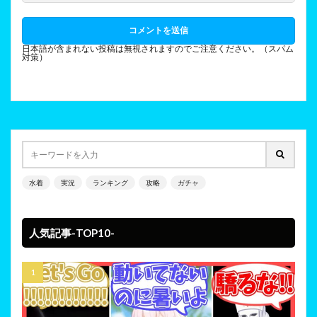
日本語が含まれない投稿は無視されますのでご注意ください。（スパム
対策）
水着
実況
ランキング
攻略
ガチャ
人気記事-TOP10-