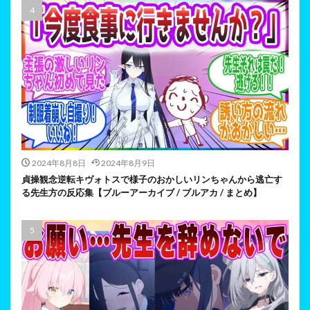
2024年8月8日
2024年8月9日
貞操観念逆転キヴォトスで様子のおかしいリンちゃんから逃亡す
る先生方の反応集【ブルーアーカイブ / ブルアカ / まとめ】