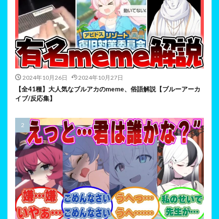
2024年10月26日
2024年10月27日
【全41種】大人気なブルアカのmeme、俗語解説【ブルーアーカ
イブ/反応集】