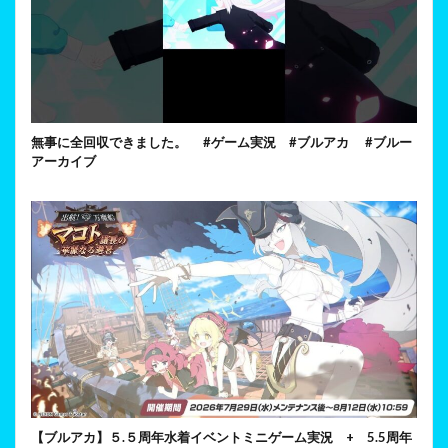
無事に全回収できました。 #ゲーム実況 #ブルアカ #ブルー
アーカイブ
【ブルアカ】５.５周年水着イベントミニゲーム実況 + 5.5周年