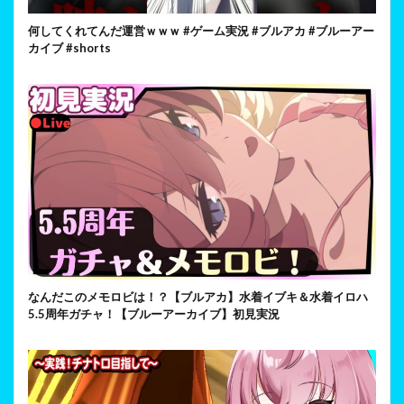
何してくれてんだ運営ｗｗｗ #ゲーム実況 #ブルアカ #ブルーアー
カイブ #shorts
なんだこのメモロビは！？【ブルアカ】水着イブキ＆水着イロハ
5.5周年ガチャ！【ブルーアーカイブ】初見実況