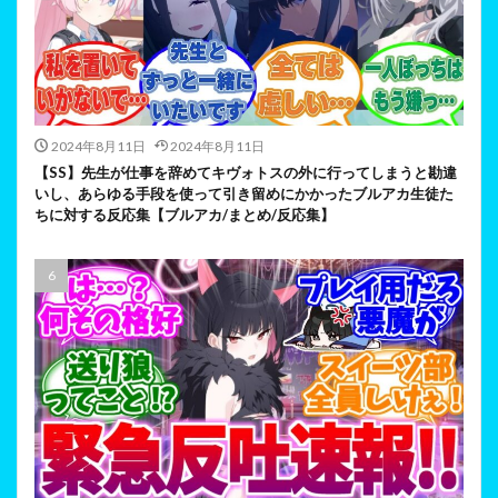
2024年8月11日
2024年8月11日
【SS】先生が仕事を辞めてキヴォトスの外に行ってしまうと勘違
いし、あらゆる手段を使って引き留めにかかったブルアカ生徒た
ちに対する反応集【ブルアカ/まとめ/反応集】