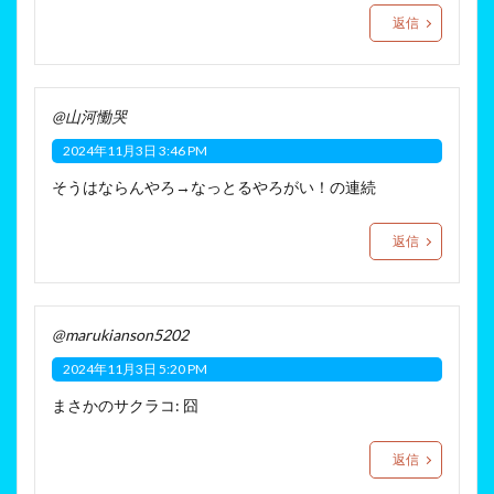
返信
@山河慟哭
2024年11月3日 3:46 PM
そうはならんやろ→なっとるやろがい！の連続
返信
@marukianson5202
2024年11月3日 5:20 PM
まさかのサクラコ: 囧
返信