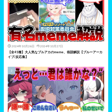
2024年10月26日
2024年10月27日
【全41種】大人気なブルアカのmeme、俗語解説【ブルーアーカ
イブ/反応集】