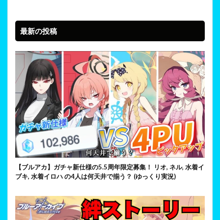
最新の投稿
【ブルアカ】ガチャ新仕様の5.5周年限定募集！ リオ, ネル, 水着イ
ブキ, 水着イロハ の4人は何天井で揃う？ (ゆっくり実況)