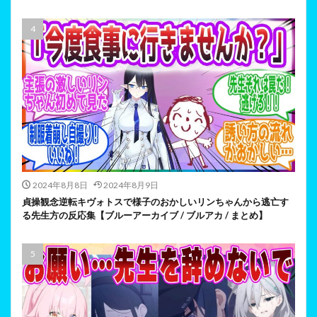
2024年8月8日
2024年8月9日
貞操観念逆転キヴォトスで様子のおかしいリンちゃんから逃亡す
る先生方の反応集【ブルーアーカイブ / ブルアカ / まとめ】