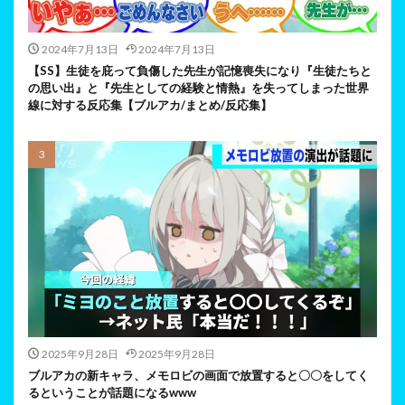
2024年7月13日
2024年7月13日
【SS】生徒を庇って負傷した先生が記憶喪失になり『生徒たちと
の思い出』と『先生としての経験と情熱』を失ってしまった世界
線に対する反応集【ブルアカ/まとめ/反応集】
2025年9月28日
2025年9月28日
ブルアカの新キャラ、メモロビの画面で放置すると〇〇をしてく
るということが話題になるwww