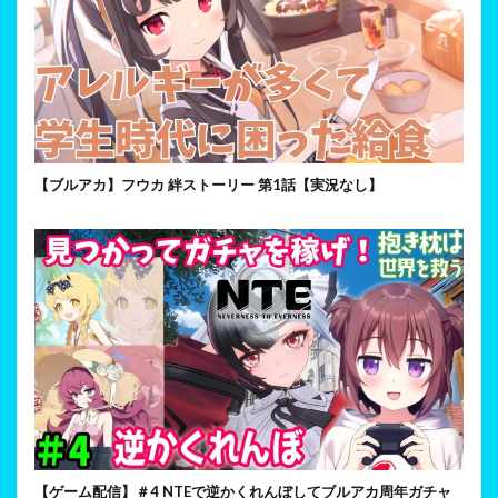
【ブルアカ】フウカ 絆ストーリー 第1話【実況なし】
【ゲーム配信】＃4 NTEで逆かくれんぼしてブルアカ周年ガチャ