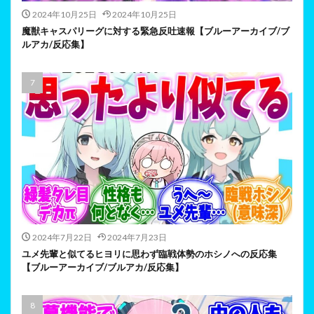
2024年10月25日
2024年10月25日
魔獣キャスパリーグに対する緊急反吐速報【ブルーアーカイブ/ブ
ルアカ/反応集】
2024年7月22日
2024年7月23日
ユメ先輩と似てるヒヨリに思わず臨戦体勢のホシノへの反応集
【ブルーアーカイブ/ブルアカ/反応集】