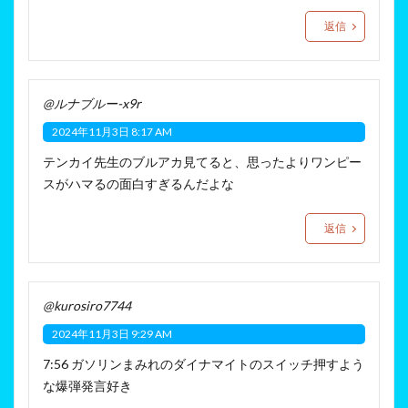
返信
@ルナブルー-x9r
2024年11月3日 8:17 AM
テンカイ先生のブルアカ見てると、思ったよりワンピー
スがハマるの面白すぎるんだよな
返信
@kurosiro7744
2024年11月3日 9:29 AM
7:56 ガソリンまみれのダイナマイトのスイッチ押すよう
な爆弾発言好き