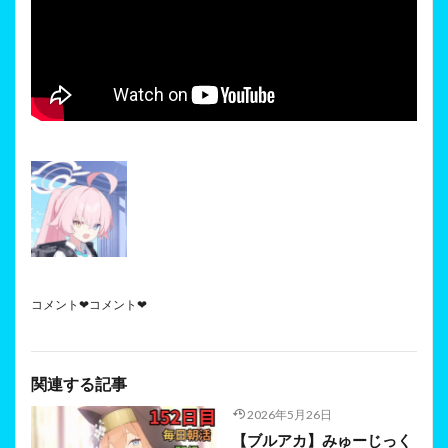
コメント❤コメント❤
関連する記事
2026年5月26日
【ブルアカ】みゅーじっく