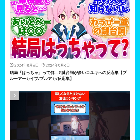
2024年8月6日
2024年8月6日
結局「はっちゃ」って何…？謎台詞が多いコユキへの反応集【ブ
ルーアーカイブ/ブルアカ/反応集】