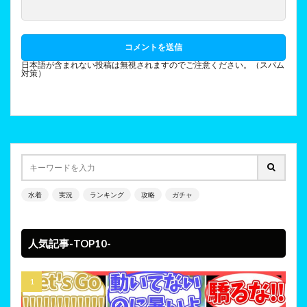
日本語が含まれない投稿は無視されますのでご注意ください。（スパム
対策）
水着
実況
ランキング
攻略
ガチャ
人気記事-TOP10-