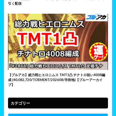
引く配信
【ブルアカ】総力戦ヒエロニムス TMT1凸 チナトロ狙い4008編
成 (40,082,720/TORMENT/202608/市街地)【ブルーアーカイ
ブ】
カテゴリー