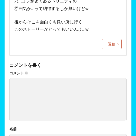
ｱｯ…コレがよくあるトリニティの
雰囲気か…って納得するしか無いけどw
後からそこを面白くも良い所に行く
このストーリーがとってもいいんよ…w
返信
コメントを書く
コメント
※
名前