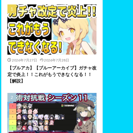
2026年7月27日
2026年7月28日
【ブルアカ】【ブルーアーカイブ】ガチャ改
定で炎上！！これがもうできなくなる！！
【解説】