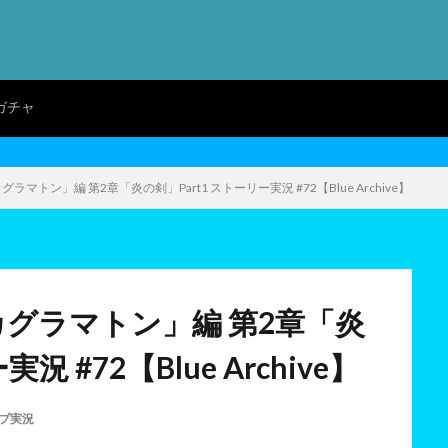
ガチャ
グラマトン」編 第2章「炎の剣」Part1 ストーリー実況 #72【Blue Archive】
カグラマトン」編 第2章「炎
況 #72【Blue Archive】
ブ実況