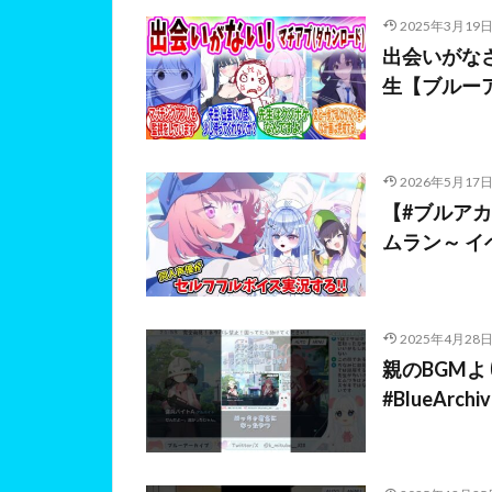
2025年3月19
出会いがな
生【ブルーア
2026年5月17
【#ブルアカ
ムラン～ 
2025年4月28
親のBGMよ
#BlueArchi