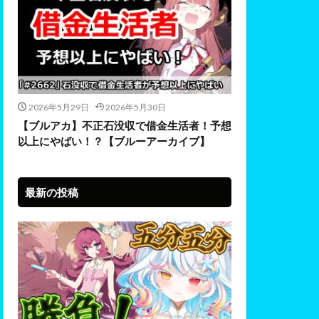
2026年5月29日
2026年5月30日
【ブルアカ】不正石没収で借金生活者！予想
以上にやばい！？【ブルーアーカイブ】
最新の投稿