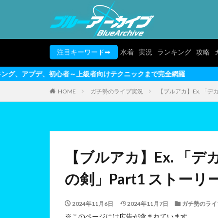
注目キーワード➡
水着
実況
ランキング
攻略
者～上級者向けテクニックまで完全網羅
HOME
ガチ勢のライブ実況
【ブルアカ】Ex. 「デカ
【ブルアカ】Ex. 「デ
の剣」Part1 ストーリー実
2024年11月6日
2024年11月7日
ガチ勢のライ
※このページには広告が含まれています