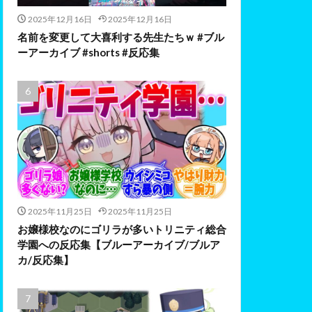
2025年12月16日
2025年12月16日
名前を変更して大喜利する先生たちｗ #ブル
ーアーカイブ #shorts #反応集
2025年11月25日
2025年11月25日
お嬢様校なのにゴリラが多いトリニティ総合
学園への反応集【ブルーアーカイブ/ブルア
カ/反応集】