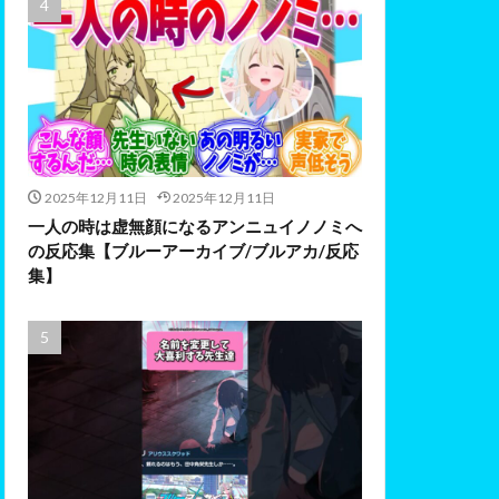
2025年12月11日
2025年12月11日
一人の時は虚無顔になるアンニュイノノミへ
の反応集【ブルーアーカイブ/ブルアカ/反応
集】