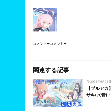
コメント❤コメント❤
関連する記事
2026年6月21
【ブルアカ】
サキ(水着)