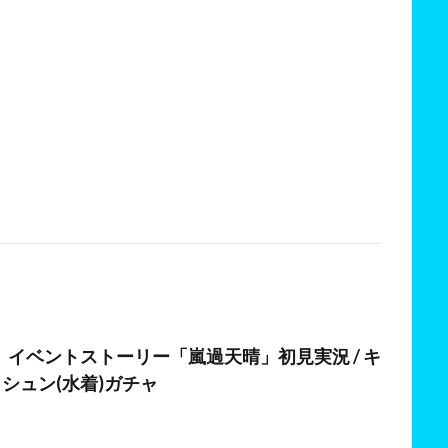
日
イベントストーリー「嵐過天晴」初見実況 / キ
・シュン(水着)ガチャ