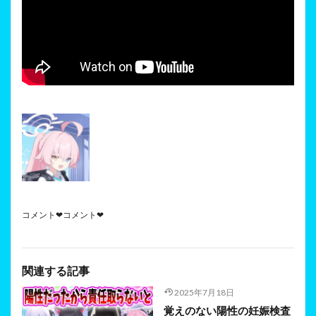
コメント❤コメント❤
関連する記事
2025年7月18日
覚えのない陽性の妊娠検査