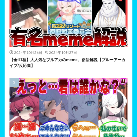
2024年10月26日
2024年10月27日
【全41種】大人気なブルアカのmeme、俗語解説【ブルーアーカ
イブ/反応集】