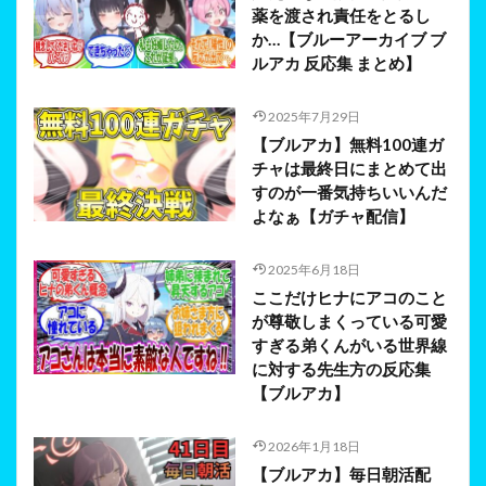
薬を渡され責任をとるし
か…【ブルーアーカイブ ブ
ルアカ 反応集 まとめ】
2025年7月29日
【ブルアカ】無料100連ガ
チャは最終日にまとめて出
すのが一番気持ちいいんだ
よなぁ【ガチャ配信】
2025年6月18日
ここだけヒナにアコのこと
が尊敬しまくっている可愛
すぎる弟くんがいる世界線
に対する先生方の反応集
【ブルアカ】
2026年1月18日
【ブルアカ】毎日朝活配