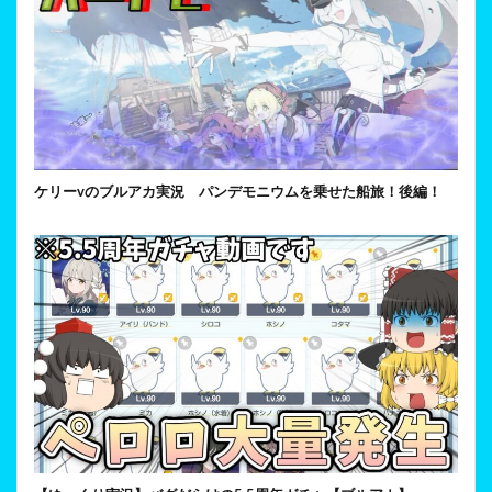
ケリーvのブルアカ実況 パンデモニウムを乗せた船旅！後編！