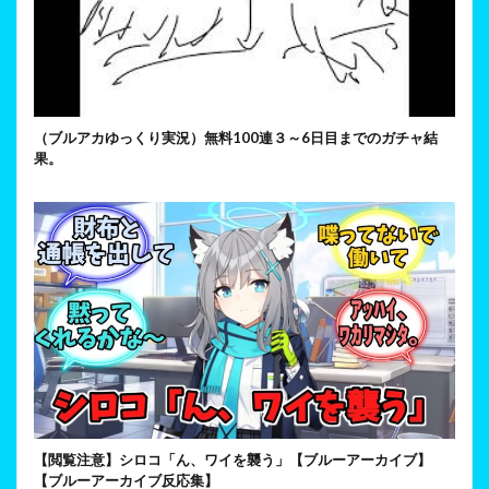
（ブルアカゆっくり実況）無料100連３～6日目までのガチャ結
果。
【閲覧注意】シロコ「ん、ワイを襲う」【ブルーアーカイブ】
【ブルーアーカイブ反応集】