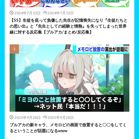
2024年7月13日
2024年7月13日
【SS】生徒を庇って負傷した先生が記憶喪失になり『生徒たちと
の思い出』と『先生としての経験と情熱』を失ってしまった世界
線に対する反応集【ブルアカ/まとめ/反応集】
2025年9月28日
2025年9月28日
ブルアカの新キャラ、メモロビの画面で放置すると〇〇をしてく
るということが話題になるwww