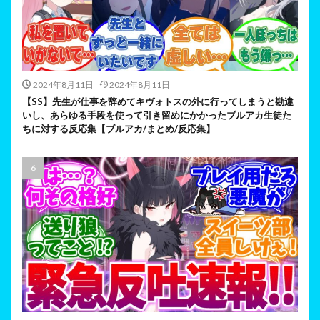
2024年8月11日
2024年8月11日
【SS】先生が仕事を辞めてキヴォトスの外に行ってしまうと勘違
いし、あらゆる手段を使って引き留めにかかったブルアカ生徒た
ちに対する反応集【ブルアカ/まとめ/反応集】