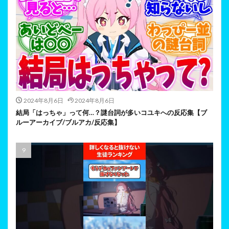
2024年8月6日
2024年8月6日
結局「はっちゃ」って何…？謎台詞が多いコユキへの反応集【ブ
ルーアーカイブ/ブルアカ/反応集】