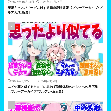
2024年10月25日
2024年10月25日
魔獣キャスパリーグに対する緊急反吐速報【ブルーアーカイブ/ブ
ルアカ/反応集】
2024年7月22日
2024年7月23日
ユメ先輩と似てるヒヨリに思わず臨戦体勢のホシノへの反応集
【ブルーアーカイブ/ブルアカ/反応集】