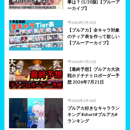
事は？ (1/20版)【ブルーア
ーカイブ】
2024年7月13日
【ブルアカ】全キャラ対象
のティア表を作って欲しい
【ブルーアーカイブ】
2026年7月21日
【最終予想】ブルアカ大決
戦ホドチナトロボーダー予
想 2026年7月21日
2026年3月16日
ブルアカ好きなキャララン
キング #short#ブルアカ#
ランキング