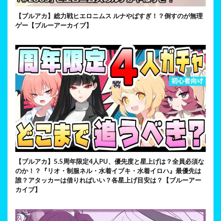
【ブルアカ】総力戦ヒエロニムス ルナやばすぎ！？倒すのが無理
ゲー【ブルーアーカイブ】
【ブルアカ】5.5周年限定4人PU、優先度と星上げは？全員必須な
のか！？『リオ・制服ネル・水着イブキ・水着イロハ』最優先は
誰？アタッカーは借りればいい？各星上げ目安は？【ブルーアー
カイブ】