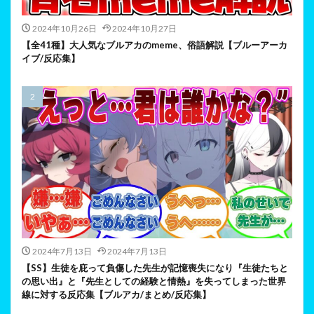
2024年10月26日
2024年10月27日
【全41種】大人気なブルアカのmeme、俗語解説【ブルーアーカ
イブ/反応集】
2024年7月13日
2024年7月13日
【SS】生徒を庇って負傷した先生が記憶喪失になり『生徒たちと
の思い出』と『先生としての経験と情熱』を失ってしまった世界
線に対する反応集【ブルアカ/まとめ/反応集】