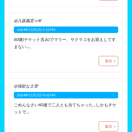
@入坂義宏-c4f
2024年11月2日 5:13 PM
60連(チケット含み)でマリー、サクラコをお迎えしてす
まない…。
返信
@強欲な土管
2024年11月2日 9:01 PM
ごめんなさい40連で二人とも当てちゃった…しかもチケ
ットで…
返信