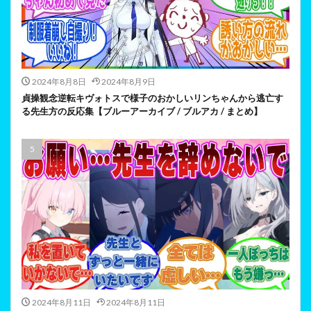
2024年8月8日
2024年8月9日
貞操観念逆転キヴォトスで様子のおかしいリンちゃんから逃亡す
る先生方の反応集【ブルーアーカイブ / ブルアカ / まとめ】
2024年8月11日
2024年8月11日