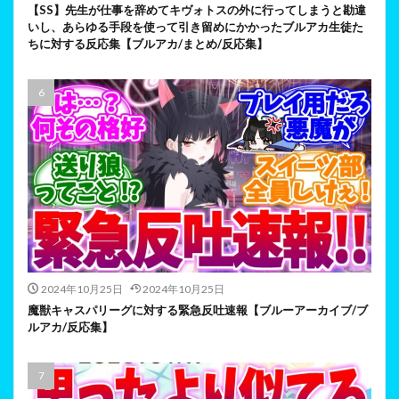
【SS】先生が仕事を辞めてキヴォトスの外に行ってしまうと勘違
いし、あらゆる手段を使って引き留めにかかったブルアカ生徒た
ちに対する反応集【ブルアカ/まとめ/反応集】
2024年10月25日
2024年10月25日
魔獣キャスパリーグに対する緊急反吐速報【ブルーアーカイブ/ブ
ルアカ/反応集】