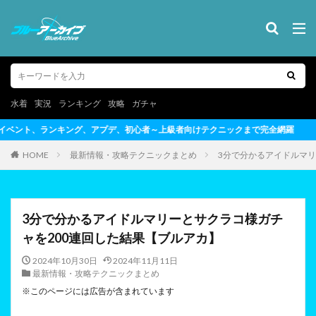
水着
実況
ランキング
攻略
ガチャ
～上級者向けテクニックまで完全網羅
HOME
最新情報・攻略テクニックまとめ
3分で分かるアイドルマリ
3分で分かるアイドルマリーとサクラコ様ガチ
ャを200連回した結果【ブルアカ】
2024年10月30日
2024年11月11日
最新情報・攻略テクニックまとめ
※このページには広告が含まれています