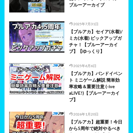
ブルーアーカイブ
2025年7月31日
【ブルアカ】セイア(水着)/
ミカ(水着) ピックアップガ
チャ！【ブルーアーカイ
ブ】【ゆっくり】
2025年6月6日
【ブルアカ】バンドイベン
ト ミニゲーム解説 簡単効
率攻略＆重要注意 (-ive
aLIVE!)【ブルーアーカイ
ブ】
2026年1月20日
【ブルアカ】超重要！今日
から5周年で絶対やるべき