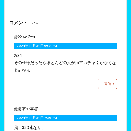
コメント
（8件）
@kk-xn9rm
2024年10月31日 5:02 PM
2:34
その仕様だったらほとんどの人が恒常ガチャ引かなくな
るよねぇ
返信
@薬草中毒者
2024年10月31日 7:35 PM
我、330連なり。