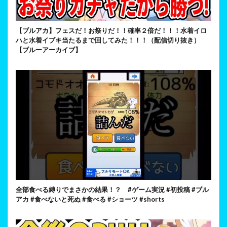
【ブルアカ】フェスだ！お祭りだ！！確率２倍だ！！！水着イロ
ハと水着イブキ当たるまで回してみた！！！（配信切り抜き）
【ブルーアーカイブ】
全部食べる縛りでまさかの結果！？ #ゲーム実況 #初投稿 #ブル
アカ #食べないと死ぬ #食べる #ショーツ #shorts