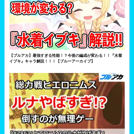
【ブルアカ】最強すぎる性能！？今後の編成が変わる！！『水着
イブキ』キャラ解説！！！【ブルーアーカイブ】