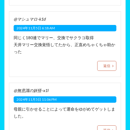
@マシュマロ-k1d
2024年11月5日 6:18 AM
同じく180連でマリー、交換でサクラコ取得
天井マリー交換覚悟してたから、正直めちゃくちゃ助か
った
返信
@無意識の妖怪-x1l
2024年11月5日 11:06 PM
母親に引かせることによって運命をゆがめてゲットしま
した。