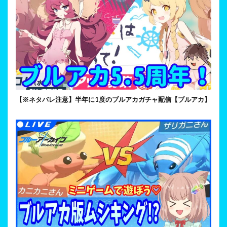
【※ネタバレ注意】半年に1度のブルアカガチャ配信【ブルアカ】