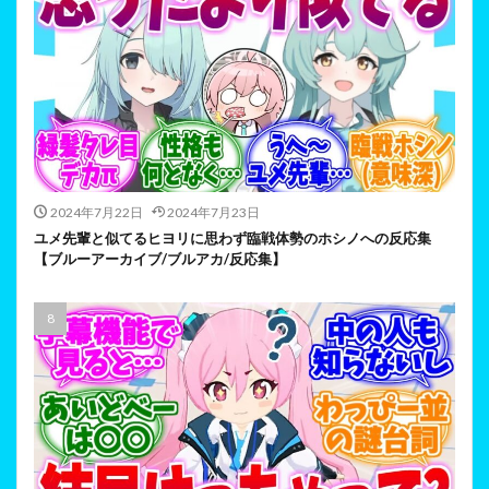
2024年7月22日
2024年7月23日
ユメ先輩と似てるヒヨリに思わず臨戦体勢のホシノへの反応集
【ブルーアーカイブ/ブルアカ/反応集】