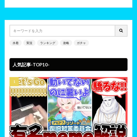
水着
実況
ランキング
攻略
ガチャ
人気記事-TOP10-