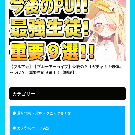
【ブルアカ】【ブルーアーカイブ】今後のＰＵガチャ！！最強キ
ャラは？！重要生徒９選！！【解説】
カテゴリー
最新情報・攻略テクニックまとめ
ガチ勢のライブ実況