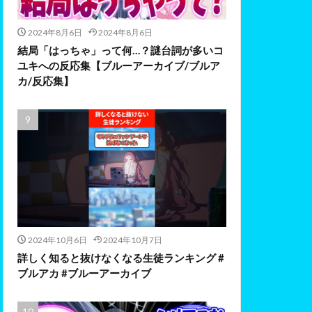
2024年8月6日
2024年8月6日
結局「はっちゃ」って何…？謎台詞が多いコ
ユキへの反応集【ブルーアーカイブ/ブルア
カ/反応集】
2024年10月6日
2024年10月7日
詳しく知ると抜けなくなる生徒ランキング #
ブルアカ #ブルーアーカイブ