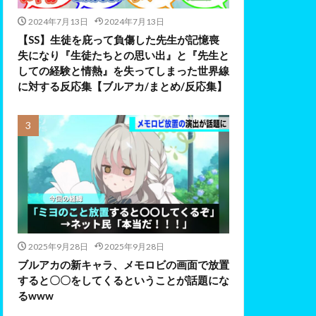
2024年7月13日
2024年7月13日
【SS】生徒を庇って負傷した先生が記憶喪
失になり『生徒たちとの思い出』と『先生と
しての経験と情熱』を失ってしまった世界線
に対する反応集【ブルアカ/まとめ/反応集】
2025年9月28日
2025年9月28日
ブルアカの新キャラ、メモロビの画面で放置
すると〇〇をしてくるということが話題にな
るwww