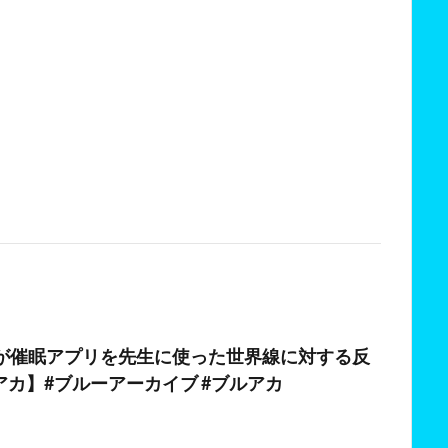
徒が催眠アプリを先生に使った世界線に対する反
カ】#ブルーアーカイブ #ブルアカ