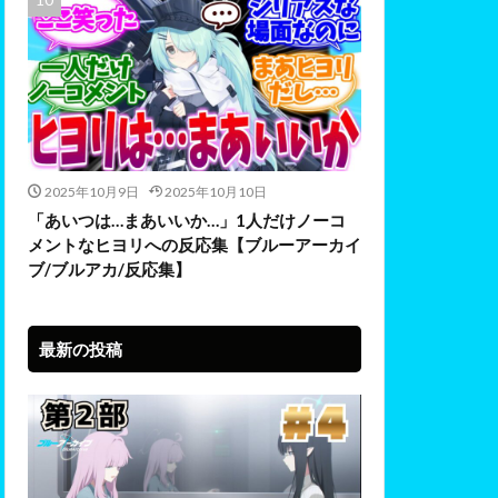
2025年10月9日
2025年10月10日
「あいつは…まあいいか…」1人だけノーコ
メントなヒヨリへの反応集【ブルーアーカイ
ブ/ブルアカ/反応集】
最新の投稿