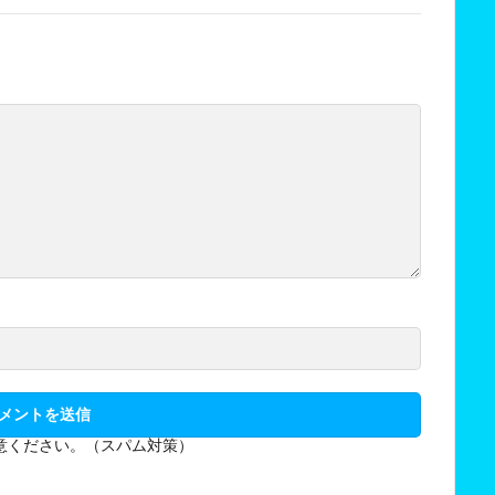
意ください。（スパム対策）