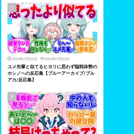
2024年7月22日
2024年7月23日
ユメ先輩と似てるヒヨリに思わず臨戦体勢の
ホシノへの反応集【ブルーアーカイブ/ブル
アカ/反応集】