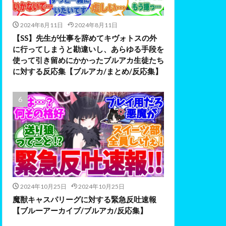
2024年8月11日
2024年8月11日
【SS】先生が仕事を辞めてキヴォトスの外
に行ってしまうと勘違いし、あらゆる手段を
使って引き留めにかかったブルアカ生徒たち
に対する反応集【ブルアカ/まとめ/反応集】
2024年10月25日
2024年10月25日
魔獣キャスパリーグに対する緊急反吐速報
【ブルーアーカイブ/ブルアカ/反応集】