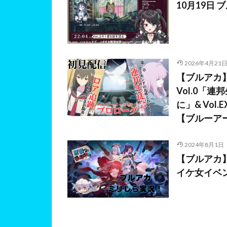
10月19日 
2026年4月21
【ブルアカ
Vol.0「
に」& Vo
【ブルーア
2024年8月1日
【ブルアカ
イケ女イベ