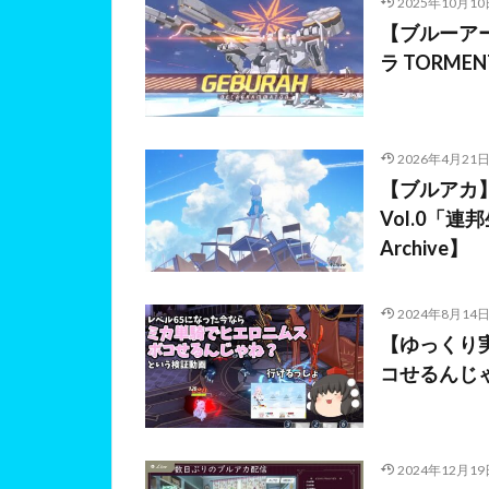
2025年10月10
【ブルーアー
ラ TORMEN
2026年4月21
【ブルアカ
Vol.0「連
Archive】
2024年8月14
【ゆっくり
コせるんじ
2024年12月19