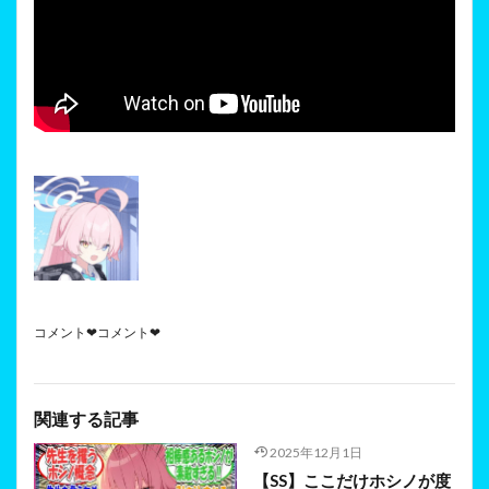
コメント❤コメント❤
関連する記事
2025年12月1日
【SS】ここだけホシノが度