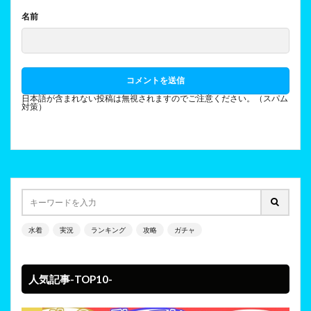
名前
日本語が含まれない投稿は無視されますのでご注意ください。（スパム
対策）
水着
実況
ランキング
攻略
ガチャ
人気記事-TOP10-