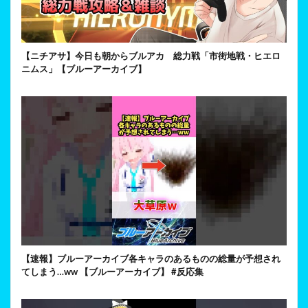
【ニチアサ】今日も朝からブルアカ 総力戦「市街地戦・ヒエロ
ニムス」【ブルーアーカイブ】
【速報】ブルーアーカイブ各キャラのあるものの総量が予想され
てしまう…ww 【ブルーアーカイブ】 #反応集