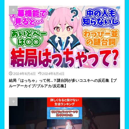
2024年8月6日
2024年8月6日
結局「はっちゃ」って何…？謎台詞が多いコユキへの反応集【ブ
ルーアーカイブ/ブルアカ/反応集】