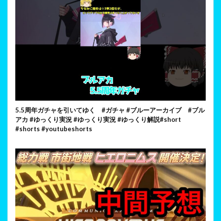
5.5周年ガチャを引いてゆく #ガチャ #ブルーアーカイブ #ブル
アカ #ゆっくり実況 #ゆっくり実況 #ゆっくり解説#short
#shorts #youtubeshorts