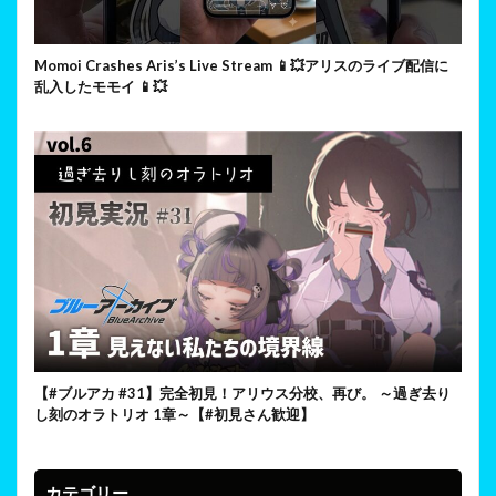
Momoi Crashes Aris’s Live Stream 📱💥アリスのライブ配信に
乱入したモモイ 📱💥
【#ブルアカ #31】完全初見！アリウス分校、再び。 ～過ぎ去り
し刻のオラトリオ 1章～【#初見さん歓迎】
カテゴリー