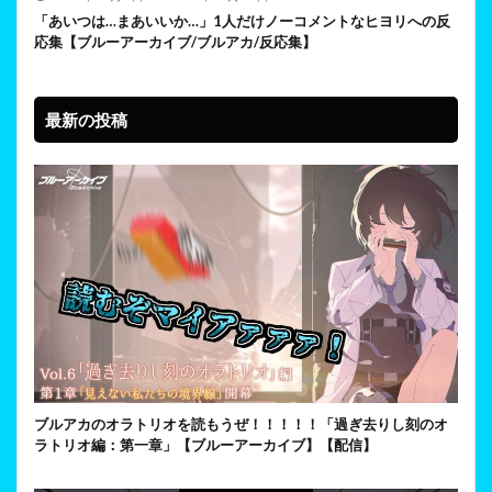
「あいつは…まあいいか…」1人だけノーコメントなヒヨリへの反
応集【ブルーアーカイブ/ブルアカ/反応集】
最新の投稿
ブルアカのオラトリオを読もうぜ！！！！！「過ぎ去りし刻のオ
ラトリオ編：第一章」【ブルーアーカイブ】【配信】