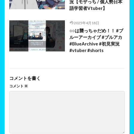
況【モザっち / 個人勢日本
語学習者Vtuber】
2025年4月18日
○○は襲っちゃだめ！！ #ブ
ルーアーカイブ #ブルアカ
#BlueArchive #初見実況
#vtuber #shorts
コメントを書く
コメント
※