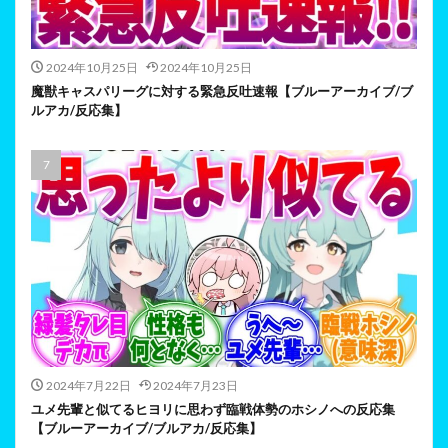
2024年10月25日
2024年10月25日
魔獣キャスパリーグに対する緊急反吐速報【ブルーアーカイブ/ブ
ルアカ/反応集】
2024年7月22日
2024年7月23日
ユメ先輩と似てるヒヨリに思わず臨戦体勢のホシノへの反応集
【ブルーアーカイブ/ブルアカ/反応集】