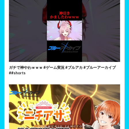
ガチで神やわｗｗｗ #ゲーム実況 #ブルアカ #ブルーアーカイブ
##shorts