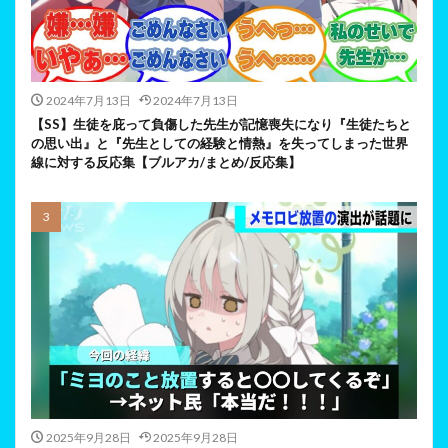
2024年7月13日
2024年7月13日
【SS】生徒を庇って負傷した先生が記憶喪失になり『生徒たちと
の思い出』と『先生としての経験と情熱』を失ってしまった世界
線に対する反応集【ブルアカ/まとめ/反応集】
2025年9月28日
2025年9月28日