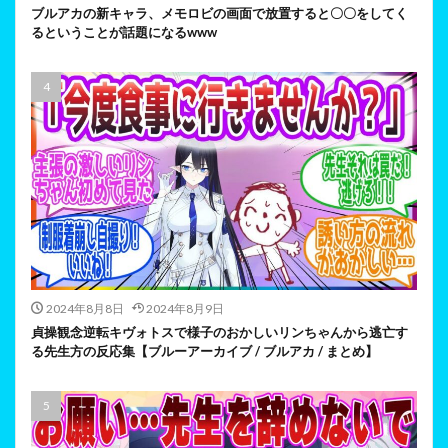
ブルアカの新キャラ、メモロビの画面で放置すると〇〇をしてく
るということが話題になるwww
2024年8月8日
2024年8月9日
貞操観念逆転キヴォトスで様子のおかしいリンちゃんから逃亡す
る先生方の反応集【ブルーアーカイブ / ブルアカ / まとめ】