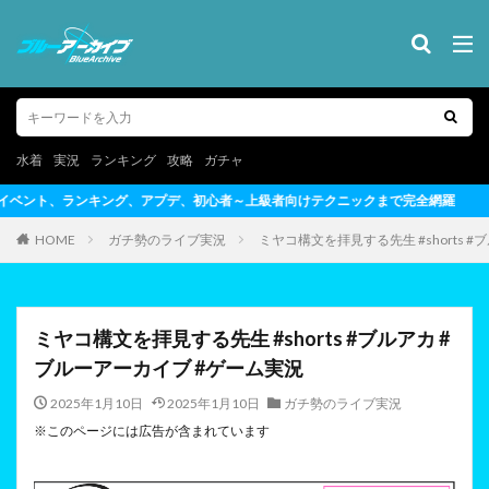
水着
実況
ランキング
攻略
ガチャ
心者～上級者向けテクニックまで完全網羅
HOME
ガチ勢のライブ実況
ミヤコ構文を拝見する先生 #shorts 
ミヤコ構文を拝見する先生 #shorts #ブルアカ #
ブルーアーカイブ #ゲーム実況
2025年1月10日
2025年1月10日
ガチ勢のライブ実況
※このページには広告が含まれています