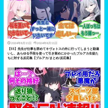
2024年8月11日
2024年8月11日
【SS】先生が仕事を辞めてキヴォトスの外に行ってしまうと勘違
いし、あらゆる手段を使って引き留めにかかったブルアカ生徒た
ちに対する反応集【ブルアカ/まとめ/反応集】