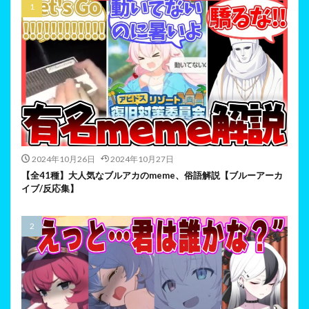
2024年10月26日
2024年10月27日
【全41種】大人気なブルアカのmeme、俗語解説【ブルーアーカ
イブ/反応集】