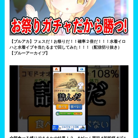
【ブルアカ】フェスだ！お祭りだ！！確率２倍だ！！！水着イロ
ハと水着イブキ当たるまで回してみた！！！（配信切り抜き）
【ブルーアーカイブ】
全部食べる縛りでまさかの結果！？ #ゲーム実況 #初投稿 #ブル