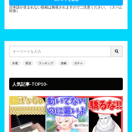
日本語が含まれない投稿は無視されますのでご注意ください。（スパム
対策）
水着
実況
ランキング
攻略
ガチャ
人気記事-TOP10-