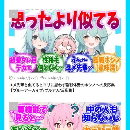
2024年7月22日
2024年7月23日
ユメ先輩と似てるヒヨリに思わず臨戦体勢のホシノへの反応集
【ブルーアーカイブ/ブルアカ/反応集】