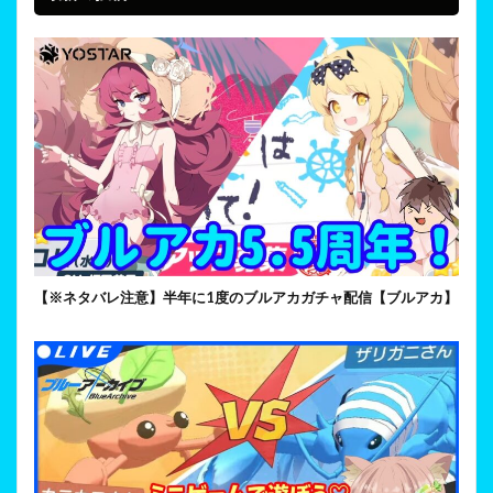
【※ネタバレ注意】半年に1度のブルアカガチャ配信【ブルアカ】