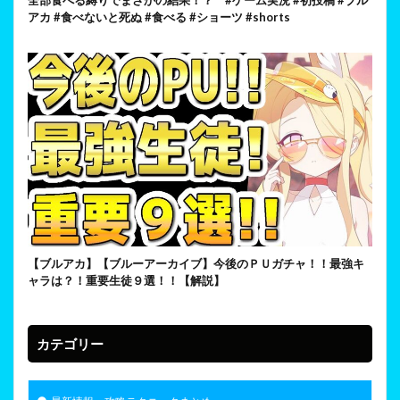
アカ #食べないと死ぬ #食べる #ショーツ #shorts
【ブルアカ】【ブルーアーカイブ】今後のＰＵガチャ！！最強キ
ャラは？！重要生徒９選！！【解説】
カテゴリー