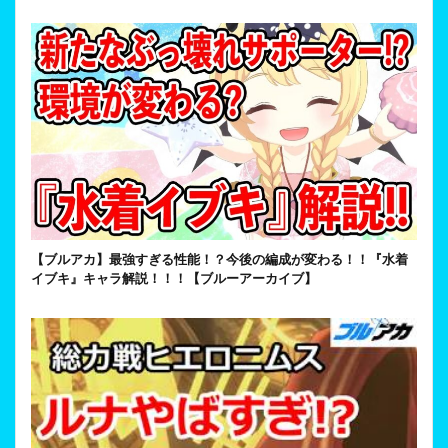
【ブルアカ】最強すぎる性能！？今後の編成が変わる！！『水着
イブキ』キャラ解説！！！【ブルーアーカイブ】