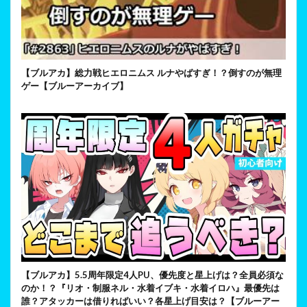
【ブルアカ】総力戦ヒエロニムス ルナやばすぎ！？倒すのが無理
ゲー【ブルーアーカイブ】
【ブルアカ】5.5周年限定4人PU、優先度と星上げは？全員必須な
のか！？『リオ・制服ネル・水着イブキ・水着イロハ』最優先は
誰？アタッカーは借りればいい？各星上げ目安は？【ブルーアー