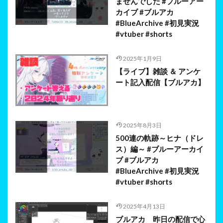
ませんでした #ブルーアー
カイブ #ブルアカ
#BlueArchive #初見実況
#vtuber #shorts
2025年1月9日
【ライブ】雑談 ＆ アンケ
ート記入配信【ブルアカ】
2025年8月3日
500連の軌跡～ヒナ（ドレ
ス）編～ #ブルーアーカイ
ブ #ブルアカ
#BlueArchive #初見実況
#vtuber #shorts
2025年4月13日
ブルアカ 昨日の配信で心