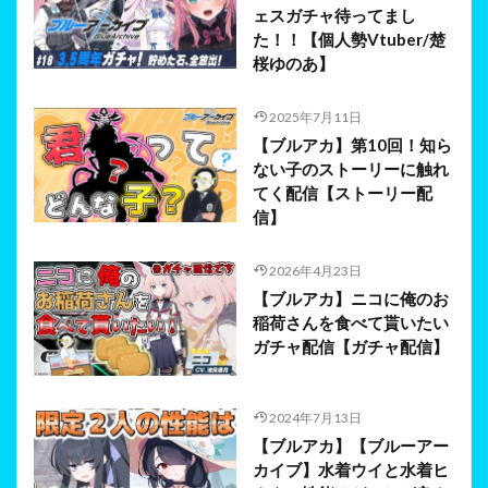
ェスガチャ待ってまし
た！！【個人勢Vtuber/楚
桜ゆのあ】
2025年7月11日
【ブルアカ】第10回！知ら
ない子のストーリーに触れ
てく配信【ストーリー配
信】
2026年4月23日
【ブルアカ】ニコに俺のお
稲荷さんを食べて貰いたい
ガチャ配信【ガチャ配信】
2024年7月13日
【ブルアカ】【ブルーアー
カイブ】水着ウイと水着ヒ