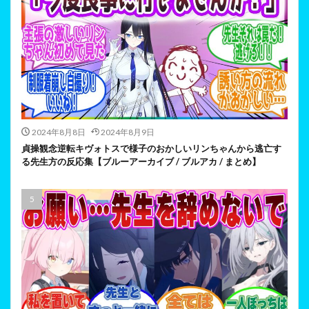
2024年8月8日
2024年8月9日
貞操観念逆転キヴォトスで様子のおかしいリンちゃんから逃亡す
る先生方の反応集【ブルーアーカイブ / ブルアカ / まとめ】