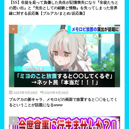
【SS】生徒を庇って負傷した先生が記憶喪失になり『生徒たちと
の思い出』と『先生としての経験と情熱』を失ってしまった世界
線に対する反応集【ブルアカ/まとめ/反応集】
2025年9月28日
2025年9月28日
ブルアカの新キャラ、メモロビの画面で放置すると〇〇をしてく
るということが話題になるwww