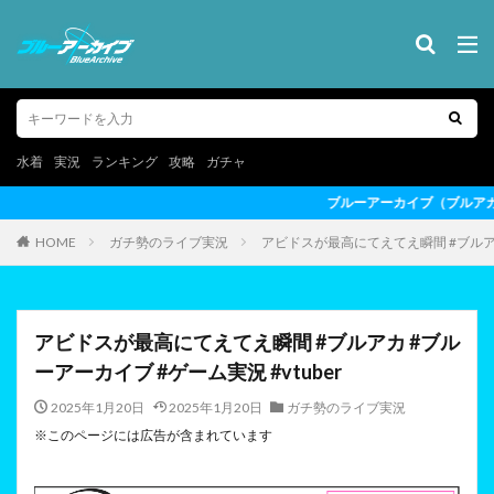
水着
実況
ランキング
攻略
ガチャ
ブルーアーカイブ（ブルアカ）の最新情報を動画形式でお届けし
HOME
ガチ勢のライブ実況
アビドスが最高にてえてえ瞬間 #ブルアカ 
アビドスが最高にてえてえ瞬間 #ブルアカ #ブル
ーアーカイブ #ゲーム実況 #vtuber
2025年1月20日
2025年1月20日
ガチ勢のライブ実況
※このページには広告が含まれています