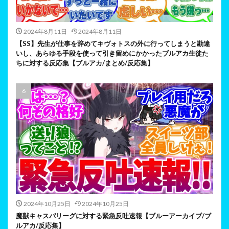
2024年8月11日
2024年8月11日
【SS】先生が仕事を辞めてキヴォトスの外に行ってしまうと勘違
いし、あらゆる手段を使って引き留めにかかったブルアカ生徒た
ちに対する反応集【ブルアカ/まとめ/反応集】
2024年10月25日
2024年10月25日
魔獣キャスパリーグに対する緊急反吐速報【ブルーアーカイブ/ブ
ルアカ/反応集】