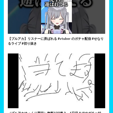
【ブルアカ】リスナーに弄ばれる #vtuber のガチャ配信 #せなり
るライブ #切り抜き