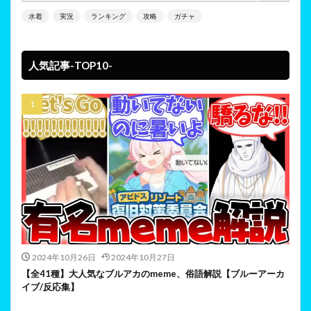
水着
実況
ランキング
攻略
ガチャ
人気記事-TOP10-
2024年10月26日
2024年10月27日
【全41種】大人気なブルアカのmeme、俗語解説【ブルーアーカ
イブ/反応集】