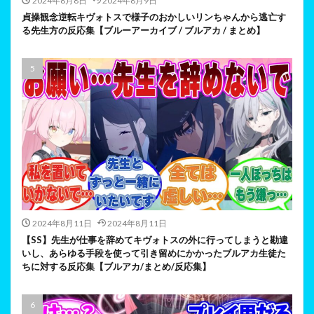
2024年8月8日
2024年8月9日
貞操観念逆転キヴォトスで様子のおかしいリンちゃんから逃亡す
る先生方の反応集【ブルーアーカイブ / ブルアカ / まとめ】
2024年8月11日
2024年8月11日
【SS】先生が仕事を辞めてキヴォトスの外に行ってしまうと勘違
いし、あらゆる手段を使って引き留めにかかったブルアカ生徒た
ちに対する反応集【ブルアカ/まとめ/反応集】