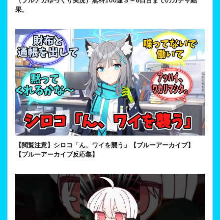
（ブルアカゆっくり実況）無料100連３～6日目までのガチャ結
果。
【閲覧注意】シロコ「ん、ワイを襲う」【ブルーアーカイブ】
【ブルーアーカイブ反応集】