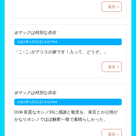
返信
@マックは特別な存在
2025年1月22日 4:07 PM
「こ↑こ↓がアリスの家です！入って、どうぞ。」
返信
@マックは特別な存在
2025年1月22日 4:13 PM
0:04 良質なホシノSSに感謝と敬意を。発言とか心情が
かなりホシノでほぼ解釈一致で素晴らしかった。
返信