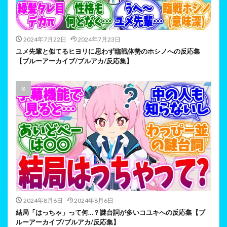
2024年7月22日
2024年7月23日
ユメ先輩と似てるヒヨリに思わず臨戦体勢のホシノへの反応集
【ブルーアーカイブ/ブルアカ/反応集】
2024年8月6日
2024年8月6日
結局「はっちゃ」って何…？謎台詞が多いコユキへの反応集【ブ
ルーアーカイブ/ブルアカ/反応集】