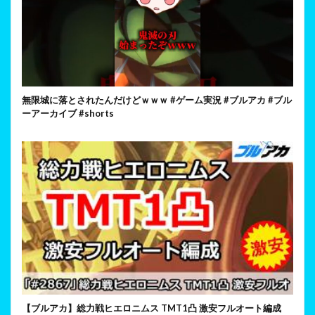
無限城に落とされたんだけどｗｗｗ #ゲーム実況 #ブルアカ #ブル
ーアーカイブ #shorts
【ブルアカ】総力戦ヒエロニムス TMT1凸 激安フルオート編成