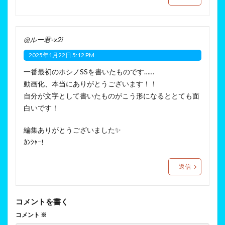
@ルー君-x2i
2025年1月22日 5:12 PM
一番最初のホシノSSを書いたものです……
動画化、本当にありがとうございます！！
自分が文字として書いたものがこう形になるととても面
白いです！
編集ありがとうございました✨️
ｶﾝｼｬｰ!
返信
コメントを書く
コメント
※