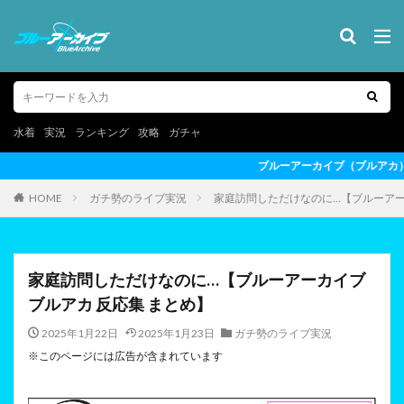
水着
実況
ランキング
攻略
ガチャ
ブルーアーカイブ（ブルアカ）の最新情報を動画形式でお届けします
HOME
ガチ勢のライブ実況
家庭訪問しただけなのに…【ブルーアーカ
家庭訪問しただけなのに…【ブルーアーカイブ
ブルアカ 反応集 まとめ】
2025年1月22日
2025年1月23日
ガチ勢のライブ実況
※このページには広告が含まれています