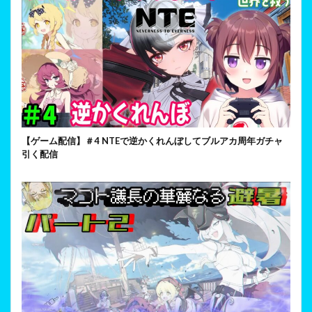
【ゲーム配信】＃4 NTEで逆かくれんぼしてブルアカ周年ガチャ
引く配信