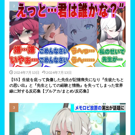
2024年7月13日
2024年7月13日
【SS】生徒を庇って負傷した先生が記憶喪失になり『生徒たちと
の思い出』と『先生としての経験と情熱』を失ってしまった世界
線に対する反応集【ブルアカ/まとめ/反応集】