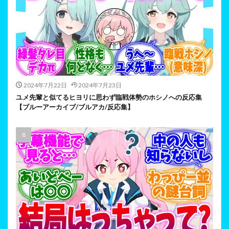
2024年7月22日
2024年7月23日
ユメ先輩と似てるヒヨリに思わず臨戦体勢のホシノへの反応集
【ブルーアーカイブ/ブルアカ/反応集】