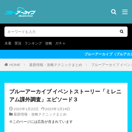
水着
実況
ランキング
攻略
ガチャ
ブルーアーカイブ（ブルアカ）の最新情報を動画形式でお届けします♪
HOME
最新情報・攻略テクニックまとめ
ブルーアーカイブ イベ
ブルーアーカイブ イベントストーリー「ミレニ
アム課外調査」エピソード３
2025年1月22日
2025年1月24日
最新情報・攻略テクニックまとめ
※このページには広告が含まれています