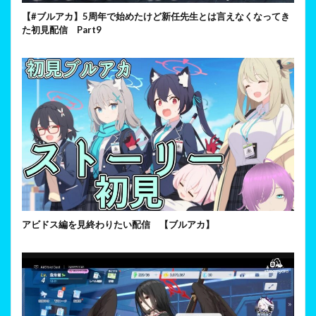
【#ブルアカ】5周年で始めたけど新任先生とは言えなくなってき
た初見配信 Part9
アビドス編を見終わりたい配信 【ブルアカ】