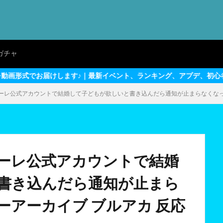
ガチャ
す♪｜最新イベント、ランキング、アプデ、初心者～上級者向けテクニ
ーレ公式アカウントで結婚して子どもが欲しいと書き込んだら通知が止まらなくなった
ーレ公式アカウントで結婚
書き込んだら通知が止まら
アーカイブ ブルアカ 反応