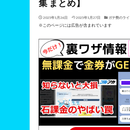
集 まとめ】
2025年1月26日
2025年1月27日
ガチ勢のライ
※このページには広告が含まれています