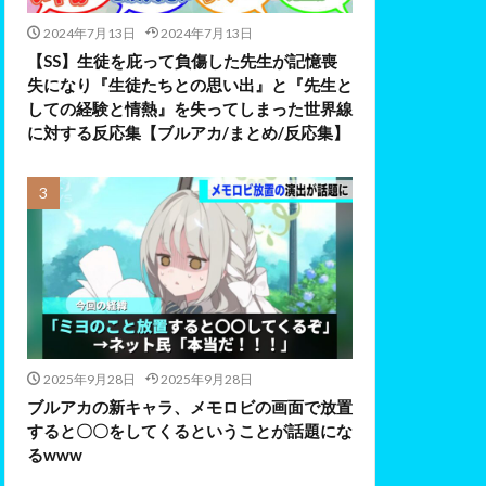
2024年7月13日
2024年7月13日
【SS】生徒を庇って負傷した先生が記憶喪
失になり『生徒たちとの思い出』と『先生と
しての経験と情熱』を失ってしまった世界線
に対する反応集【ブルアカ/まとめ/反応集】
2025年9月28日
2025年9月28日
ブルアカの新キャラ、メモロビの画面で放置
すると〇〇をしてくるということが話題にな
るwww