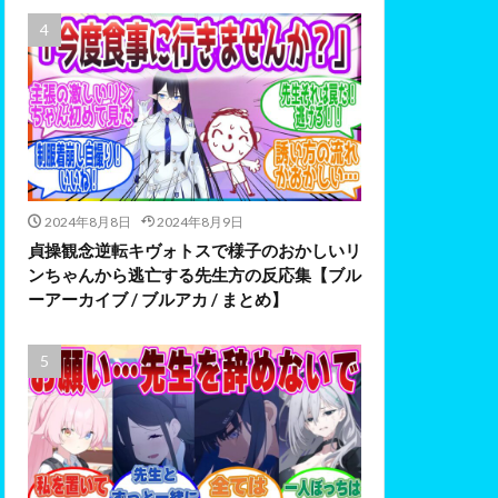
2024年8月8日
2024年8月9日
貞操観念逆転キヴォトスで様子のおかしいリ
ンちゃんから逃亡する先生方の反応集【ブル
ーアーカイブ / ブルアカ / まとめ】