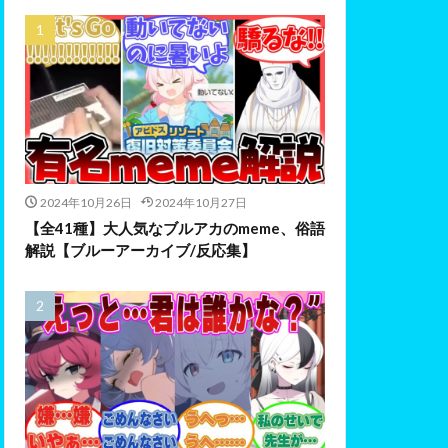
2024年10月26日
2024年10月27日
【全41種】大人気なブルアカのmeme、俗語
解説【ブルーアーカイブ/反応集】