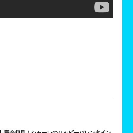
カ 】完全初見！シャーレのハッピーバレンタイン