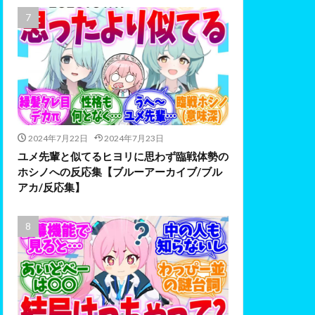
2024年7月22日
2024年7月23日
ユメ先輩と似てるヒヨリに思わず臨戦体勢の
ホシノへの反応集【ブルーアーカイブ/ブル
アカ/反応集】