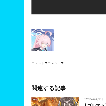
コメント❤コメント❤
関連する記事
2026年4月1日
【 ブルア