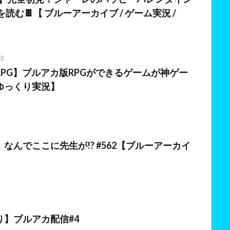
を読む🍫【 ブルーアーカイブ / ゲーム実況 /
日
PG】ブルアカ版RPGができるゲームが神ゲー
ゆっくり実況】
日
なんでここに先生が!? #562【ブルーアーカイ
り】ブルアカ配信#4