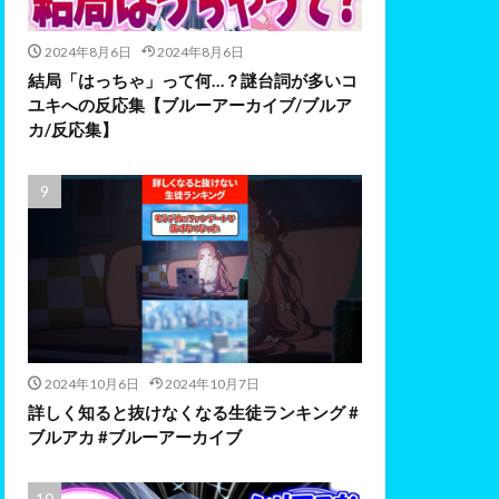
2024年8月6日
2024年8月6日
結局「はっちゃ」って何…？謎台詞が多いコ
ユキへの反応集【ブルーアーカイブ/ブルア
カ/反応集】
2024年10月6日
2024年10月7日
詳しく知ると抜けなくなる生徒ランキング #
ブルアカ #ブルーアーカイブ