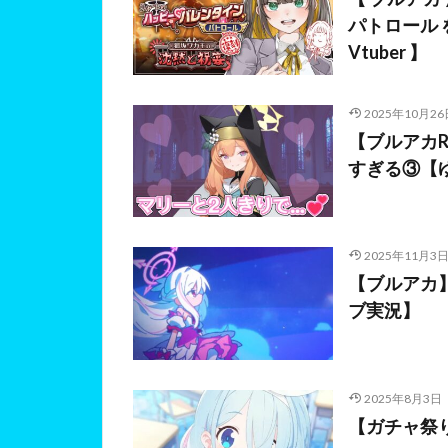
パトロール 
Vtuber 】
2025年10月26
【ブルアカR
すぎる③【
2025年11月3
【ブルアカ】
ブ実況】
2025年8月3日
【ガチャ祭