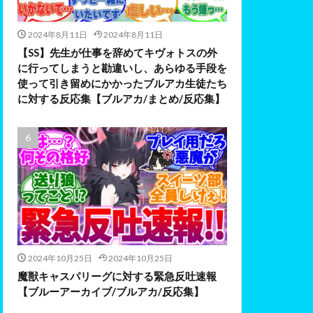
2024年8月11日
2024年8月11日
【SS】先生が仕事を辞めてキヴォトスの外
に行ってしまうと勘違いし、あらゆる手段を
使って引き留めにかかったブルアカ生徒たち
に対する反応集【ブルアカ/まとめ/反応集】
2024年10月25日
2024年10月25日
魔獣キャスパリーグに対する緊急反吐速報
【ブルーアーカイブ/ブルアカ/反応集】