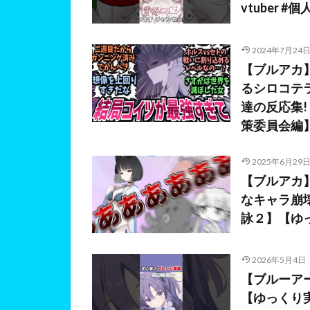
vtuber #
2024年7月24
【ブルアカ
るシロコテ
達の反応集
策委員会編】
2025年6月29
【ブルアカ
なキャラ崩壊
詠２】【ゆ
2026年5月4日
【ブルーア
【ゆっくり実