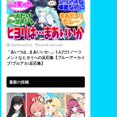
2025年10月9日
2025年10月10日
「あいつは…まあいいか…」1人だけノーコ
メントなヒヨリへの反応集【ブルーアーカイ
ブ/ブルアカ/反応集】
最新の投稿