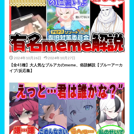
2024年10月26日
2024年10月27日
【全41種】大人気なブルアカのmeme、俗語解説【ブルーアーカ
イブ/反応集】