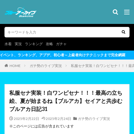
水着
実況
ランキング
攻略
ガチャ
～上級者向けテクニックまで完全網羅
HOME
ガチ勢のライブ実況
私服セナ実装！白ワンピセナ！！！最
私服セナ実装！白ワンピセナ！！！最高の立ち
絵、夏が始まるね【ブルアカ】セイアと共歩む
ブルアカ日記31
2025年2月22日
2025年2月24日
ガチ勢のライブ実況
※このページには広告が含まれています