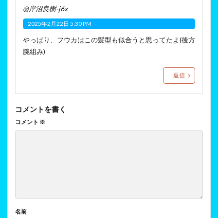
@岸沼良樹-j6x
2025年2月22日 5:30 PM
やっぱり、フウカはこの髪型も似合うと思ってたよ(後方
腕組み)
返信
コメントを書く
コメント
※
名前