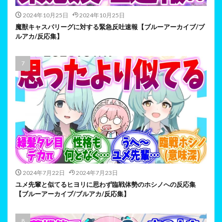
2024年10月25日
2024年10月25日
魔獣キャスパリーグに対する緊急反吐速報【ブルーアーカイブ/ブ
ルアカ/反応集】
2024年7月22日
2024年7月23日
ユメ先輩と似てるヒヨリに思わず臨戦体勢のホシノへの反応集
【ブルーアーカイブ/ブルアカ/反応集】