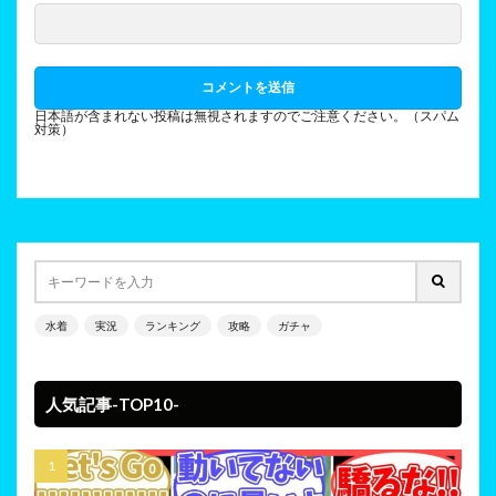
日本語が含まれない投稿は無視されますのでご注意ください。（スパム
対策）
水着
実況
ランキング
攻略
ガチャ
人気記事-TOP10-