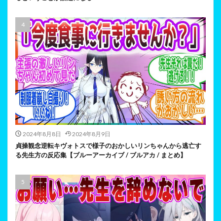
2024年8月8日
2024年8月9日
貞操観念逆転キヴォトスで様子のおかしいリンちゃんから逃亡す
る先生方の反応集【ブルーアーカイブ / ブルアカ / まとめ】