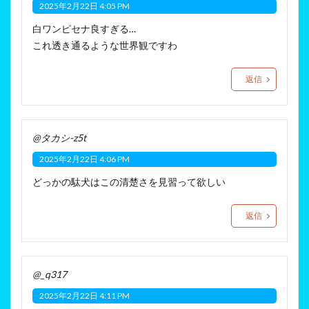
2025年2月22日 4:05 PM
白ワンピセナ良すぎる…
これ透き通るような世界観ですわ
返信
@タカシ-z5t
2025年2月22日 4:06 PM
どっかの駄犬はこの清楚さを見習って欲しい
返信
@_q317
2025年2月22日 4:11 PM