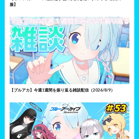
服】
【ブルアカ】今週1週間を振り返る雑談配信（2026/8/9）