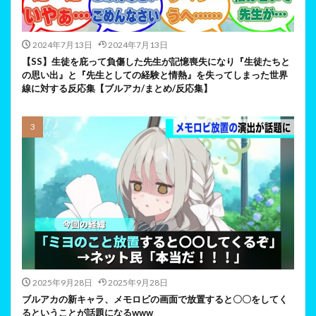
2024年7月13日
2024年7月13日
【SS】生徒を庇って負傷した先生が記憶喪失になり『生徒たちと
の思い出』と『先生としての経験と情熱』を失ってしまった世界
線に対する反応集【ブルアカ/まとめ/反応集】
2025年9月28日
2025年9月28日
ブルアカの新キャラ、メモロビの画面で放置すると〇〇をしてく
るということが話題になるwww