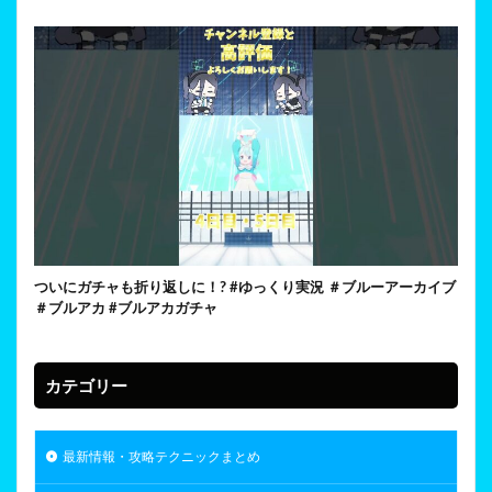
ついにガチャも折り返しに！? #ゆっくり実況 ＃ブルーアーカイブ
＃ブルアカ #ブルアカガチャ
カテゴリー
最新情報・攻略テクニックまとめ