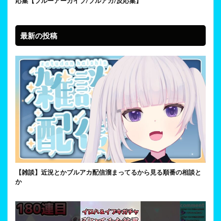
応集【ブルーアーカイブ/ブルアカ/反応集】
最新の投稿
【雑談】近況とかブルアカ配信溜まってるから見る順番の相談と
か