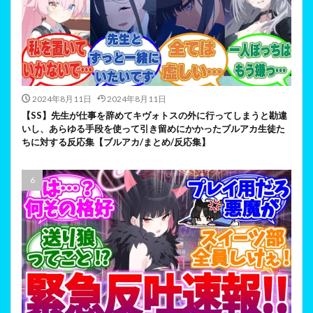
2024年8月11日
2024年8月11日
【SS】先生が仕事を辞めてキヴォトスの外に行ってしまうと勘違
いし、あらゆる手段を使って引き留めにかかったブルアカ生徒た
ちに対する反応集【ブルアカ/まとめ/反応集】