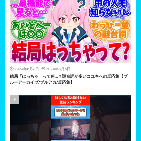
2024年8月6日
2024年8月6日
結局「はっちゃ」って何…？謎台詞が多いコユキへの反応集【ブ
ルーアーカイブ/ブルアカ/反応集】