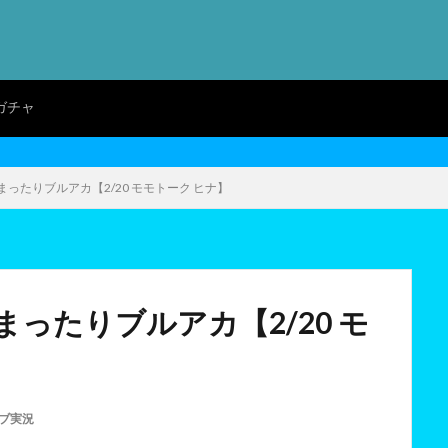
ガチャ
ったりブルアカ【2/20 モモトーク ヒナ】
ったりブルアカ【2/20 モ
ブ実況