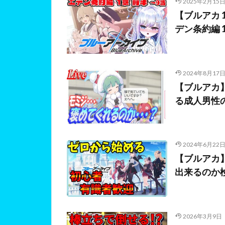
2025年2月15
【ブルアカ 
デン条約編 
2024年8月17
【ブルアカ
る成人男性
2024年6月22
【ブルアカ
出来るのか
2026年3月9日