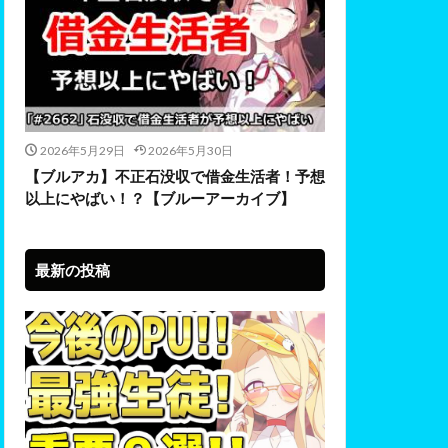
2026年5月29日
2026年5月30日
【ブルアカ】不正石没収で借金生活者！予想
以上にやばい！？【ブルーアーカイブ】
最新の投稿