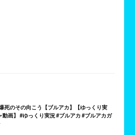
日
年】爆死のその向こう【ブルアカ】【ゆっくり実
動画】 #ゆっくり実況 #ブルアカ #ブルアカガ
ャ