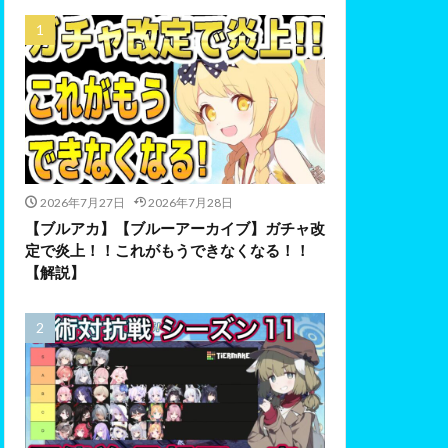
2026年7月27日
2026年7月28日
【ブルアカ】【ブルーアーカイブ】ガチャ改
定で炎上！！これがもうできなくなる！！
【解説】