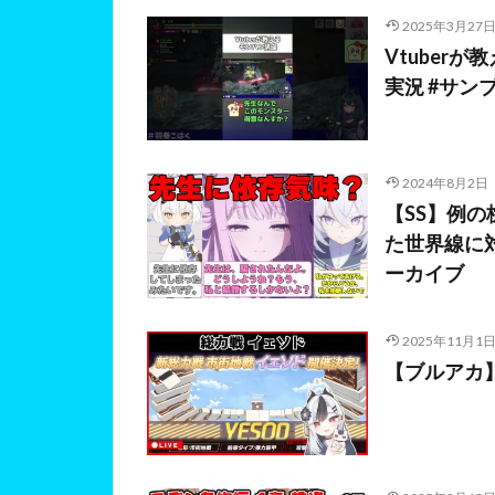
2025年3月27
Vtuber
実況 #サン
2024年8月2日
【SS】例
た世界線に
ーカイブ
2025年11月1
【ブルアカ】