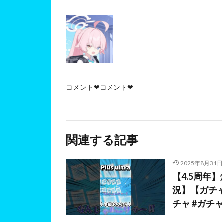
コメント❤コメント❤
関連する記事
2025年8月31
【4.5周
況】【ガチャ
チャ #ガチ