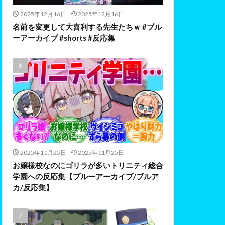
2025年12月16日
2025年12月16日
名前を変更して大喜利する先生たちｗ #ブル
ーアーカイブ #shorts #反応集
2025年11月25日
2025年11月25日
お嬢様校なのにゴリラが多いトリニティ総合
学園への反応集【ブルーアーカイブ/ブルア
カ/反応集】