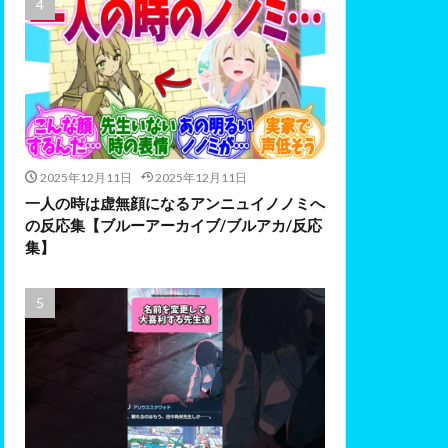
2025年12月11日
2025年12月11日
一人の時は虚無顔になるアンニュイノノミへ
の反応集【ブルーアーカイブ/ブルアカ/反応
集】