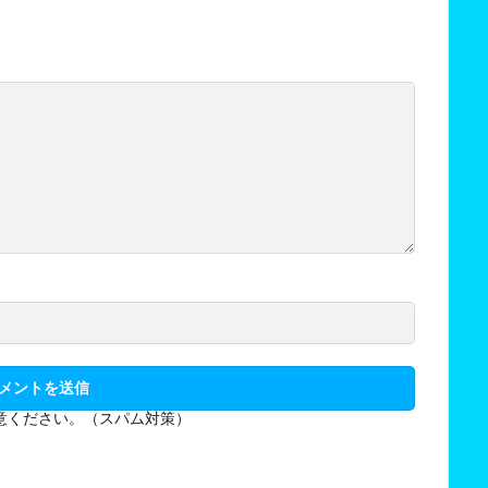
意ください。（スパム対策）