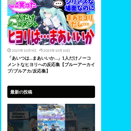
2025年10月9日
2025年10月10日
「あいつは…まあいいか…」1人だけノーコ
メントなヒヨリへの反応集【ブルーアーカイ
ブ/ブルアカ/反応集】
最新の投稿