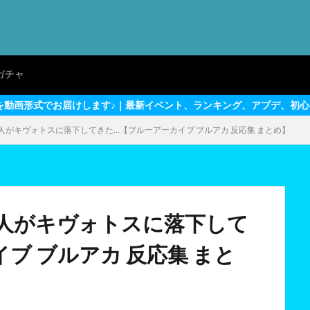
ガチャ
す♪｜最新イベント、ランキング、アプデ、初心者～上級者向けテクニ
人がキヴォトスに落下してきた…【ブルーアーカイブ ブルアカ 反応集 まとめ】
人がキヴォトスに落下して
ブ ブルアカ 反応集 まと