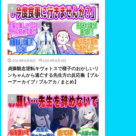
2024年8月8日
2024年8月9日
貞操観念逆転キヴォトスで様子のおかしいリ
ンちゃんから逃亡する先生方の反応集【ブル
ーアーカイブ / ブルアカ / まとめ】