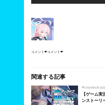
コメント❤コメント❤
関連する記事
2025年6月16
【ゲーム実況
ンストーリ