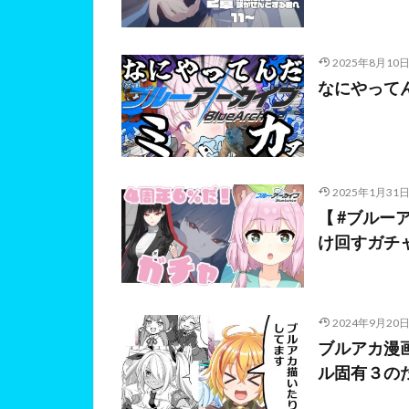
2025年8月10
なにやってん
2025年1月31
【 #ブルー
け回すガチャ
2024年9月20
ブルアカ漫
ル固有３の