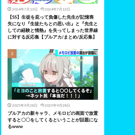
2024年7月13日
2024年7月13日
【SS】生徒を庇って負傷した先生が記憶喪
失になり『生徒たちとの思い出』と『先生と
しての経験と情熱』を失ってしまった世界線
に対する反応集【ブルアカ/まとめ/反応集】
2025年9月28日
2025年9月28日
ブルアカの新キャラ、メモロビの画面で放置
すると〇〇をしてくるということが話題にな
るwww