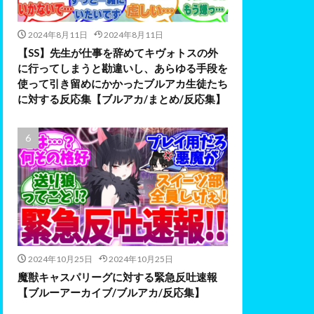
2024年8月11日
2024年8月11日
【SS】先生が仕事を辞めてキヴォトスの外
に行ってしまうと勘違いし、あらゆる手段を
使って引き留めにかかったブルアカ生徒たち
に対する反応集【ブルアカ/まとめ/反応集】
2024年10月25日
2024年10月25日
魔獣キャスパリーグに対する緊急反吐速報
【ブルーアーカイブ/ブルアカ/反応集】