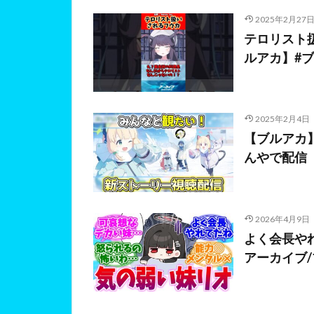
2025年2月27
テロリスト
ルアカ】#ブル
2025年2月4日
【ブルアカ
んやで配信
2026年4月9日
よく会長や
アーカイブ/