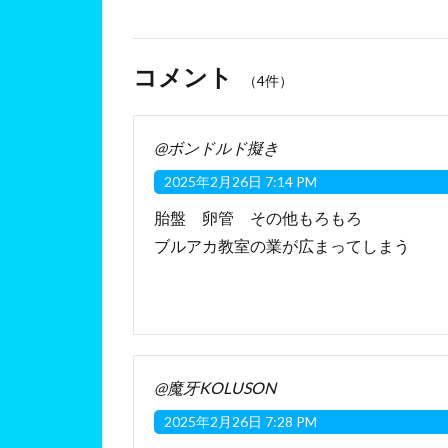
コメント
（4件）
@ボンドルド擬き
2025年2月26日 7:14 PM
胎盤 卵管 その他もろもろ
ブルアカ教室の業が広まってしまう
@魔牙KOLUSON
2025年2月26日 7:28 PM