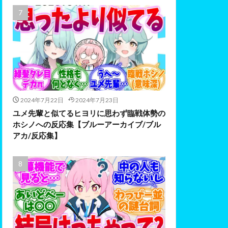
2024年7月22日
2024年7月23日
ユメ先輩と似てるヒヨリに思わず臨戦体勢の
ホシノへの反応集【ブルーアーカイブ/ブル
アカ/反応集】