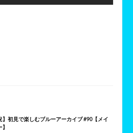
日
】初見で楽しむブルーアーカイブ #90【メイ
ー】