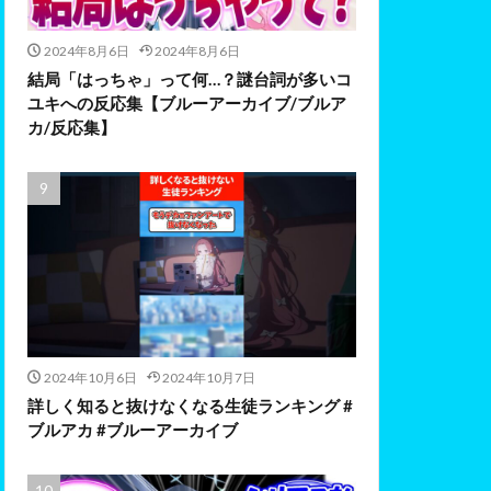
2024年8月6日
2024年8月6日
結局「はっちゃ」って何…？謎台詞が多いコ
ユキへの反応集【ブルーアーカイブ/ブルア
カ/反応集】
2024年10月6日
2024年10月7日
詳しく知ると抜けなくなる生徒ランキング #
ブルアカ #ブルーアーカイブ