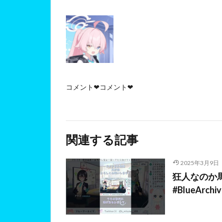
コメント❤コメント❤
関連する記事
2025年3月9日
狂人なのか馬
#BlueArchi