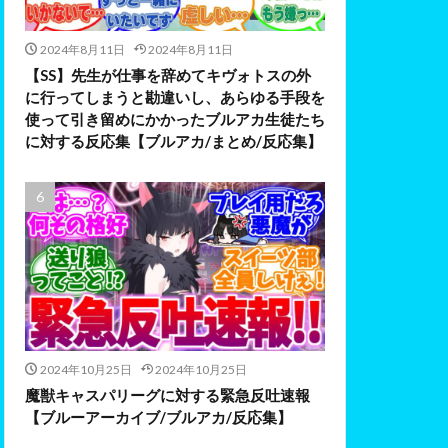
2024年8月11日
2024年8月11日
【SS】先生が仕事を辞めてキヴォトスの外
に行ってしまうと勘違いし、あらゆる手段を
使って引き留めにかかったブルアカ生徒たち
に対する反応集【ブルアカ/まとめ/反応集】
2024年10月25日
2024年10月25日
魔獣キャスパリーグに対する緊急反吐速報
【ブルーアーカイブ/ブルアカ/反応集】