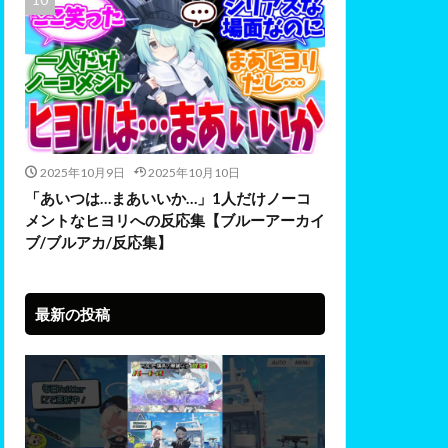
2025年10月9日
2025年10月10日
「あいつは…まあいいか…」1人だけノーコ
メントなヒヨリへの反応集【ブルーアーカイ
ブ/ブルアカ/反応集】
最新の投稿