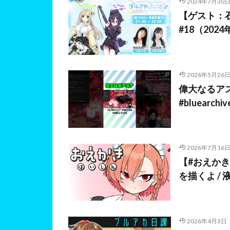
2024年7月30
【ゲスト：
#18（202
2026年5月26
偉大なるアス
#bluearch
2026年7月16
【#おえか
を描くよ / 
2026年4月3日