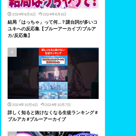
2024年8月6日
2024年8月6日
結局「はっちゃ」って何…？謎台詞が多いコ
ユキへの反応集【ブルーアーカイブ/ブルア
カ/反応集】
2024年10月6日
2024年10月7日
詳しく知ると抜けなくなる生徒ランキング #
ブルアカ #ブルーアーカイブ