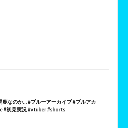
鹿なのか… #ブルーアーカイブ #ブルアカ
ve #初見実況 #vtuber #shorts