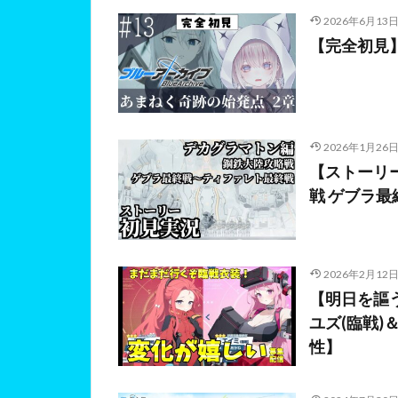
2026年6月13
【完全初見
2026年1月26
【ストーリー
戦 ゲブラ
2026年2月12
【明日を謳
ユズ(臨戦)
性】