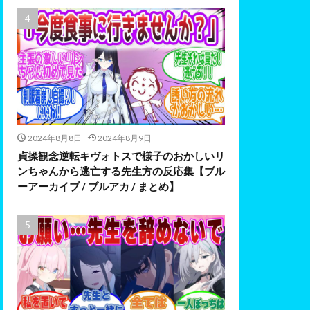
2024年8月8日
2024年8月9日
貞操観念逆転キヴォトスで様子のおかしいリ
ンちゃんから逃亡する先生方の反応集【ブル
ーアーカイブ / ブルアカ / まとめ】