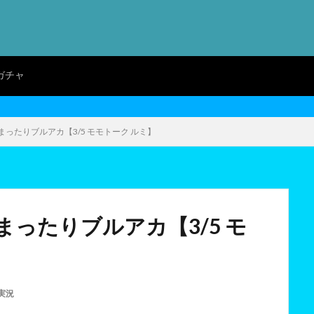
ガチャ
ったりブルアカ【3/5 モモトーク ルミ】
ったりブルアカ【3/5 モ
実況