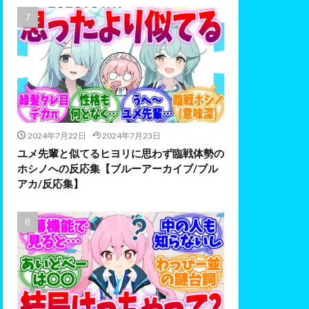
2024年7月22日
2024年7月23日
ユメ先輩と似てるヒヨリに思わず臨戦体勢の
ホシノへの反応集【ブルーアーカイブ/ブル
アカ/反応集】