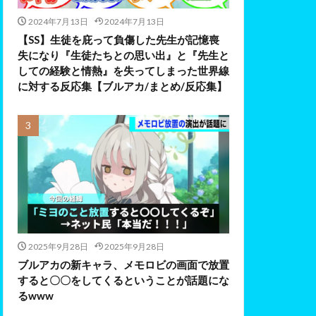
2024年7月13日
2024年7月13日
【SS】生徒を庇って負傷した先生が記憶喪
失になり『生徒たちとの思い出』と『先生と
しての経験と情熱』を失ってしまった世界線
に対する反応集【ブルアカ/まとめ/反応集】
2025年9月28日
2025年9月28日
ブルアカの新キャラ、メモロビの画面で放置
すると〇〇をしてくるということが話題にな
るwww