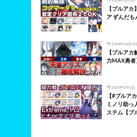
2026年2月3日
【ブルアカ】
ア ずんだ
2024年10月12
【ブルアカ
力MAX勇
2025年5月1日
【#ブルアカ】
ミノリ助っ人
ステム【ブ