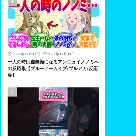
2025年12月11日
2025年12月11日
一人の時は虚無顔になるアンニュイノノミへ
の反応集【ブルーアーカイブ/ブルアカ/反応
集】