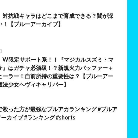
日
】対抗戦キャラはどこまで育成できる？闇が深
い！【ブルーアーカイブ】
日
】W限定サポート系！！『マジカルスズミ・マ
サ』はガチャ必須級！？新規火力バッファー＋
ヒーラー！自前所持の重要性は？【ブルーアー
魔法少女ヘヴィキャリバー】
日
で殴った方が最強なブルアカランキング #ブルア
ーカイブ #ランキング #shorts