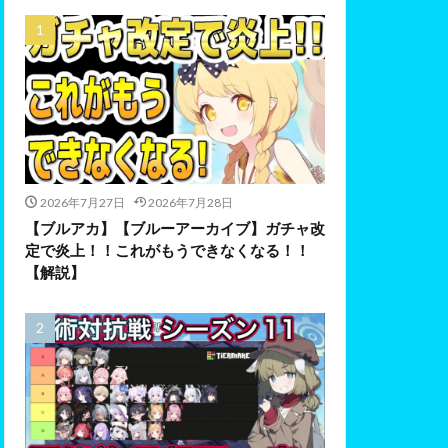
2026年7月27日
2026年7月28日
【ブルアカ】【ブルーアーカイブ】ガチャ改
定で炎上！！これがもうできなくなる！！
【解説】