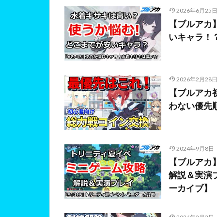
2026年6月25
【ブルアカ
いキャラ！
2026年2月28
【ブルアカ
わない優先
2024年9月8日
【ブルアカ
解説＆実演プ
ーカイブ】