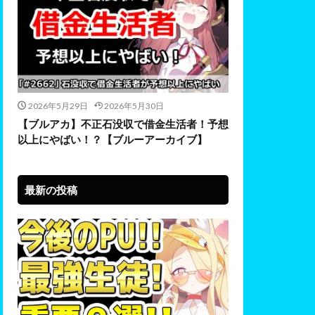
2026年5月29日
2026年5月30日
【ブルアカ】不正石没収で借金生活者！予想
以上にやばい！？【ブルーアーカイブ】
最新の投稿