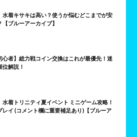
日
】水着キサキは高い？使うか悩むどこまでが安
？【ブルーアーカイブ】
日
初心者】総力戦コイン交換はこれが最優先！迷
順位解説！
】水着トリニティ夏イベント ミニゲーム攻略！
レイ (コメント欄に重要補足あり)【ブルーア