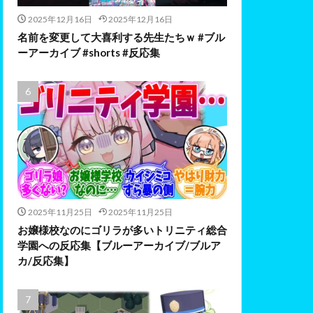
2025年12月16日
2025年12月16日
名前を変更して大喜利する先生たちｗ #ブル
ーアーカイブ #shorts #反応集
2025年11月25日
2025年11月25日
お嬢様校なのにゴリラが多いトリニティ総合
学園への反応集【ブルーアーカイブ/ブルア
カ/反応集】