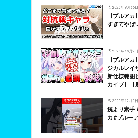
2025年9月16
【ブルアカ
すぎてやば
2025年10月23
【ブルアカ
ジカルレイ
新仕様範囲
カイブ】【
2025年12月2
銃より素手
カ #ブルーア