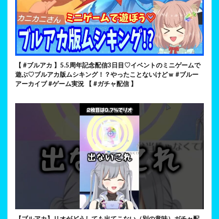
【 #ブルアカ 】5.5周年記念配信3日目♡イベントのミニゲームで
遊ぶ♡ブルアカ版ムシキング！？やったことないけどｗ #ブルー
アーカイブ #ゲーム実況 【 #ガチャ配信 】
【ブルアカ】リオがどうしても出てこない（別の意味）ガチャ配