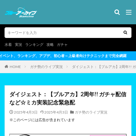
水着
実況
ランキング
攻略
ガチャ
者～上級者向けテクニックまで完全網羅
HOME
ガチ勢のライブ実況
ダイジェスト：【ブルアカ】2周年!!
ダイジェスト：【ブルアカ】2周年!! ガチャ配信
など☆ミカ実装記念緊急配
2025年4月3日
2025年4月3日
ガチ勢のライブ実況
※このページには広告が含まれています