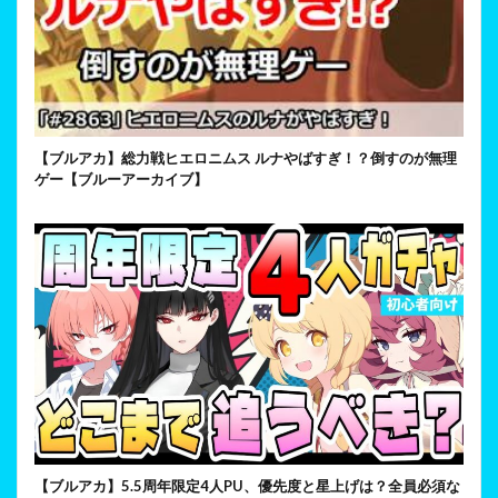
【ブルアカ】総力戦ヒエロニムス ルナやばすぎ！？倒すのが無理
ゲー【ブルーアーカイブ】
【ブルアカ】5.5周年限定4人PU、優先度と星上げは？全員必須な