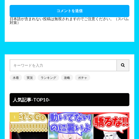
日本語が含まれない投稿は無視されますのでご注意ください。（スパム
対策）
水着
実況
ランキング
攻略
ガチャ
人気記事-TOP10-