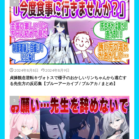
2024年8月8日
2024年8月9日
貞操観念逆転キヴォトスで様子のおかしいリンちゃんから逃亡す
る先生方の反応集【ブルーアーカイブ / ブルアカ / まとめ】