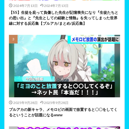
2024年7月13日
2024年7月13日
【SS】生徒を庇って負傷した先生が記憶喪失になり『生徒たちと
の思い出』と『先生としての経験と情熱』を失ってしまった世界
線に対する反応集【ブルアカ/まとめ/反応集】
2025年9月28日
2025年9月28日
ブルアカの新キャラ、メモロビの画面で放置すると〇〇をしてく
るということが話題になるwww