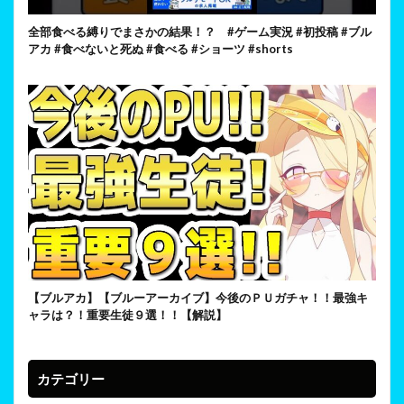
全部食べる縛りでまさかの結果！？ #ゲーム実況 #初投稿 #ブル
アカ #食べないと死ぬ #食べる #ショーツ #shorts
【ブルアカ】【ブルーアーカイブ】今後のＰＵガチャ！！最強キ
ャラは？！重要生徒９選！！【解説】
カテゴリー