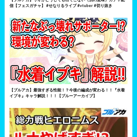
信【フェスガチャ】 #せなりるライブ #vtuber #切り抜き
【ブルアカ】最強すぎる性能！？今後の編成が変わる！！『水着
イブキ』キャラ解説！！！【ブルーアーカイブ】