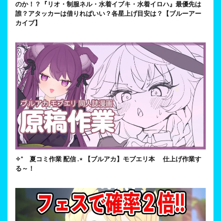
のか！？『リオ・制服ネル・水着イブキ・水着イロハ』最優先は
誰？アタッカーは借りればいい？各星上げ目安は？【ブルーアー
カイブ】
✧* 夏コミ作業 配信 .⋆ 【ブルアカ】モブエリ本 仕上げ作業す
る～！