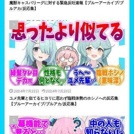
魔獣キャスパリーグに対する緊急反吐速報【ブルーアーカイブ/ブ
ルアカ/反応集】
2024年7月22日
2024年7月23日
ユメ先輩と似てるヒヨリに思わず臨戦体勢のホシノへの反応集
【ブルーアーカイブ/ブルアカ/反応集】