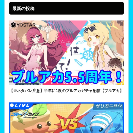
最新の投稿
【※ネタバレ注意】半年に1度のブルアカガチャ配信【ブルアカ】