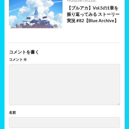
2025年7月21日
【ブルアカ】Vol.5の1章を
振り返ってみる ストーリー
実況 #82【Blue Archive】
コメントを書く
コメント
※
名前