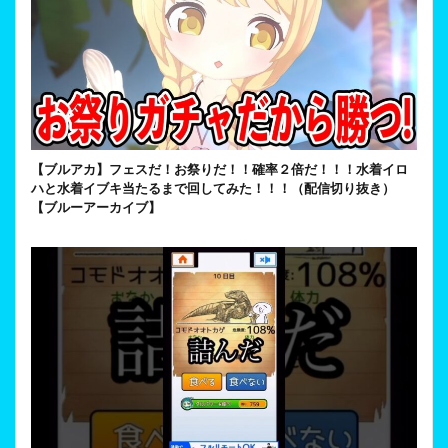
【ブルアカ】フェスだ！お祭りだ！！確率２倍だ！！！水着イロ
ハと水着イブキ当たるまで回してみた！！！（配信切り抜き）
【ブルーアーカイブ】