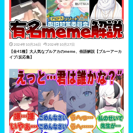
2024年10月26日
2024年10月27日
【全41種】大人気なブルアカのmeme、俗語解説【ブルーアーカ
イブ/反応集】