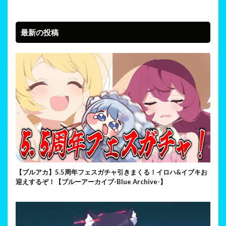
最新の投稿
【ブルアカ】5.5周年フェスガチャ引きまくる！イロハ&イブキお
迎えするぞ！【ブルーアーカイブ-Blue Archive-】