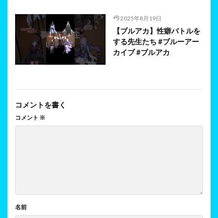
2025年8月19日
【ブルアカ】性癖バトルを
する先生たち #ブルーアー
カイブ #ブルアカ
コメントを書く
コメント
※
名前