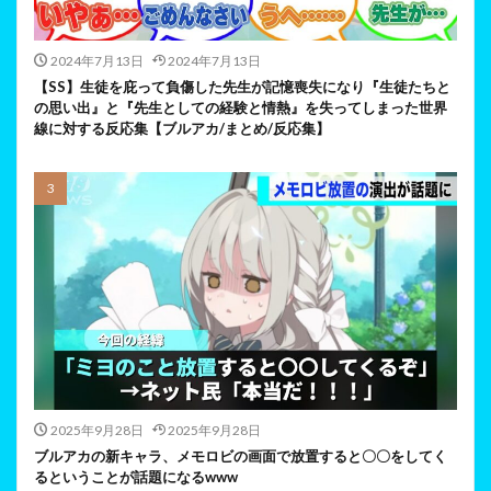
2024年7月13日
2024年7月13日
【SS】生徒を庇って負傷した先生が記憶喪失になり『生徒たちと
の思い出』と『先生としての経験と情熱』を失ってしまった世界
線に対する反応集【ブルアカ/まとめ/反応集】
2025年9月28日
2025年9月28日
ブルアカの新キャラ、メモロビの画面で放置すると〇〇をしてく
るということが話題になるwww