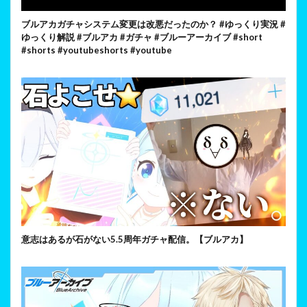
ブルアカガチャシステム変更は改悪だったのか？ #ゆっくり実況 #
ゆっくり解説 #ブルアカ #ガチャ #ブルーアーカイブ #short
#shorts #youtubeshorts #youtube
意志はあるが石がない5.5周年ガチャ配信。【ブルアカ】