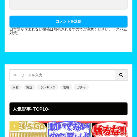
日本語が含まれない投稿は無視されますのでご注意ください。（スパム
対策）
水着
実況
ランキング
攻略
ガチャ
人気記事-TOP10-