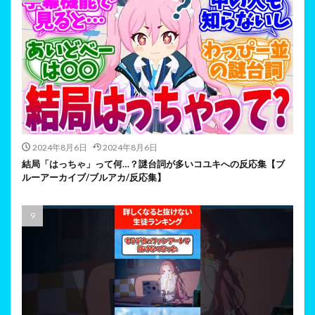
2024年8月6日
2024年8月6日
結局「はっちゃ」って何…？謎台詞が多いコユキへの反応集【ブ
ルーアーカイブ/ブルアカ/反応集】