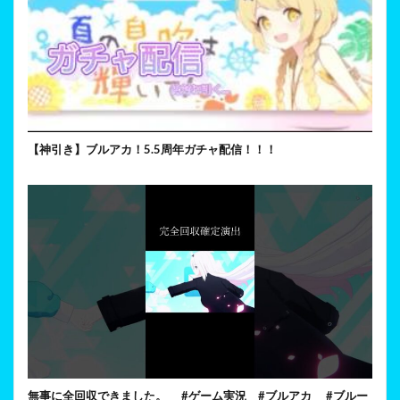
【神引き】ブルアカ！5.5周年ガチャ配信！！！
無事に全回収できました。 #ゲーム実況 #ブルアカ #ブルー