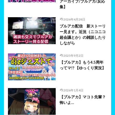
アーカイブ/ブルアカ/反応
集】
2026年4月28日
ブルアカ配信 新ストーリ
ー見ます。近況（ニコニコ
超会議とか）の雑談したり
しながら
2025年9月2日
【ブルアカ】もう4.5周年
ってマ!? 【ゆっくり実況】
2026年1月4日
【ブルアカ】マコト先輩？
怖いよ…