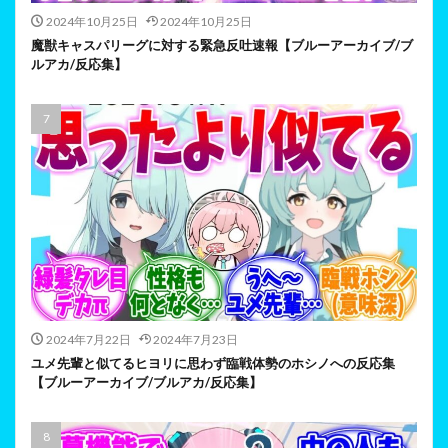
2024年10月25日
2024年10月25日
魔獣キャスパリーグに対する緊急反吐速報【ブルーアーカイブ/ブ
ルアカ/反応集】
2024年7月22日
2024年7月23日
ユメ先輩と似てるヒヨリに思わず臨戦体勢のホシノへの反応集
【ブルーアーカイブ/ブルアカ/反応集】