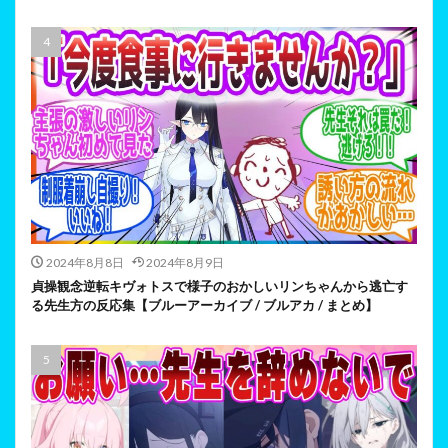
2024年8月8日
2024年8月9日
貞操観念逆転キヴォトスで様子のおかしいリンちゃんから逃亡す
る先生方の反応集【ブルーアーカイブ / ブルアカ / まとめ】