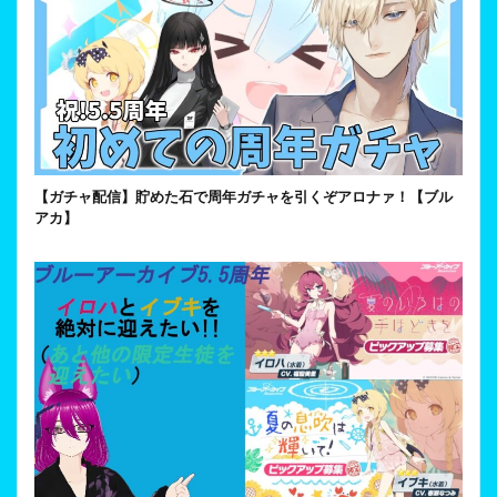
【ガチャ配信】貯めた石で周年ガチャを引くぞアロナァ！【ブル
アカ】