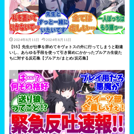
2024年8月11日
2024年8月11日
【SS】先生が仕事を辞めてキヴォトスの外に行ってしまうと勘違
いし、あらゆる手段を使って引き留めにかかったブルアカ生徒た
ちに対する反応集【ブルアカ/まとめ/反応集】