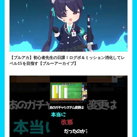
【ブルアカ】初心者先生の日課！ログボ＆ミッション消化してレ
ベル15を目指す【ブルーアーカイブ】