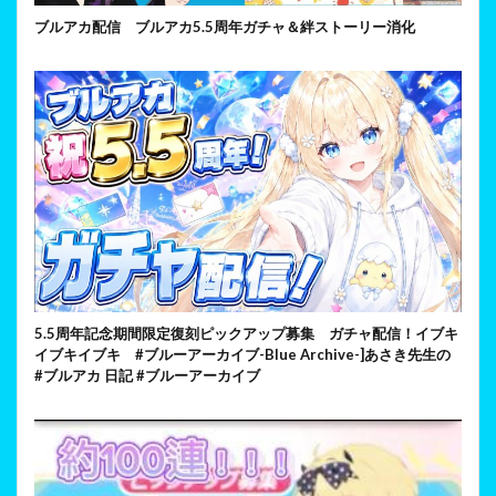
ブルアカ配信 ブルアカ5.5周年ガチャ＆絆ストーリー消化
5.5周年記念期間限定復刻ピックアップ募集 ガチャ配信！イブキ
イブキイブキ #ブルーアーカイブ-Blue Archive-]あさき先生の
#ブルアカ 日記 #ブルーアーカイブ