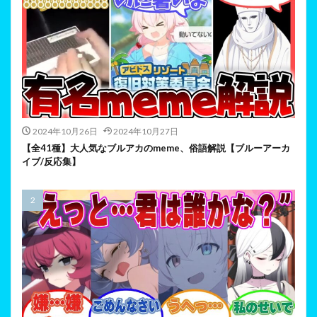
2024年10月26日
2024年10月27日
【全41種】大人気なブルアカのmeme、俗語解説【ブルーアーカ
イブ/反応集】