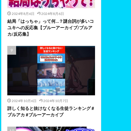
2024年8月6日
2024年8月6日
結局「はっちゃ」って何…？謎台詞が多いコ
ユキへの反応集【ブルーアーカイブ/ブルア
カ/反応集】
2024年10月6日
2024年10月7日
詳しく知ると抜けなくなる生徒ランキング #
ブルアカ #ブルーアーカイブ