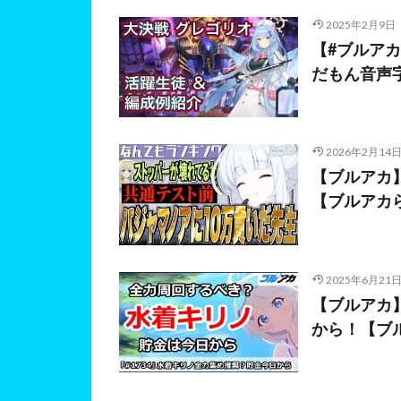
2025年2月9日
【#ブルアカ
だもん音声字
2026年2月14
【ブルアカ
【ブルアカ
2025年6月21
【ブルアカ
から！【ブ