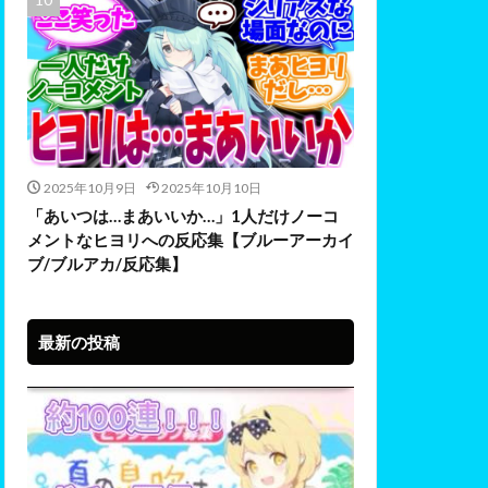
2025年10月9日
2025年10月10日
「あいつは…まあいいか…」1人だけノーコ
メントなヒヨリへの反応集【ブルーアーカイ
ブ/ブルアカ/反応集】
最新の投稿