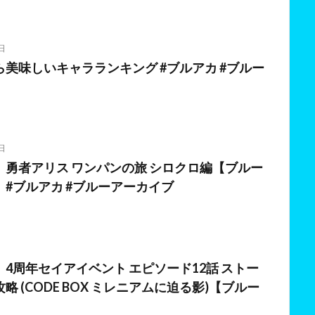
日
美味しいキャラランキング #ブルアカ #ブルー
日
】勇者アリス ワンパンの旅 シロクロ編【ブルー
#ブルアカ #ブルーアーカイブ
日
4周年セイアイベント エピソード12話 ストー
略 (CODE BOX ミレニアムに迫る影)【ブルー
】