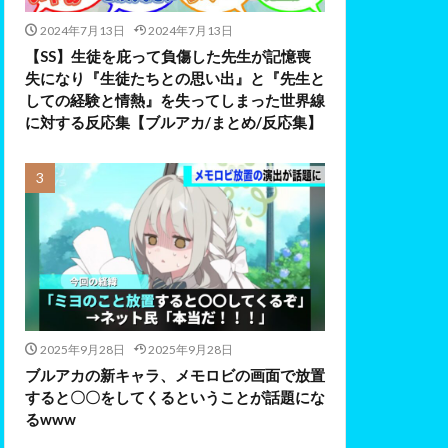
2024年7月13日
2024年7月13日
【SS】生徒を庇って負傷した先生が記憶喪
失になり『生徒たちとの思い出』と『先生と
しての経験と情熱』を失ってしまった世界線
に対する反応集【ブルアカ/まとめ/反応集】
2025年9月28日
2025年9月28日
ブルアカの新キャラ、メモロビの画面で放置
すると〇〇をしてくるということが話題にな
るwww