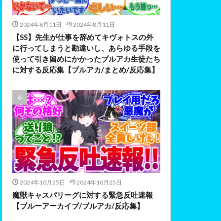
2024年8月11日
2024年8月11日
【SS】先生が仕事を辞めてキヴォトスの外
に行ってしまうと勘違いし、あらゆる手段を
使って引き留めにかかったブルアカ生徒たち
に対する反応集【ブルアカ/まとめ/反応集】
2024年10月25日
2024年10月25日
魔獣キャスパリーグに対する緊急反吐速報
【ブルーアーカイブ/ブルアカ/反応集】