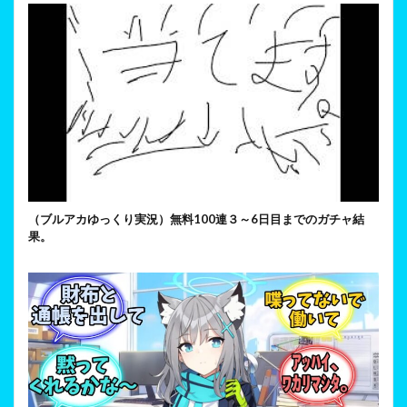
（ブルアカゆっくり実況）無料100連３～6日目までのガチャ結
果。