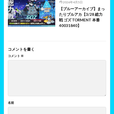
2026年4月5日
【ブルーアーカイブ】まっ
たりブルアカ【3/28 総力
戦 ゴズ TORMENT 本番
40031840】
コメントを書く
コメント
※
名前