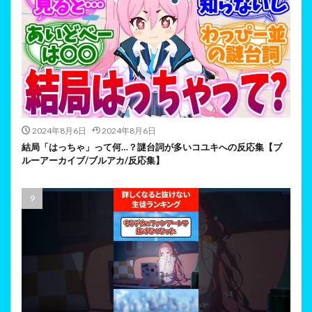
2024年8月6日
2024年8月6日
結局「はっちゃ」って何…？謎台詞が多いコユキへの反応集【ブ
ルーアーカイブ/ブルアカ/反応集】