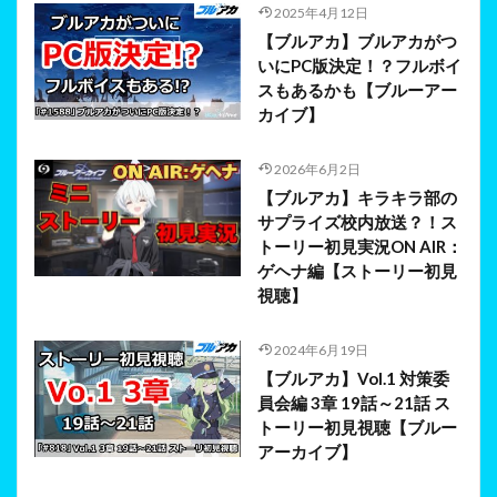
2025年4月12日
【ブルアカ】ブルアカがつ
いにPC版決定！？フルボイ
スもあるかも【ブルーアー
カイブ】
2026年6月2日
【ブルアカ】キラキラ部の
サプライズ校内放送？！ス
トーリー初見実況ON AIR：
ゲヘナ編【ストーリー初見
視聴】
2024年6月19日
【ブルアカ】Vol.1 対策委
員会編 3章 19話～21話 ス
トーリー初見視聴【ブルー
アーカイブ】