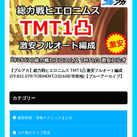
【ブルアカ】総力戦ヒエロニムス TMT1凸 激安フルオート編成
(39,832,079/TORMENT/202608/市街地)【ブルーアーカイブ】
カテゴリー
最新情報・攻略テクニックまとめ
ガチ勢のライブ実況