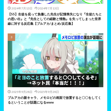
2024年7月13日
2024年7月13日
【SS】生徒を庇って負傷した先生が記憶喪失になり『生徒たちと
の思い出』と『先生としての経験と情熱』を失ってしまった世界
線に対する反応集【ブルアカ/まとめ/反応集】
2025年9月28日
2025年9月28日
ブルアカの新キャラ、メモロビの画面で放置すると〇〇をしてく
るということが話題になるwww