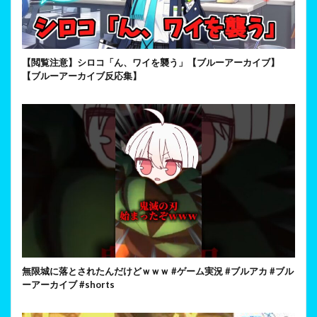
【閲覧注意】シロコ「ん、ワイを襲う」【ブルーアーカイブ】
【ブルーアーカイブ反応集】
無限城に落とされたんだけどｗｗｗ #ゲーム実況 #ブルアカ #ブル
ーアーカイブ #shorts