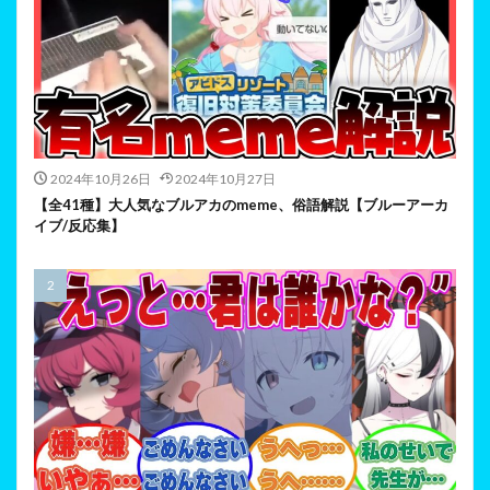
2024年10月26日
2024年10月27日
【全41種】大人気なブルアカのmeme、俗語解説【ブルーアーカ
イブ/反応集】