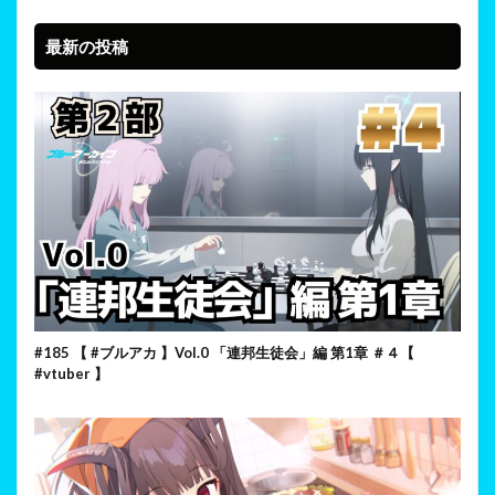
最新の投稿
#185 【 #ブルアカ 】Vol.0 「連邦生徒会」編 第1章 ＃４【
#vtuber 】