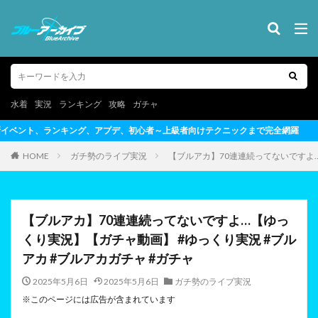
水着
実況
ランキング
攻略
ガチャ
心者～上級者向けテクニックまで完全網羅
HOME
ガチ勢のライブ実況
【ブルアカ】70連連続ってないですよ…
【ブルアカ】70連連続ってないですよ…【ゆっ
くり実況】【ガチャ動画】 #ゆっくり実況 #ブル
アカ #ブルアカガチャ #ガチャ
2025年5月6日
2025年5月6日
ガチ勢のライブ実況
※このページには広告が含まれています