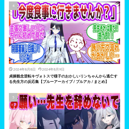
2024年8月8日
2024年8月9日
貞操観念逆転キヴォトスで様子のおかしいリンちゃんから逃亡す
る先生方の反応集【ブルーアーカイブ / ブルアカ / まとめ】