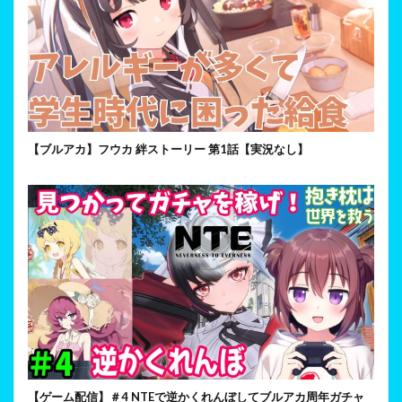
【ブルアカ】フウカ 絆ストーリー 第1話【実況なし】
【ゲーム配信】＃4 NTEで逆かくれんぼしてブルアカ周年ガチャ