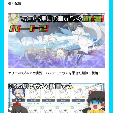
引く配信
ケリーvのブルアカ実況 パンデモニウムを乗せた船旅！後編！