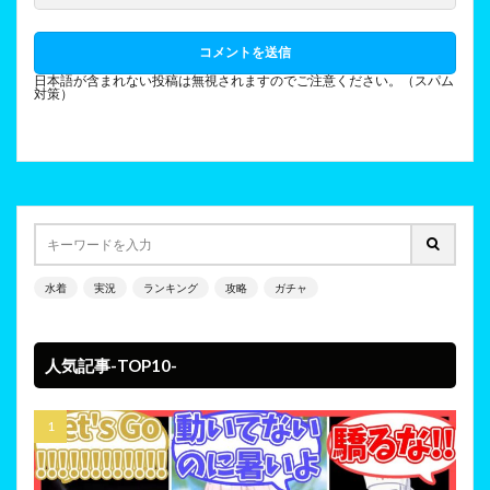
日本語が含まれない投稿は無視されますのでご注意ください。（スパム
対策）
水着
実況
ランキング
攻略
ガチャ
人気記事-TOP10-