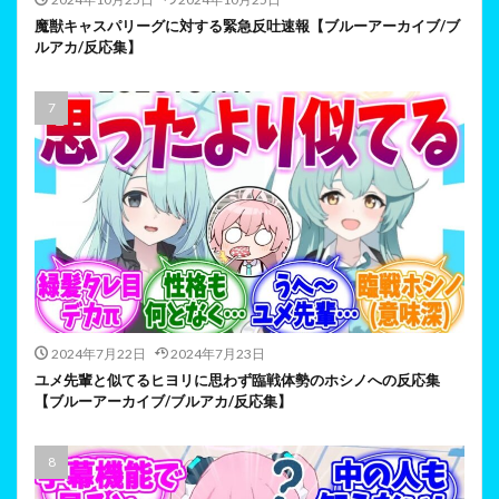
魔獣キャスパリーグに対する緊急反吐速報【ブルーアーカイブ/ブ
ルアカ/反応集】
2024年7月22日
2024年7月23日
ユメ先輩と似てるヒヨリに思わず臨戦体勢のホシノへの反応集
【ブルーアーカイブ/ブルアカ/反応集】