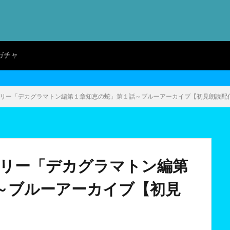
ガチャ
ーリー「デカグラマトン編第１章知恵の蛇」第１話～ブルーアーカイブ【初見朗読配
ーリー「デカグラマトン編第
～ブルーアーカイブ【初見