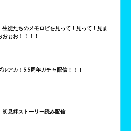
日
】生徒たちのメモロビを見って！見って！見ま
おおぉお！！！！
ブルアカ！5.5周年ガチャ配信！！！
】初見絆ストーリー読み配信