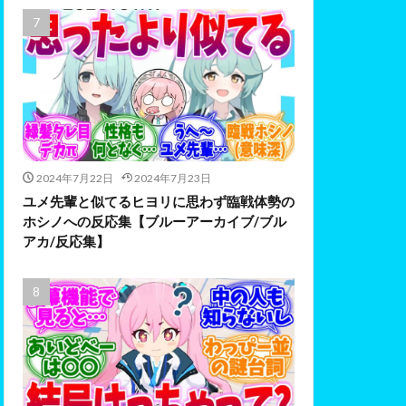
2024年7月22日
2024年7月23日
ユメ先輩と似てるヒヨリに思わず臨戦体勢の
ホシノへの反応集【ブルーアーカイブ/ブル
アカ/反応集】