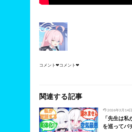
コメント❤コメント❤
関連する記事
2026年3月14
「先生は私
を巡ってバ