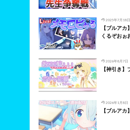
2025年7月18
【ブルアカ
くるぞおぉ
2026年8月7日
【神引き】
2026年1月8日
【ブルアカ