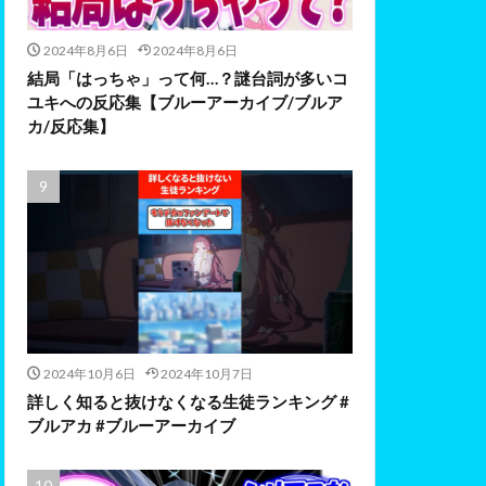
2024年8月6日
2024年8月6日
結局「はっちゃ」って何…？謎台詞が多いコ
ユキへの反応集【ブルーアーカイブ/ブルア
カ/反応集】
2024年10月6日
2024年10月7日
詳しく知ると抜けなくなる生徒ランキング #
ブルアカ #ブルーアーカイブ