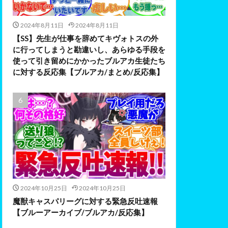
2024年8月11日
2024年8月11日
【SS】先生が仕事を辞めてキヴォトスの外
に行ってしまうと勘違いし、あらゆる手段を
使って引き留めにかかったブルアカ生徒たち
に対する反応集【ブルアカ/まとめ/反応集】
2024年10月25日
2024年10月25日
魔獣キャスパリーグに対する緊急反吐速報
【ブルーアーカイブ/ブルアカ/反応集】