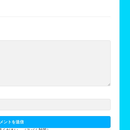
意ください。（スパム対策）