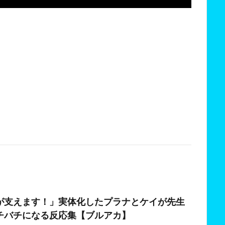
日
が支えます！」実体化したプラナとケイが先生
チバチになる反応集【ブルアカ】