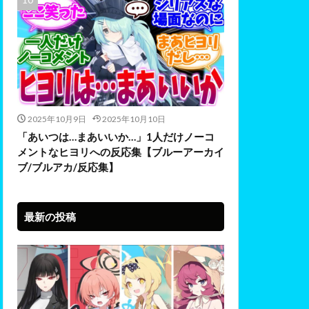
2025年10月9日
2025年10月10日
「あいつは…まあいいか…」1人だけノーコ
メントなヒヨリへの反応集【ブルーアーカイ
ブ/ブルアカ/反応集】
最新の投稿