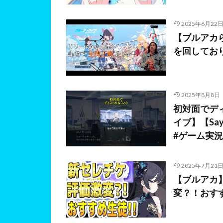
2025年6月22
【ブルアカ
を回してお
2025年8月8日
初対面でデ
イブ】【Say
#ゲーム実況
2025年7月21
【ブルアカ
変？！おす