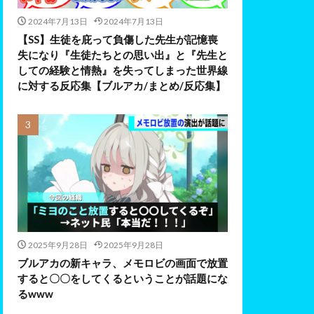
2024年7月13日
2024年7月13日
【SS】生徒を庇って負傷した先生が記憶喪
失になり『生徒たちとの思い出』と『先生と
しての経験と情熱』を失ってしまった世界線
に対する反応集【ブルアカ/まとめ/反応集】
2025年9月28日
2025年9月28日
ブルアカの新キャラ、メモロビの画面で放置
すると〇〇をしてくるということが話題にな
るwww