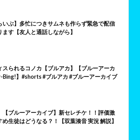
日
らいぶ】多忙につきサムネも作らず緊急で配信
ります【友人と通話しながら】
ィスられるコノカ【ブルアカ】【ブルーアーカ
-Bing!】#shorts #ブルアカ #ブルーアーカイブ
日
】【ブルーアーカイブ】新セレチケ！！評価激
すめ生徒はどうなる？！【双葉湊音 実況 解説】