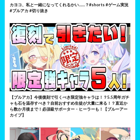
カヨコ、私と一緒になってくれるかい……？#shorts #ゲーム実況
#ブルアカ #切り抜き
【ブルアカ】今後復刻で引くべき限定強キャラは！？5.5周年ガチ
ャも石を温存すべき？自前おすすめ生徒が大量に来る！？直近か
ら数か月後まで！必須級サポーター・ヒーラーも！【ブルーアー
カイブ】