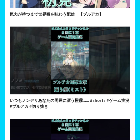
気力が持つまで世界観を味わう配信 【ブルアカ】
いつもノンデリあなたの周囲に漂う橙霧…… #shorts #ゲーム実況
#ブルアカ #切り抜き