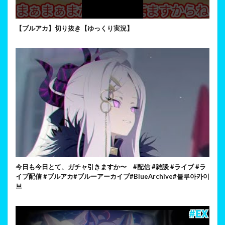
【ブルアカ】切り抜き【ゆっくり実況】
今日も今日とて、ガチャ引きますか〜 #配信 #雑談 #ライブ #ラ
イブ配信 #ブルアカ#ブルーアーカイブ#BlueArchive#블루아카이
브