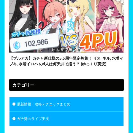
【ブルアカ】ガチャ新仕様の5.5周年限定募集！ リオ, ネル, 水着イ
ブキ, 水着イロハ の4人は何天井で揃う？ (ゆっくり実況)
カテゴリー
最新情報・攻略テクニックまとめ
ガチ勢のライブ実況