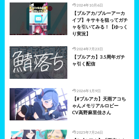
2024年10月6日
【ブルアカ/ブルーアーカ
イブ】キサキを狙ってガチ
ャを引いてみる！【ゆっく
り実況】
2024年7月23日
【ブルアカ】3.5周年ガチ
ャ引く配信
2026年1月9日
【#ブルアカ】天雨アコち
ゃんメモリアルロビー
CV高野麻里佳さん
2025年7月26日