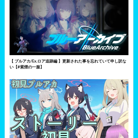
【 ブルアカ/Ex.ロア追跡編 】更新された事を忘れていて申し訳な
い【#紫煙の一服】