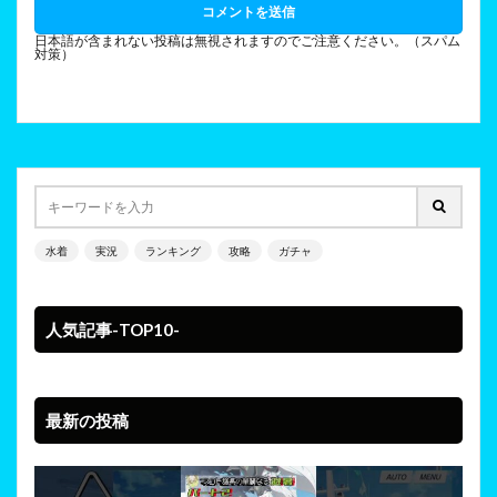
日本語が含まれない投稿は無視されますのでご注意ください。（スパム
対策）
水着
実況
ランキング
攻略
ガチャ
人気記事-TOP10-
最新の投稿