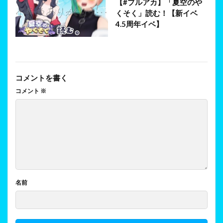
【#ブルアカ】「夏空のや
くそく」読む！【新イベ
4.5周年イベ】
コメントを書く
コメント
※
名前