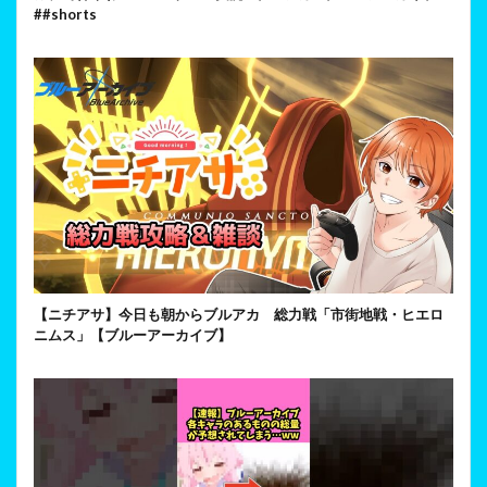
##shorts
【ニチアサ】今日も朝からブルアカ 総力戦「市街地戦・ヒエロ
ニムス」【ブルーアーカイブ】