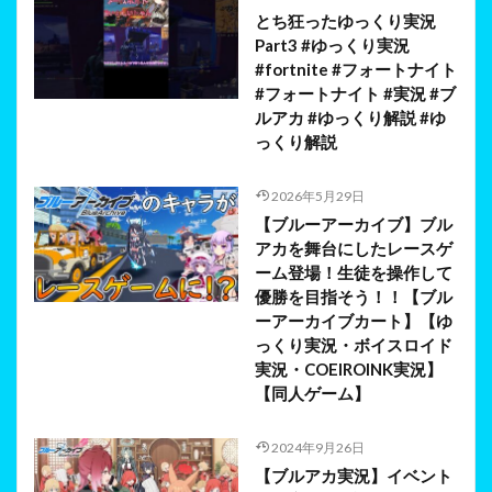
とち狂ったゆっくり実況
Part3 #ゆっくり実況
#fortnite #フォートナイト
#フォートナイト #実況 #ブ
ルアカ #ゆっくり解説 #ゆ
っくり解説
2026年5月29日
【ブルーアーカイブ】ブル
アカを舞台にしたレースゲ
ーム登場！生徒を操作して
優勝を目指そう！！【ブル
ーアーカイブカート】【ゆ
っくり実況・ボイスロイド
実況・COEIROINK実況】
【同人ゲーム】
2024年9月26日
【ブルアカ実況】イベント