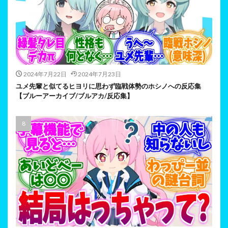
2024年7月22日
2024年7月23日
ユメ先輩と似てるヒヨリに思わず臨戦体勢のホシノへの反応集
【ブルーアーカイブ/ブルアカ/反応集】