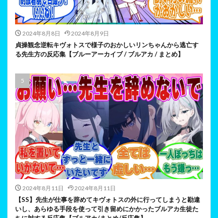
2024年8月8日
2024年8月9日
貞操観念逆転キヴォトスで様子のおかしいリンちゃんから逃亡す
る先生方の反応集【ブルーアーカイブ / ブルアカ / まとめ】
2024年8月11日
2024年8月11日
【SS】先生が仕事を辞めてキヴォトスの外に行ってしまうと勘違
いし、あらゆる手段を使って引き留めにかかったブルアカ生徒た