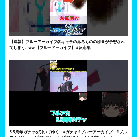
【速報】ブルーアーカイブ各キャラのあるものの総量が予想され
てしまう…ww 【ブルーアーカイブ】 #反応集
5.5周年ガチャを引いてゆく #ガチャ #ブルーアーカイブ #ブル