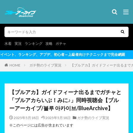
水着
実況
ランキング
攻略
ガチャ
者～上級者向けテクニックまで完全網羅
HOME
ガチ勢のライブ実況
【ブルアカ】ガイドフィーナ出るまでガチ
【ブルアカ】ガイドフィーナ出るまでガチャと
「ブルアカらいぶ！みに♪」同時視聴会【ブル
ーアーカイブ/블루 아카이브/BlueArchive】
2025年5月18日
2025年5月18日
ガチ勢のライブ実況
※このページには広告が含まれています