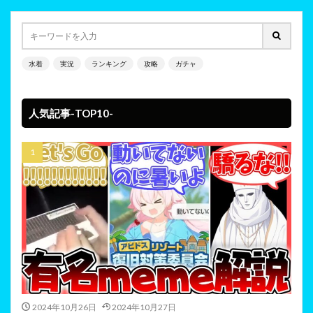
水着
実況
ランキング
攻略
ガチャ
人気記事-TOP10-
2024年10月26日
2024年10月27日