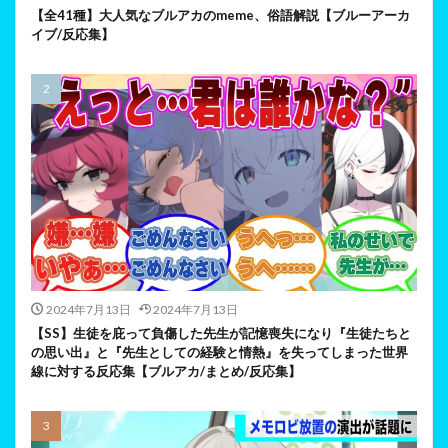
【全41種】大人気なブルアカのmeme、俗語解説【ブルーアーカ
イブ/反応集】
2024年7月13日
2024年7月13日
【SS】生徒を庇って負傷した先生が記憶喪失になり『生徒たちと
の思い出』と『先生としての経験と情熱』を失ってしまった世界
線に対する反応集【ブルアカ/まとめ/反応集】