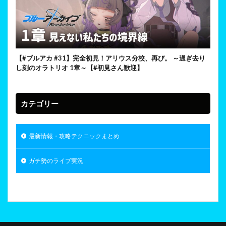
【#ブルアカ #31】完全初見！アリウス分校、再び。 ～過ぎ去り
し刻のオラトリオ 1章～【#初見さん歓迎】
カテゴリー
最新情報・攻略テクニックまとめ
ガチ勢のライブ実況