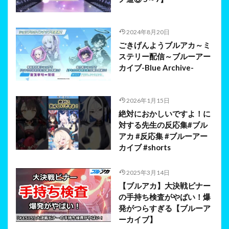
2024年8月20日
ごきげんようブルアカ～ミ
ステリー配信～ブルーアー
カイブ-Blue Archive-
2026年1月15日
絶対におかしいですよ！に
対する先生の反応集#ブル
アカ #反応集 #ブルーアー
カイブ #shorts
2025年3月14日
【ブルアカ】大決戦ビナー
の手持ち検査がやばい！爆
発がつらすぎる【ブルーア
ーカイブ】