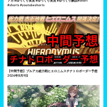
アカ #ゆっくり実況 #ゆっくり実況 #ゆっくり解説#short
#shorts #youtubeshorts
【中間予想】ブルアカ総力戦ヒエロニムスチナトロボーダー予想
2026年8月9日