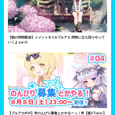
【朝の同時配信】メメントモリ&ブルアカ 同時に立ち回りやって
いくよ part2
【ブルアカ#04】🌸のんびり募集とかやるーっ！🌸【狐VTuber】