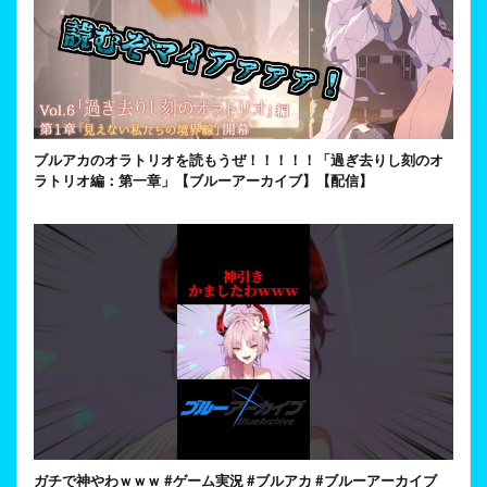
ブルアカのオラトリオを読もうぜ！！！！！「過ぎ去りし刻のオ
ラトリオ編：第一章」【ブルーアーカイブ】【配信】
ガチで神やわｗｗｗ #ゲーム実況 #ブルアカ #ブルーアーカイブ