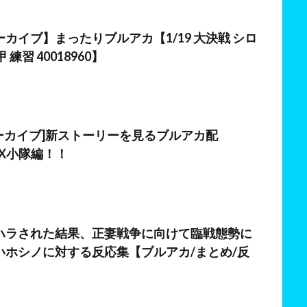
日
カイブ】まったりブルアカ【1/19 大決戦 シロ
 練習 40018960】
日
アーカイブ]新ストーリーを見るブルアカ配
X小隊編！！
ハラされた結果、正妻戦争に向けて臨戦態勢に
いホシノに対する反応集【ブルアカ/まとめ/反