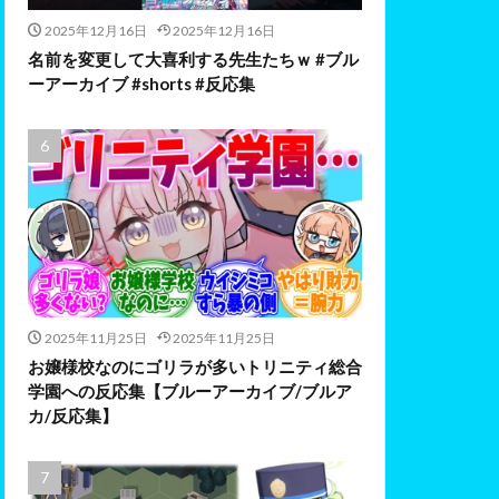
2025年12月16日
2025年12月16日
名前を変更して大喜利する先生たちｗ #ブル
ーアーカイブ #shorts #反応集
2025年11月25日
2025年11月25日
お嬢様校なのにゴリラが多いトリニティ総合
学園への反応集【ブルーアーカイブ/ブルア
カ/反応集】