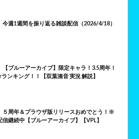
日
今週1週間を振り返る雑談配信（2026/4/18）
日
】【ブルーアーカイブ】限定キャラ！3.5周年！
erランキング！！【双葉湊音 実況 解説】
日
】５周年＆プラウザ版リリースおめでとう！※
配信継続中【ブルーアーカイブ】【VPL】