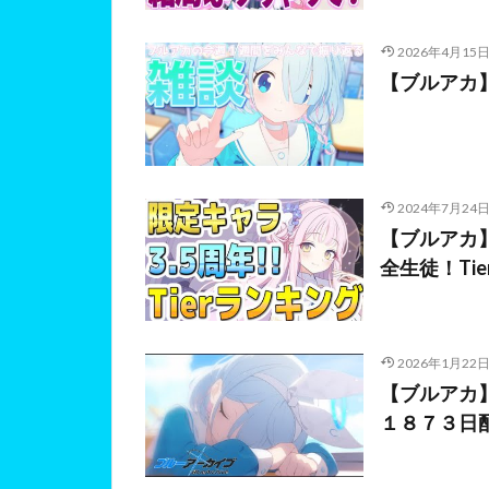
2026年4月15
【ブルアカ】
2024年7月24
【ブルアカ
全生徒！Ti
2026年1月22
【ブルアカ
１８７３日