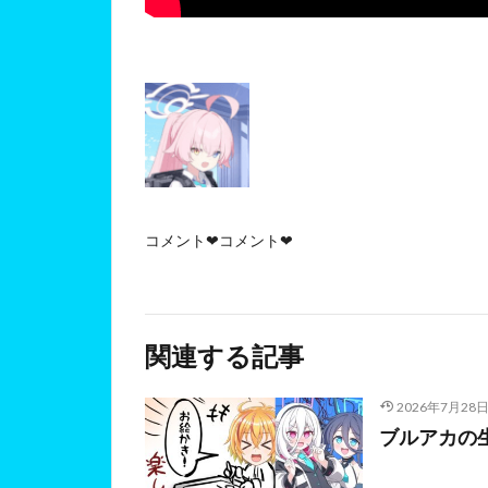
コメント❤コメント❤
関連する記事
2026年7月28
ブルアカの