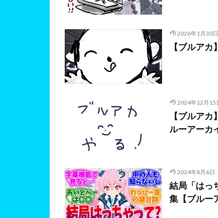
2026年1月30
【ブルアカ
2024年12月15
【ブルアカ
ルーアーカイブ
2024年8月6日
結局「はっ
集【ブルー