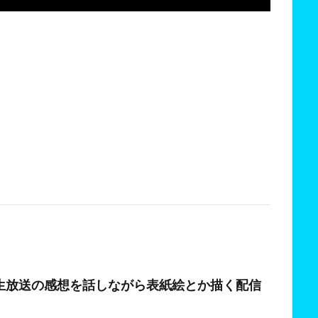
日
生放送の感想を話しながら表紙絵とか描く配信