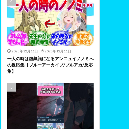
2025年12月11日
2025年12月11日
一人の時は虚無顔になるアンニュイノノミへ
の反応集【ブルーアーカイブ/ブルアカ/反応
集】