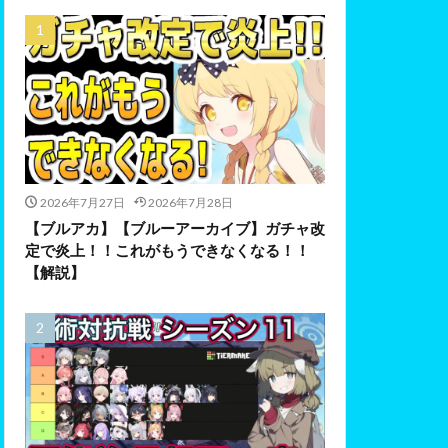
2026年7月27日
2026年7月28日
【ブルアカ】【ブルーアーカイブ】ガチャ改
定で炎上！！これがもうできなくなる！！
【解説】