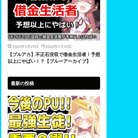
2026年5月29日
2026年5月30日
【ブルアカ】不正石没収で借金生活者！予想
以上にやばい！？【ブルーアーカイブ】
最新の投稿