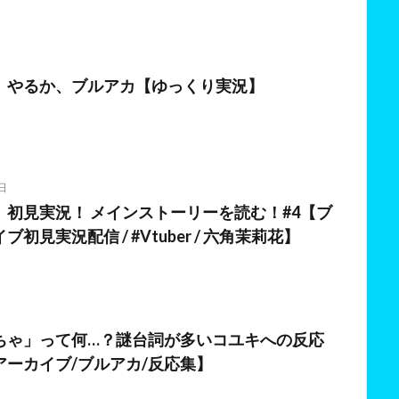
日
】やるか、ブルアカ【ゆっくり実況】
日
】初見実況！ メインストーリーを読む！#4【ブ
初見実況配信 / #Vtuber / 六角茉莉花】
ちゃ」って何…？謎台詞が多いコユキへの反応
アーカイブ/ブルアカ/反応集】