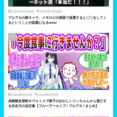
2025年9月28日
2025年9月28日
ブルアカの新キャラ、メモロビの画面で放置すると〇〇をしてく
るということが話題になるwww
2024年8月8日
2024年8月9日
貞操観念逆転キヴォトスで様子のおかしいリンちゃんから逃亡す
る先生方の反応集【ブルーアーカイブ / ブルアカ / まとめ】