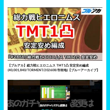
【ブルアカ】総力戦ヒエロニムス TMT1凸 安定安め編成
(40,001,840/TORMENT/202608/市街地)【ブルーアーカイブ】