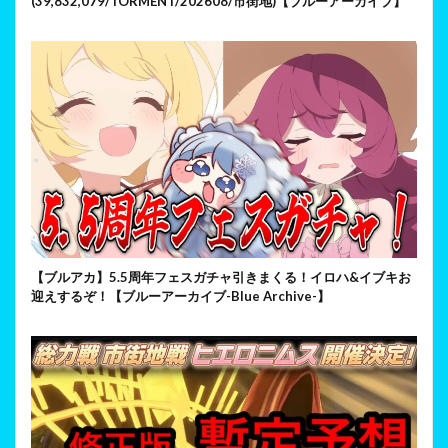
(39,832,079/TORMENT/202608/市街地)【ブルーアーカイブ】
【ブルアカ】5.5周年フェスガチャ引きまくる！イロハ&イブキお
迎えするぞ！【ブルーアーカイブ-Blue Archive-】