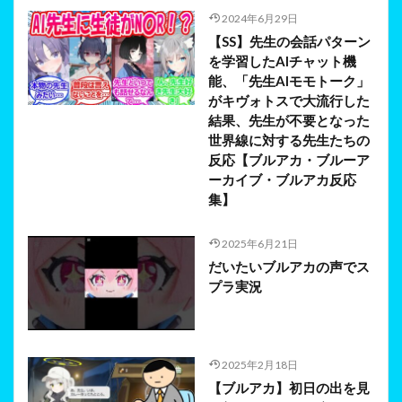
2024年6月29日
【SS】先生の会話パターン
を学習したAIチャット機
能、「先生AIモモトーク」
がキヴォトスで大流行した
結果、先生が不要となった
世界線に対する先生たちの
反応【ブルアカ・ブルーア
ーカイブ・ブルアカ反応
集】
2025年6月21日
だいたいブルアカの声でス
プラ実況
2025年2月18日
【ブルアカ】初日の出を見