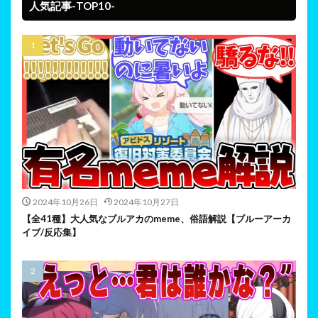
人気記事-TOP10-
2024年10月26日
2024年10月27日
【全41種】大人気なブルアカのmeme、俗語解説【ブルーアーカ
イブ/反応集】