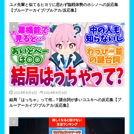
ユメ先輩と似てるヒヨリに思わず臨戦体勢のホシノへの反応集
【ブルーアーカイブ/ブルアカ/反応集】
2024年8月6日
2024年8月6日
結局「はっちゃ」って何…？謎台詞が多いコユキへの反応集【ブ
ルーアーカイブ/ブルアカ/反応集】