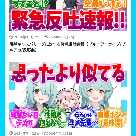
2024年10月25日
2024年10月25日
魔獣キャスパリーグに対する緊急反吐速報【ブルーアーカイブ/ブ
ルアカ/反応集】
2024年7月22日
2024年7月23日