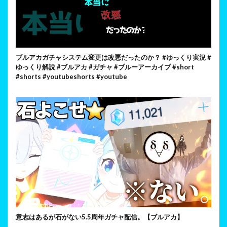
ブルアカガチャシステム変更は改悪だったのか？ #ゆっくり実況 #
ゆっくり解説 #ブルアカ #ガチャ #ブルーアーカイブ #short
#shorts #youtubeshorts #youtube
意志はあるが石がない5.5周年ガチャ配信。【ブルアカ】