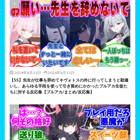
2024年8月11日
2024年8月11日
【SS】先生が仕事を辞めてキヴォトスの外に行ってしまうと勘違
いし、あらゆる手段を使って引き留めにかかったブルアカ生徒た
ちに対する反応集【ブルアカ/まとめ/反応集】