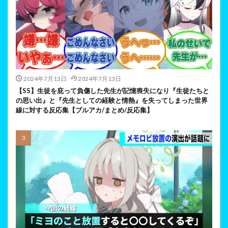
2024年7月13日
2024年7月13日
【SS】生徒を庇って負傷した先生が記憶喪失になり『生徒たちと
の思い出』と『先生としての経験と情熱』を失ってしまった世界
線に対する反応集【ブルアカ/まとめ/反応集】