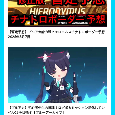
【暫定予想】ブルアカ総力戦ヒエロニムスチナトロボーダー予想
2026年8月7日
【ブルアカ】初心者先生の日課！ログボ＆ミッション消化してレ
ベル15を目指す【ブルーアーカイブ】