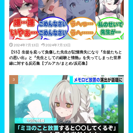
2024年7月13日
2024年7月13日
【SS】生徒を庇って負傷した先生が記憶喪失になり『生徒たちと
の思い出』と『先生としての経験と情熱』を失ってしまった世界
線に対する反応集【ブルアカ/まとめ/反応集】