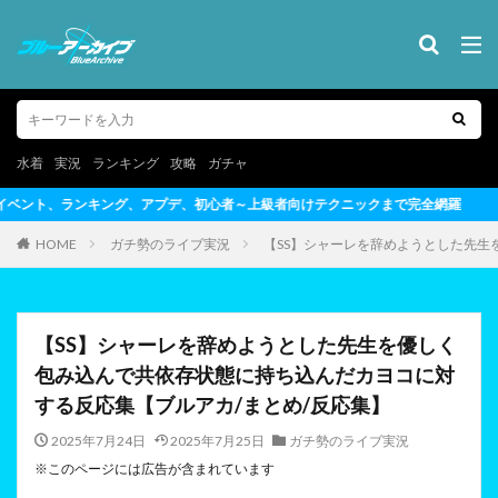
水着
実況
ランキング
攻略
ガチャ
者～上級者向けテクニックまで完全網羅
HOME
ガチ勢のライブ実況
【SS】シャーレを辞めようとした先生
【SS】シャーレを辞めようとした先生を優しく
包み込んで共依存状態に持ち込んだカヨコに対
する反応集【ブルアカ/まとめ/反応集】
2025年7月24日
2025年7月25日
ガチ勢のライブ実況
※このページには広告が含まれています