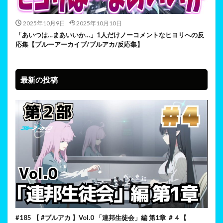
2025年10月9日
2025年10月10日
「あいつは…まあいいか…」1人だけノーコメントなヒヨリへの反
応集【ブルーアーカイブ/ブルアカ/反応集】
最新の投稿
#185 【 #ブルアカ 】Vol.0 「連邦生徒会」編 第1章 ＃４【