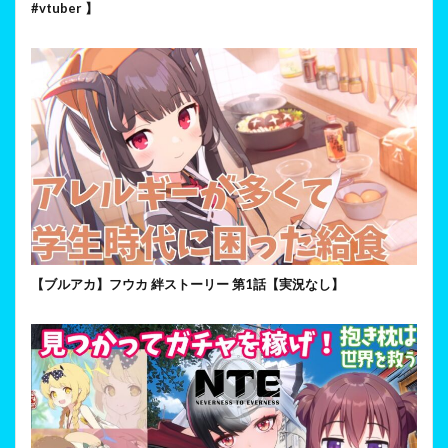
#vtuber 】
【ブルアカ】フウカ 絆ストーリー 第1話【実況なし】