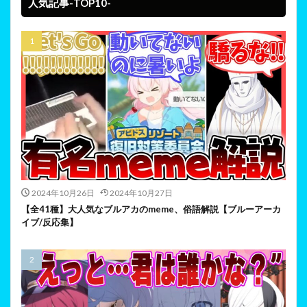
人気記事-TOP10-
2024年10月26日
2024年10月27日
【全41種】大人気なブルアカのmeme、俗語解説【ブルーアーカ
イブ/反応集】