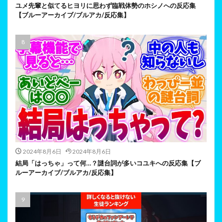
ユメ先輩と似てるヒヨリに思わず臨戦体勢のホシノへの反応集
【ブルーアーカイブ/ブルアカ/反応集】
2024年8月6日
2024年8月6日
結局「はっちゃ」って何…？謎台詞が多いコユキへの反応集【ブ
ルーアーカイブ/ブルアカ/反応集】