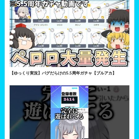
【ゆっくり実況】バグだらけの5.5周年ガチャ【ブルアカ】