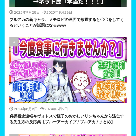
2025年9月28日
2025年9月28日
ブルアカの新キャラ、メモロビの画面で放置すると〇〇をしてく
るということが話題になるwww
2024年8月8日
2024年8月9日
貞操観念逆転キヴォトスで様子のおかしいリンちゃんから逃亡す
る先生方の反応集【ブルーアーカイブ / ブルアカ / まとめ】