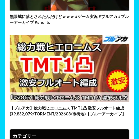
無限城に落とされたんだけどｗｗｗ #ゲーム実況 #ブルアカ #ブル
ーアーカイブ #shorts
【ブルアカ】総力戦ヒエロニムス TMT1凸 激安フルオート編成
(39,832,079/TORMENT/202608/市街地)【ブルーアーカイブ】
カテゴリー