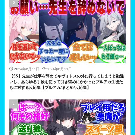
2024年8月11日
2024年8月11日
【SS】先生が仕事を辞めてキヴォトスの外に行ってしまうと勘違
いし、あらゆる手段を使って引き留めにかかったブルアカ生徒た
ちに対する反応集【ブルアカ/まとめ/反応集】