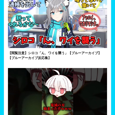
【閲覧注意】シロコ「ん、ワイを襲う」【ブルーアーカイブ】
【ブルーアーカイブ反応集】