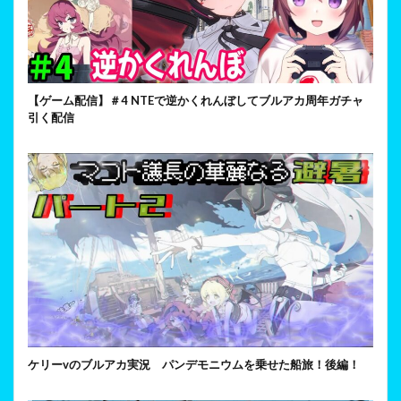
【ゲーム配信】＃4 NTEで逆かくれんぼしてブルアカ周年ガチャ
引く配信
ケリーvのブルアカ実況 パンデモニウムを乗せた船旅！後編！