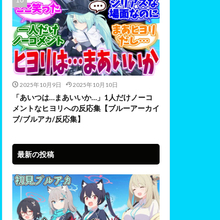
2025年10月9日
2025年10月10日
「あいつは…まあいいか…」1人だけノーコ
メントなヒヨリへの反応集【ブルーアーカイ
ブ/ブルアカ/反応集】
最新の投稿