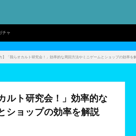
ガチャ
カ】「我らオカルト研究会！」効率的な周回方法やミニゲームとショップの効率を
カルト研究会！」効率的な
とショップの効率を解説