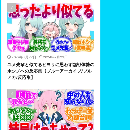
2024年7月22日
2024年7月23日
ユメ先輩と似てるヒヨリに思わず臨戦体勢の
ホシノへの反応集【ブルーアーカイブ/ブル
アカ/反応集】