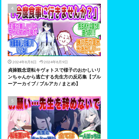
2024年8月8日
2024年8月9日
貞操観念逆転キヴォトスで様子のおかしいリ
ンちゃんから逃亡する先生方の反応集【ブル
ーアーカイブ / ブルアカ / まとめ】