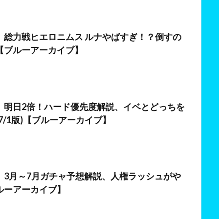
】総力戦ヒエロニムス ルナやばすぎ！？倒すの
【ブルーアーカイブ】
】明日2倍！ハード優先度解説、イベとどっちを
7/1版)【ブルーアーカイブ】
日
】3月～7月ガチャ予想解説、人権ラッシュがや
ルーアーカイブ】