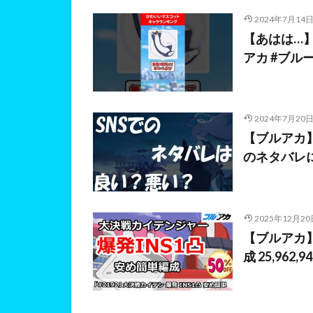
2024年7月14
【あはは…
アカ #ブル
2024年7月20
【ブルアカ
のネタバレ
2025年12月20
【ブルアカ】
成 25,962