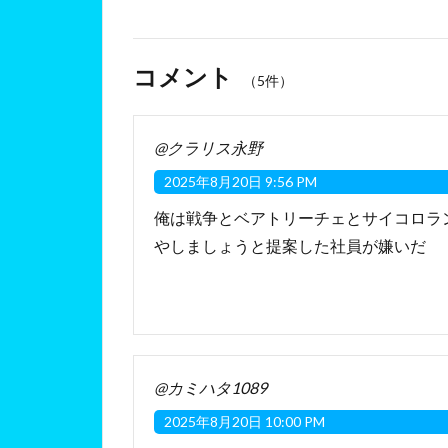
コメント
（5件）
@クラリス永野
2025年8月20日 9:56 PM
俺は戦争とベアトリーチェとサイコロラ
やしましょうと提案した社員が嫌いだ
@カミハタ1089
2025年8月20日 10:00 PM