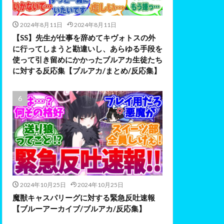
2024年8月11日
2024年8月11日
【SS】先生が仕事を辞めてキヴォトスの外
に行ってしまうと勘違いし、あらゆる手段を
使って引き留めにかかったブルアカ生徒たち
に対する反応集【ブルアカ/まとめ/反応集】
2024年10月25日
2024年10月25日
魔獣キャスパリーグに対する緊急反吐速報
【ブルーアーカイブ/ブルアカ/反応集】