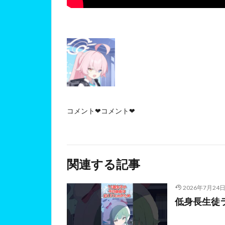
コメント❤コメント❤
関連する記事
2026年7月24
低身長生徒ラ