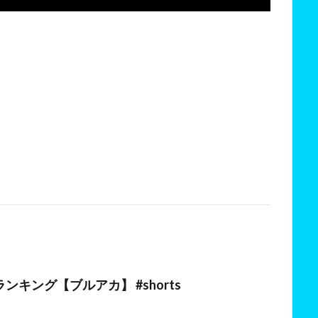
日
ンキング【ブルアカ】 #shorts