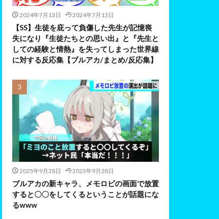
2024年7月13日
2024年7月13日
【SS】生徒を庇って負傷した先生が記憶喪
失になり『生徒たちとの思い出』と『先生と
しての経験と情熱』を失ってしまった世界線
に対する反応集【ブルアカ/まとめ/反応集】
2025年9月28日
2025年9月28日
ブルアカの新キャラ、メモロビの画面で放置
すると〇〇をしてくるということが話題にな
るwww