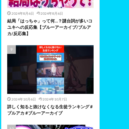
2024年8月6日
2024年8月6日
結局「はっちゃ」って何…？謎台詞が多いコ
ユキへの反応集【ブルーアーカイブ/ブルア
カ/反応集】
2024年10月6日
2024年10月7日
詳しく知ると抜けなくなる生徒ランキング #
ブルアカ #ブルーアーカイブ