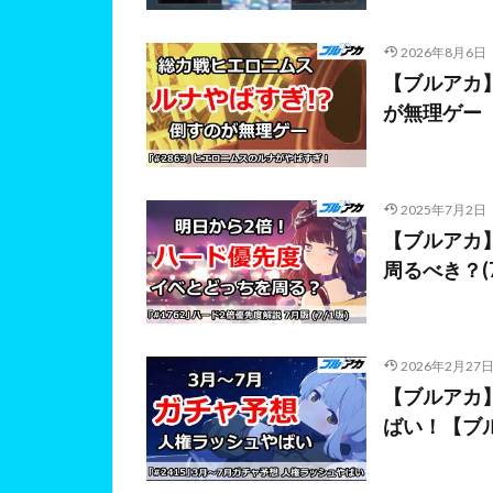
2026年8月6日
【ブルアカ
が無理ゲー
2025年7月2日
【ブルアカ
周るべき？(
2026年2月27
【ブルアカ
ばい！【ブ