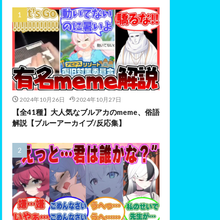
2024年10月26日
2024年10月27日
【全41種】大人気なブルアカのmeme、俗語
解説【ブルーアーカイブ/反応集】