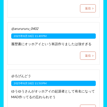
返信
@arurururu_0402
2025年8月18日 11:49 PM
履歴書にオッホアイという単語作りましたは強すぎる
返信
@ろげんどう
2025年8月18日 11:50 PM
ゆうゆうさんがオッホアイの起源者として有名になって
MAD作ってるの忘れられそう