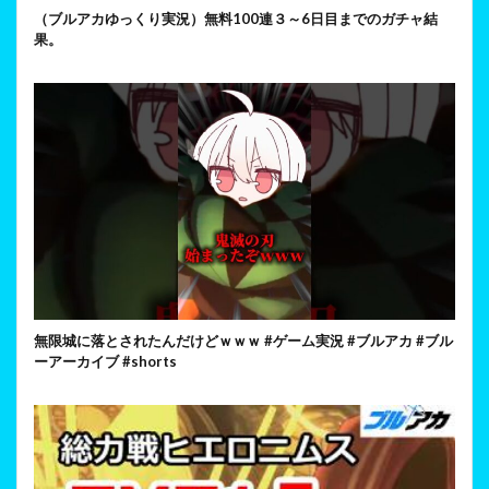
（ブルアカゆっくり実況）無料100連３～6日目までのガチャ結
果。
無限城に落とされたんだけどｗｗｗ #ゲーム実況 #ブルアカ #ブル
ーアーカイブ #shorts