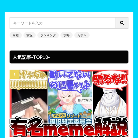
水着
実況
ランキング
攻略
ガチャ
人気記事-TOP10-