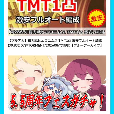
【ブルアカ】総力戦ヒエロニムス TMT1凸 激安フルオート編成
(39,832,079/TORMENT/202608/市街地)【ブルーアーカイブ】