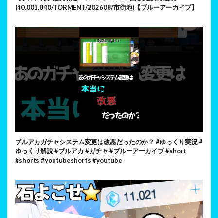
(40,001,840/TORMENT/202608/市街地)【ブルーアーカイブ】
ブルアカガチャシステム変更は改悪だったのか？ #ゆっくり実況 #
ゆっくり解説 #ブルアカ #ガチャ #ブルーアーカイブ #short
#shorts #youtubeshorts #youtube