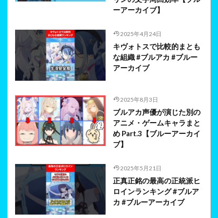
ーアーカイブ】
2025年4月24日
キヴォトスで比較的まとも
な組織 #ブルアカ #ブルー
アーカイブ
2025年8月3日
ブルアカ声優が演じた別の
アニメ・ゲームキャラまと
め Part.3【ブルーアーカイ
ブ】
2025年5月21日
正真正銘の最高の正統派ヒ
ロインランキング #ブルア
カ #ブルーアーカイブ