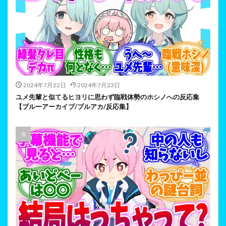
2024年7月22日
2024年7月23日
ユメ先輩と似てるヒヨリに思わず臨戦体勢のホシノへの反応集
【ブルーアーカイブ/ブルアカ/反応集】