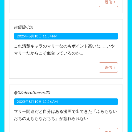
返信
@銀狼-i1x
2025年8月18日 11:54 PM
これ清楚キャラのマリーなのもポイント高いな……いや
マリーだからこそ似合っているのか…
返信
@02nterottoeses20
2025年8月19日 12:26 AM
マリー関連だと自分はある漫画で出てきた「ふらちない
おちのえちちなおちち」が忘れられない