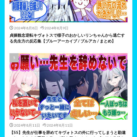
2024年8月8日
2024年8月9日
貞操観念逆転キヴォトスで様子のおかしいリンちゃんから逃亡す
る先生方の反応集【ブルーアーカイブ / ブルアカ / まとめ】
2024年8月11日
2024年8月11日
【SS】先生が仕事を辞めてキヴォトスの外に行ってしまうと勘違