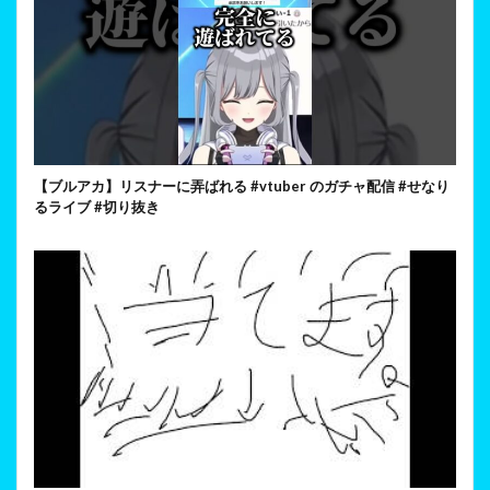
【ブルアカ】リスナーに弄ばれる #vtuber のガチャ配信 #せなり
るライブ #切り抜き