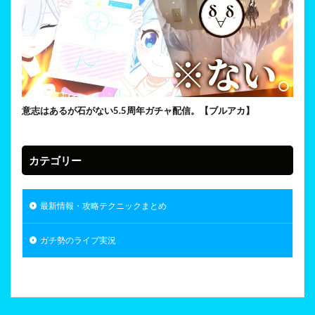
意志はあるが石がない5.5周年ガチャ配信。【ブルアカ】
カテゴリー
最新情報・攻略テクニックまとめ
ガチ勢のライブ実況