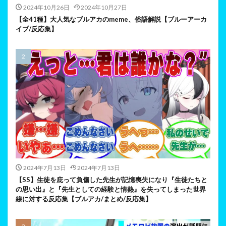
2024年10月26日
2024年10月27日
【全41種】大人気なブルアカのmeme、俗語解説【ブルーアーカ
イブ/反応集】
2024年7月13日
2024年7月13日
【SS】生徒を庇って負傷した先生が記憶喪失になり『生徒たちと
の思い出』と『先生としての経験と情熱』を失ってしまった世界
線に対する反応集【ブルアカ/まとめ/反応集】