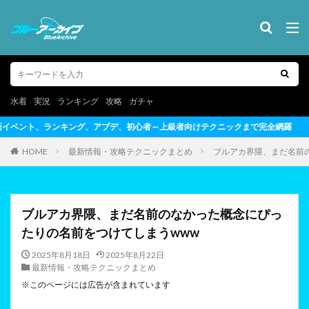
水着
実況
ランキング
攻略
ガチャ
者～上級者向けテクニックまで完全網羅
HOME
最新情報・攻略テクニックまとめ
ブルアカ界隈、まだ名前
ブルアカ界隈、まだ名前のなかった概念にぴっ
たりの名前をつけてしまうwww
2025年8月18日
2025年8月22日
最新情報・攻略テクニックまとめ
※このページには広告が含まれています