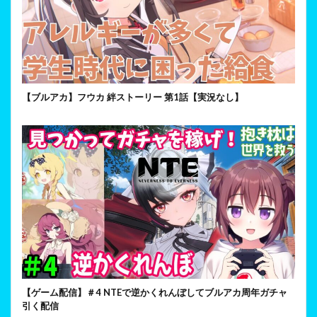
【ブルアカ】フウカ 絆ストーリー 第1話【実況なし】
【ゲーム配信】＃4 NTEで逆かくれんぼしてブルアカ周年ガチャ
引く配信