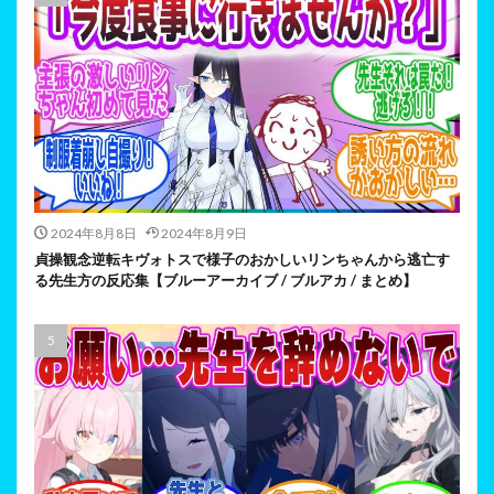
2024年8月8日
2024年8月9日
貞操観念逆転キヴォトスで様子のおかしいリンちゃんから逃亡す
る先生方の反応集【ブルーアーカイブ / ブルアカ / まとめ】