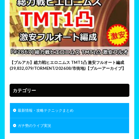
【ブルアカ】総力戦ヒエロニムス TMT1凸 激安フルオート編成
(39,832,079/TORMENT/202608/市街地)【ブルーアーカイブ】
カテゴリー
最新情報・攻略テクニックまとめ
ガチ勢のライブ実況