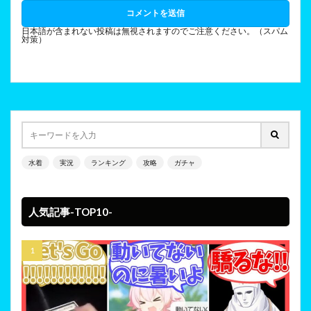
日本語が含まれない投稿は無視されますのでご注意ください。（スパム
対策）
水着
実況
ランキング
攻略
ガチャ
人気記事-TOP10-