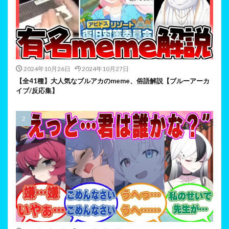
2024年10月26日
2024年10月27日
【全41種】大人気なブルアカのmeme、俗語解説【ブルーアーカ
イブ/反応集】