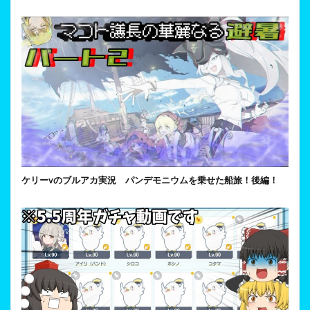
ケリーvのブルアカ実況 パンデモニウムを乗せた船旅！後編！