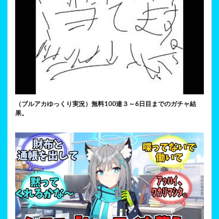
（ブルアカゆっくり実況）無料100連３～6日目までのガチャ結
果。