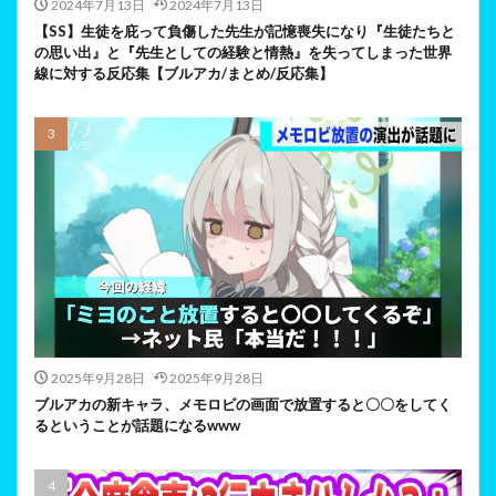
2024年7月13日
2024年7月13日
【SS】生徒を庇って負傷した先生が記憶喪失になり『生徒たちと
の思い出』と『先生としての経験と情熱』を失ってしまった世界
線に対する反応集【ブルアカ/まとめ/反応集】
2025年9月28日
2025年9月28日
ブルアカの新キャラ、メモロビの画面で放置すると〇〇をしてく
るということが話題になるwww