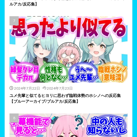
ルアカ/反応集】
2024年7月22日
2024年7月23日
ユメ先輩と似てるヒヨリに思わず臨戦体勢のホシノへの反応集
【ブルーアーカイブ/ブルアカ/反応集】