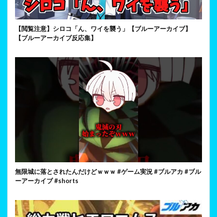
【閲覧注意】シロコ「ん、ワイを襲う」【ブルーアーカイブ】
【ブルーアーカイブ反応集】
無限城に落とされたんだけどｗｗｗ #ゲーム実況 #ブルアカ #ブル
ーアーカイブ #shorts