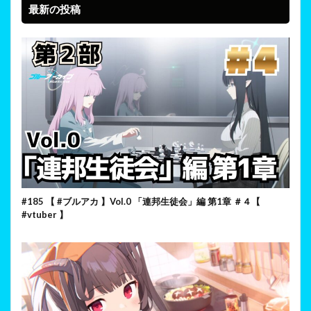
最新の投稿
#185 【 #ブルアカ 】Vol.0 「連邦生徒会」編 第1章 ＃４【
#vtuber 】