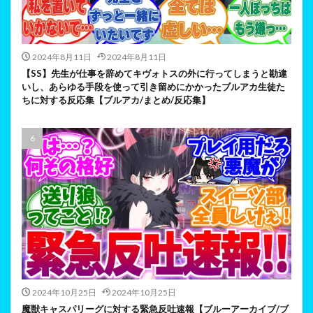
2024年8月11日
2024年8月11日
【SS】先生が仕事を辞めてキヴォトスの外に行ってしまうと勘違
いし、あらゆる手段を使って引き留めにかかったブルアカ生徒た
ちに対する反応集【ブルアカ/まとめ/反応集】
2024年10月25日
2024年10月25日
魔獣キャスパリーグに対する緊急反吐速報【ブルーアーカイブ/ブ