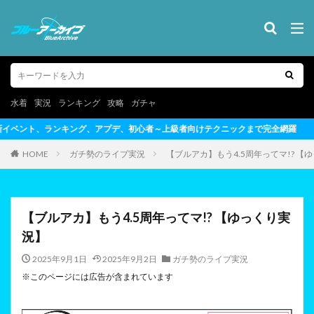
水着
実況
ランキング
攻略
ガチャ
初心者～上級者向けテクニックまで完全網羅
HOME
ガチ勢のライブ実況
【ブルアカ】もう4.5周年ってマ!? 【
【ブルアカ】もう4.5周年ってマ!? 【ゆっくり実
況】
2025年9月1日
2025年9月2日
ガチ勢のライブ実況
※このページには広告が含まれています