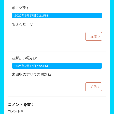
@マグライ
2025年9月17日 5:21 PM
ちょろヒヨリ
返信
@新しい田んぼ
2025年9月17日 5:55 PM
未回収のアリウス問題ね
返信
コメントを書く
コメント
※