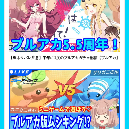
【※ネタバレ注意】半年に1度のブルアカガチャ配信【ブルアカ】