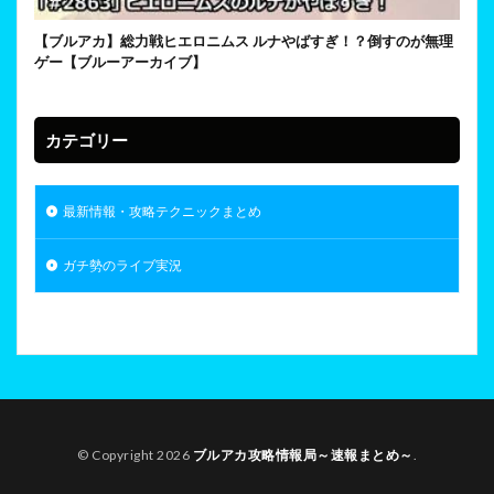
【ブルアカ】総力戦ヒエロニムス ルナやばすぎ！？倒すのが無理
ゲー【ブルーアーカイブ】
カテゴリー
最新情報・攻略テクニックまとめ
ガチ勢のライブ実況
© Copyright 2026
ブルアカ攻略情報局～速報まとめ～
.