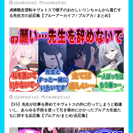
2024年8月8日
2024年8月9日
貞操観念逆転キヴォトスで様子のおかしいリンちゃんから逃亡す
る先生方の反応集【ブルーアーカイブ / ブルアカ / まとめ】
2024年8月11日
2024年8月11日
【SS】先生が仕事を辞めてキヴォトスの外に行ってしまうと勘違
いし、あらゆる手段を使って引き留めにかかったブルアカ生徒た
ちに対する反応集【ブルアカ/まとめ/反応集】