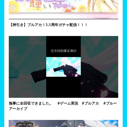
【神引き】ブルアカ！5.5周年ガチャ配信！！！
無事に全回収できました。 #ゲーム実況 #ブルアカ #ブルー
アーカイブ