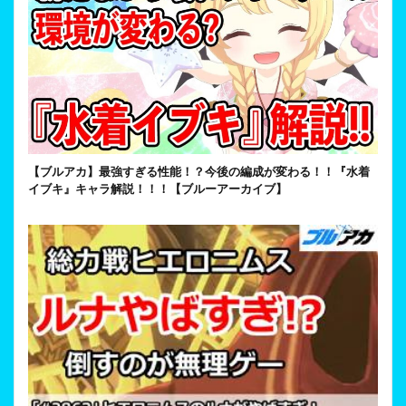
【ブルアカ】最強すぎる性能！？今後の編成が変わる！！『水着
イブキ』キャラ解説！！！【ブルーアーカイブ】