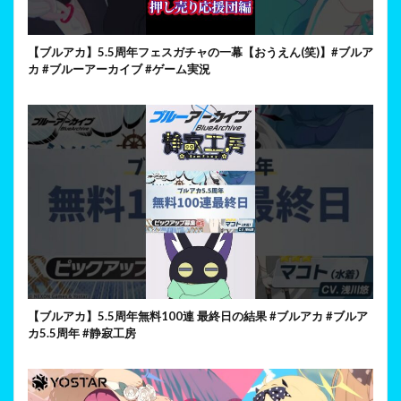
【ブルアカ】5.5周年フェスガチャの一幕【おうえん(笑)】#ブルア
カ #ブルーアーカイブ #ゲーム実況
【ブルアカ】5.5周年無料100連 最終日の結果 #ブルアカ #ブルア
カ5.5周年 #静寂工房