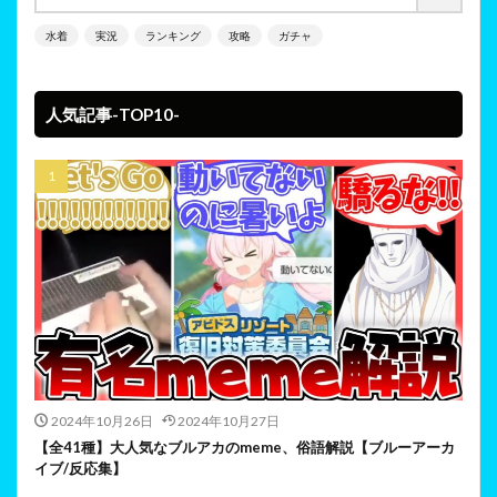
水着
実況
ランキング
攻略
ガチャ
人気記事-TOP10-
2024年10月26日
2024年10月27日
【全41種】大人気なブルアカのmeme、俗語解説【ブルーアーカ
イブ/反応集】