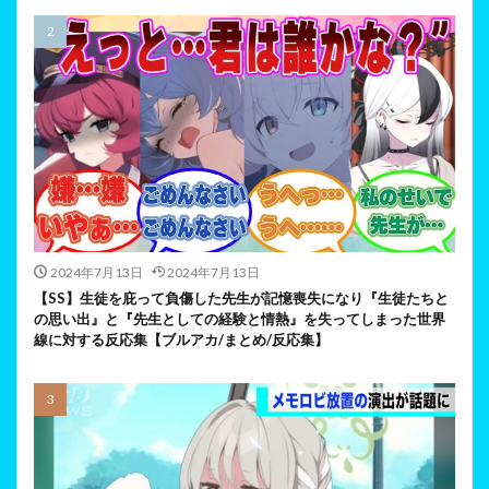
2024年7月13日
2024年7月13日
【SS】生徒を庇って負傷した先生が記憶喪失になり『生徒たちと
の思い出』と『先生としての経験と情熱』を失ってしまった世界
線に対する反応集【ブルアカ/まとめ/反応集】