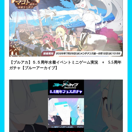
【ブルアカ】５.５周年水着イベントミニゲーム実況 + 5.5周年
ガチャ【ブルーアーカイブ】