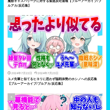
魔獣キャスパリーグに対する緊急反吐速報【ブルーアーカイブ/ブ
ルアカ/反応集】
2024年7月22日
2024年7月23日
ユメ先輩と似てるヒヨリに思わず臨戦体勢のホシノへの反応集
【ブルーアーカイブ/ブルアカ/反応集】