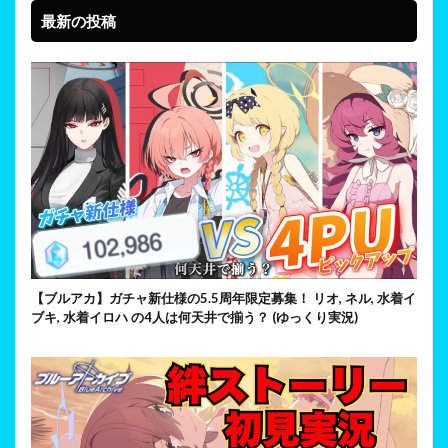
最新の投稿
【ブルアカ】ガチャ新仕様の5.5周年限定募集！ リオ, ネル, 水着イ
ブキ, 水着イロハ の4人は何天井で揃う？ (ゆっくり実況)