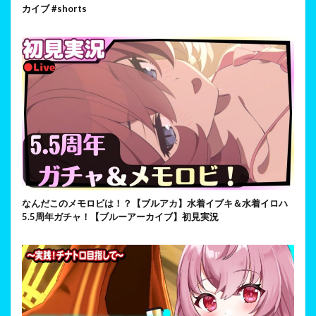
カイブ #shorts
なんだこのメモロビは！？【ブルアカ】水着イブキ＆水着イロハ
5.5周年ガチャ！【ブルーアーカイブ】初見実況