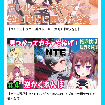
【ブルアカ】フウカ 絆ストーリー 第1話【実況なし】
【ゲーム配信】＃4 NTEで逆かくれんぼしてブルアカ周年ガチャ
引く配信