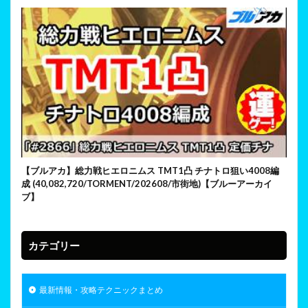
【ブルアカ】総力戦ヒエロニムス TMT1凸 チナトロ狙い4008編
成 (40,082,720/TORMENT/202608/市街地)【ブルーアーカイ
ブ】
カテゴリー
最新情報・攻略テクニックまとめ