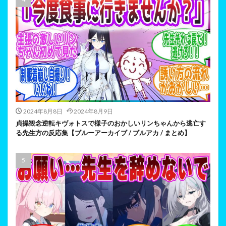
2024年8月8日
2024年8月9日
貞操観念逆転キヴォトスで様子のおかしいリンちゃんから逃亡す
る先生方の反応集【ブルーアーカイブ / ブルアカ / まとめ】