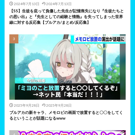
2024年7月13日
2024年7月13日
【SS】生徒を庇って負傷した先生が記憶喪失になり『生徒たちと
の思い出』と『先生としての経験と情熱』を失ってしまった世界
線に対する反応集【ブルアカ/まとめ/反応集】
2025年9月28日
2025年9月28日
ブルアカの新キャラ、メモロビの画面で放置すると〇〇をしてく
るということが話題になるwww