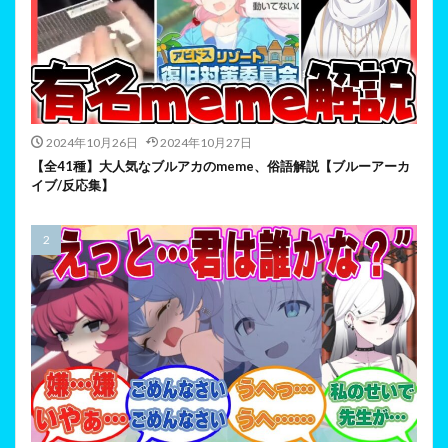
2024年10月26日
2024年10月27日
【全41種】大人気なブルアカのmeme、俗語解説【ブルーアーカ
イブ/反応集】