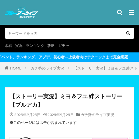
水着
実況
ランキング
攻略
ガチャ
者～上級者向けテクニックまで完全網羅
HOME
ガチ勢のライブ実況
【ストーリー実況】ミヨ＆フユ 絆スト
【ストーリー実況】ミヨ＆フユ 絆ストーリー
【ブルアカ】
2025年9月25日
2025年9月25日
ガチ勢のライブ実況
※このページには広告が含まれています