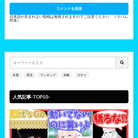
日本語が含まれない投稿は無視されますのでご注意ください。（スパム
対策）
水着
実況
ランキング
攻略
ガチャ
人気記事-TOP10-