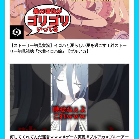
【ストーリー初見実況】イロハと夏らしい夏を過ごす！絆ストー
リー初見視聴『水着イロハ編』【ブルアカ】
何してくれてんだ運営ｗｗｗ #ゲーム実況 #ブルアカ #ブルーアー