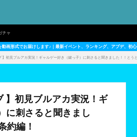
ガチャ
す♪｜最新イベント、ランキング、アプデ、初心者～上級者向けテクニ
イブ 】初見ブルアカ実況！ギャルゲー好き（鍵っ子）に刺さると聞きました！！とう
ブ 】初見ブルアカ実況！ギ
）に刺さると聞きまし
条約編！