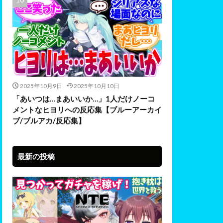
2025年10月9日
2025年10月10日
「あいつは…まあいいか…」1人だけノーコ
メントなヒヨリへの反応集【ブルーアーカイ
ブ/ブルアカ/反応集】
最新の投稿