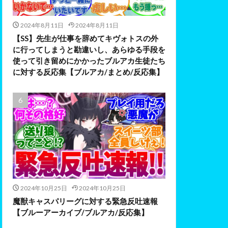
2024年8月11日
2024年8月11日
【SS】先生が仕事を辞めてキヴォトスの外
に行ってしまうと勘違いし、あらゆる手段を
使って引き留めにかかったブルアカ生徒たち
に対する反応集【ブルアカ/まとめ/反応集】
2024年10月25日
2024年10月25日
魔獣キャスパリーグに対する緊急反吐速報
【ブルーアーカイブ/ブルアカ/反応集】