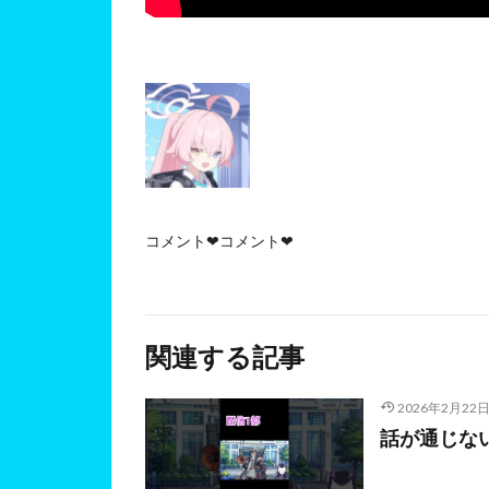
コメント❤コメント❤
関連する記事
2026年2月22
話が通じない