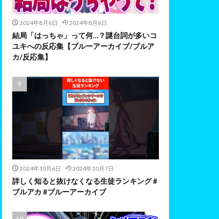
2024年8月6日
2024年8月6日
結局「はっちゃ」って何…？謎台詞が多いコ
ユキへの反応集【ブルーアーカイブ/ブルア
カ/反応集】
2024年10月6日
2024年10月7日
詳しく知ると抜けなくなる生徒ランキング #
ブルアカ #ブルーアーカイブ