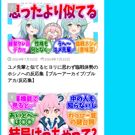
2024年7月22日
2024年7月23日
ユメ先輩と似てるヒヨリに思わず臨戦体勢の
ホシノへの反応集【ブルーアーカイブ/ブル
アカ/反応集】