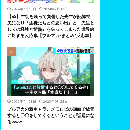
2024年7月13日
2024年7月13日
【SS】生徒を庇って負傷した先生が記憶喪
失になり『生徒たちとの思い出』と『先生と
しての経験と情熱』を失ってしまった世界線
に対する反応集【ブルアカ/まとめ/反応集】
2025年9月28日
2025年9月28日
ブルアカの新キャラ、メモロビの画面で放置
すると〇〇をしてくるということが話題にな
るwww