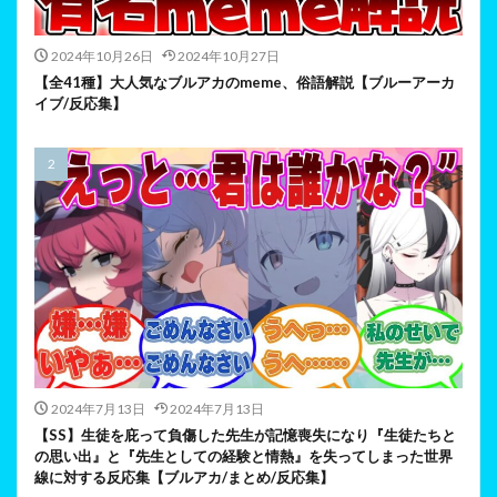
2024年10月26日
2024年10月27日
【全41種】大人気なブルアカのmeme、俗語解説【ブルーアーカ
イブ/反応集】
2024年7月13日
2024年7月13日
【SS】生徒を庇って負傷した先生が記憶喪失になり『生徒たちと
の思い出』と『先生としての経験と情熱』を失ってしまった世界
線に対する反応集【ブルアカ/まとめ/反応集】