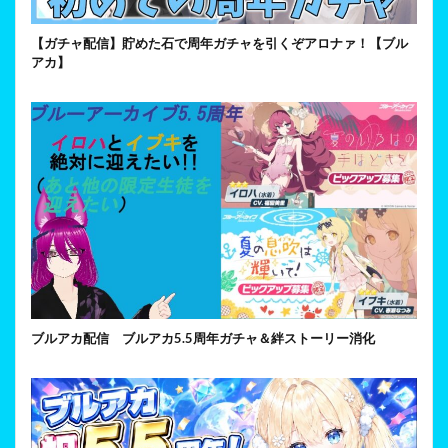
【ガチャ配信】貯めた石で周年ガチャを引くぞアロナァ！【ブル
アカ】
ブルアカ配信 ブルアカ5.5周年ガチャ＆絆ストーリー消化