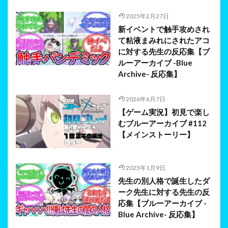
2025年2月27日
新イベントで触手攻めされ
て粘液まみれにされたアコ
に対する先生の反応集【ブ
ルーアーカイブ -Blue
Archive- 反応集】
2026年6月7日
【ゲーム実況】初見で楽し
むブルーアーカイブ #112
【メインストーリー】
2025年1月9日
先生の別人格で誕生したダ
ーク先生に対する先生の反
応集【ブルーアーカイブ -
Blue Archive- 反応集】