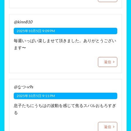
@kinn810
2025年10月5日 9:09 PM
毎週いっぱい楽しませて頂きました。ありがとうござい
ます〜
返信
@なつ-v9s
2025年10月5日 9:11 PM
息子たちにうちはの波動を感じて焦るスバルおもろすぎ
る
返信