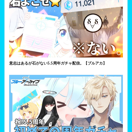
意志はあるが石がない5.5周年ガチャ配信。【ブルアカ】