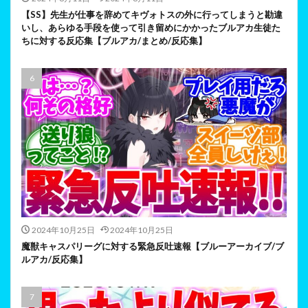
【SS】先生が仕事を辞めてキヴォトスの外に行ってしまうと勘違
いし、あらゆる手段を使って引き留めにかかったブルアカ生徒た
ちに対する反応集【ブルアカ/まとめ/反応集】
2024年10月25日
2024年10月25日
魔獣キャスパリーグに対する緊急反吐速報【ブルーアーカイブ/ブ
ルアカ/反応集】