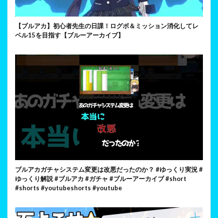
【ブルアカ】初心者先生の日課！ログボ＆ミッション消化してレ
ベル15を目指す【ブルーアーカイブ】
ブルアカガチャシステム変更は改悪だったのか？ #ゆっくり実況 #
ゆっくり解説 #ブルアカ #ガチャ #ブルーアーカイブ #short
#shorts #youtubeshorts #youtube