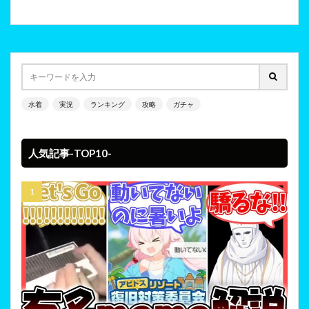
水着
実況
ランキング
攻略
ガチャ
人気記事-TOP10-