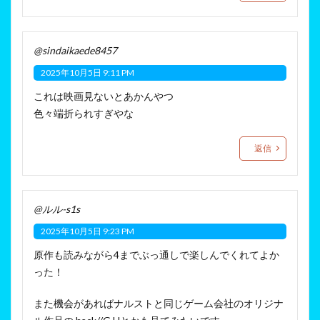
@sindaikaede8457
2025年10月5日 9:11 PM
これは映画見ないとあかんやつ
色々端折られすぎやな
返信
@ルル-s1s
2025年10月5日 9:23 PM
原作も読みながら4までぶっ通しで楽しんでくれてよか
った！
また機会があればナルストと同じゲーム会社のオリジナ