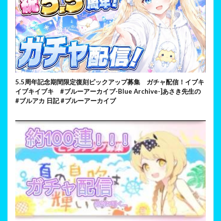
5.5周年記念期間限定復刻ピックアップ募集 ガチャ配信！イブキ
イブキイブキ #ブルーアーカイブ-Blue Archive-]あさき先生の
#ブルアカ 日記 #ブルーアーカイブ