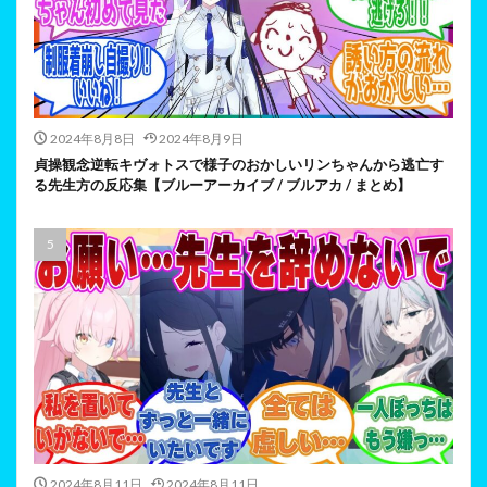
2024年8月8日
2024年8月9日
貞操観念逆転キヴォトスで様子のおかしいリンちゃんから逃亡す
る先生方の反応集【ブルーアーカイブ / ブルアカ / まとめ】
2024年8月11日
2024年8月11日