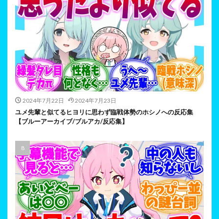
2024年7月22日
2024年7月23日
ユメ先輩と似てるヒヨリに思わず臨戦体勢のホシノへの反応集
【ブルーアーカイブ/ブルアカ/反応集】