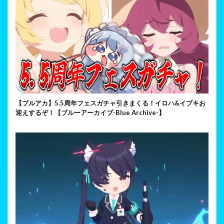
【ブルアカ】5.5周年フェスガチャ引きまくる！イロハ&イブキお
迎えするぞ！【ブルーアーカイブ-Blue Archive-】