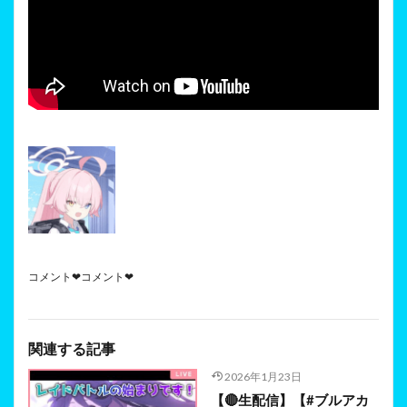
コメント❤コメント❤
関連する記事
2026年1月23日
【🔴生配信】【#ブルアカ