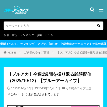
水着
実況
ランキング
攻略
ガチャ
、初心者～上級者向けテクニックまで完全網羅
HOME
ガチ勢のライブ実況
【ブルアカ】今週1週間を振り返る雑談配信
【ブルアカ】今週1週間を振り返る雑談配信
（2025/10/12）【ブルーアーカイブ】
2025年10月10日
2025年10月10日
ガチ勢のライブ実況
※このページには広告が含まれています