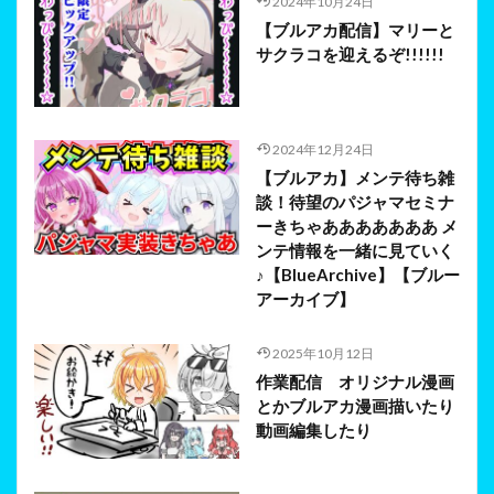
2024年10月24日
【ブルアカ配信】マリーと
サクラコを迎えるぞ!!!!!!
2024年12月24日
【ブルアカ】メンテ待ち雑
談！待望のパジャマセミナ
ーきちゃあああああああ メ
ンテ情報を一緒に見ていく
♪【BlueArchive】【ブルー
アーカイブ】
2025年10月12日
作業配信 オリジナル漫画
とかブルアカ漫画描いたり
動画編集したり