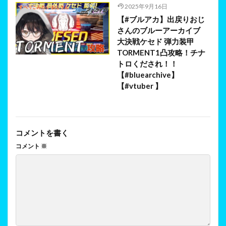
2025年9月16日
【#ブルアカ】出戻りおじ
さんのブルーアーカイブ
大決戦ケセド 弾力装甲
TORMENT1凸攻略！チナ
トロくだされ！！
【#bluearchive】
【#vtuber 】
コメントを書く
コメント
※