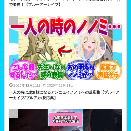
で楽勝！【ブルーアーカイブ】
2025年12月11日
2025年12月11日
一人の時は虚無顔になるアンニュイノノミへの反応集【ブルーア
ーカイブ/ブルアカ/反応集】