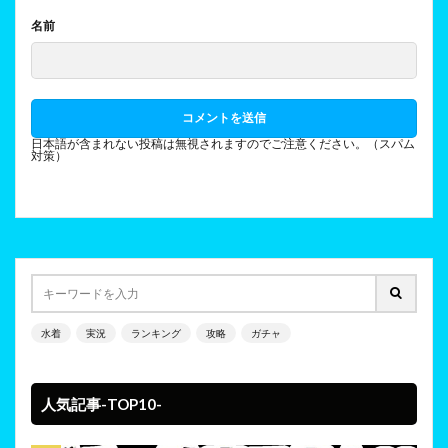
名前
日本語が含まれない投稿は無視されますのでご注意ください。（スパム
対策）
水着
実況
ランキング
攻略
ガチャ
人気記事-TOP10-