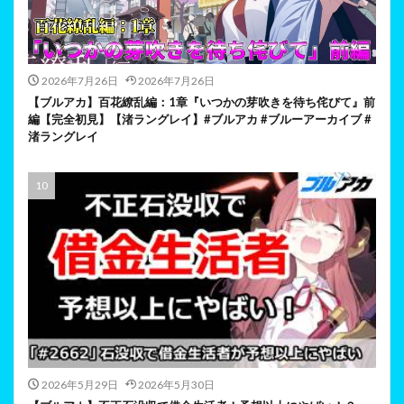
2026年7月26日
2026年7月26日
【ブルアカ】百花繚乱編：1章『いつかの芽吹きを待ち侘びて』前
編【完全初見】【渚ラングレイ】#ブルアカ #ブルーアーカイブ #
渚ラングレイ
2026年5月29日
2026年5月30日