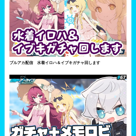
ブルアカ配信 水着イロハ＆イブキガチャ回します