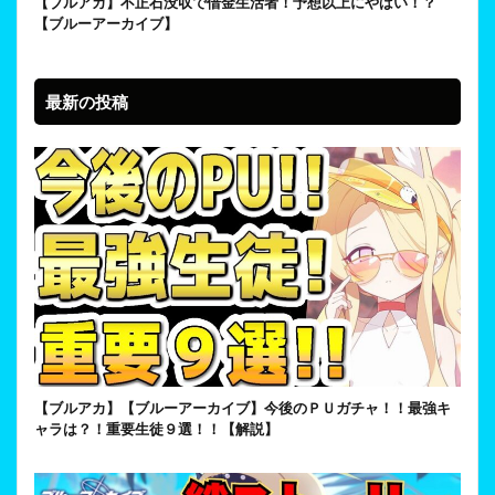
【ブルアカ】不正石没収で借金生活者！予想以上にやばい！？
【ブルーアーカイブ】
最新の投稿
【ブルアカ】【ブルーアーカイブ】今後のＰＵガチャ！！最強キ
ャラは？！重要生徒９選！！【解説】