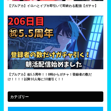
【ブルアカ】イロハとイブキ即引いて即終わる配信【ガチャ】
【ブルアカ】㊗5.5周年！！8時からガチャ！登録者の数だ
け！！！！以降10人毎に10連引く！！
カテゴリー