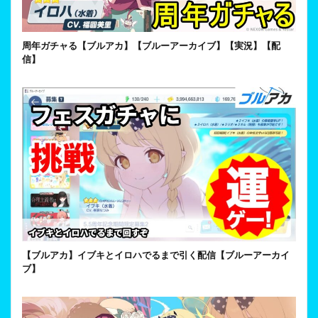
周年ガチャる【ブルアカ】【ブルーアーカイブ】【実況】【配
信】
【ブルアカ】イブキとイロハでるまで引く配信【ブルーアーカイ
ブ】