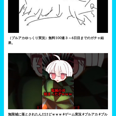
（ブルアカゆっくり実況）無料100連３～6日目までのガチャ結
果。
無限城に落とされたんだけどｗｗｗ #ゲーム実況 #ブルアカ #ブル