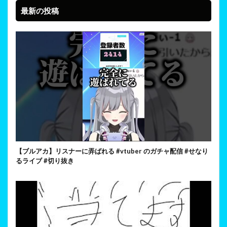
最新の投稿
【ブルアカ】リスナーに弄ばれる #vtuber のガチャ配信 #せなり
るライブ #切り抜き