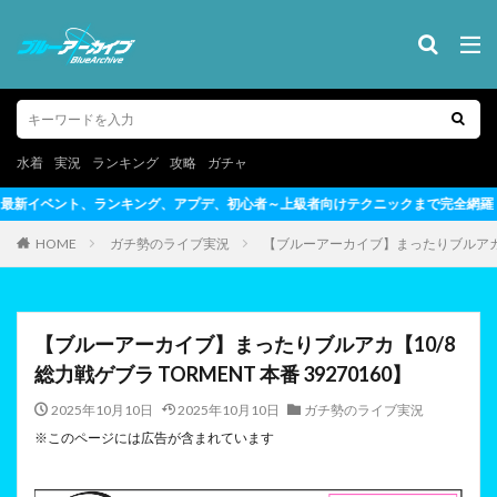
水着
実況
ランキング
攻略
ガチャ
アプデ、初心者～上級者向けテクニックまで完全網羅
HOME
ガチ勢のライブ実況
【ブルーアーカイブ】まったりブルアカ【10/
【ブルーアーカイブ】まったりブルアカ【10/8
総力戦ゲブラ TORMENT 本番 39270160】
2025年10月10日
2025年10月10日
ガチ勢のライブ実況
※このページには広告が含まれています