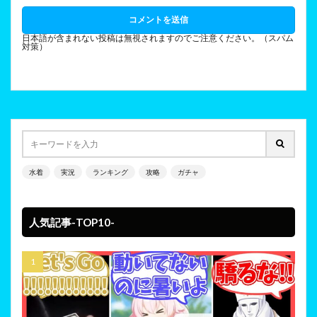
日本語が含まれない投稿は無視されますのでご注意ください。（スパム
対策）
水着
実況
ランキング
攻略
ガチャ
人気記事-TOP10-