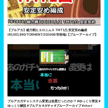
【ブルアカ】総力戦ヒエロニムス TMT1凸 安定安め編成
(40,001,840/TORMENT/202608/市街地)【ブルーアーカイブ】
ブルアカガチャシステム変更は改悪だったのか？ #ゆっくり実況 #
ゆっくり解説 #ブルアカ #ガチャ #ブルーアーカイブ #short