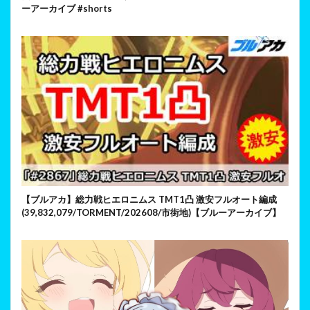
ーアーカイブ #shorts
【ブルアカ】総力戦ヒエロニムス TMT1凸 激安フルオート編成
(39,832,079/TORMENT/202608/市街地)【ブルーアーカイブ】