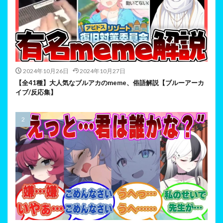
2024年10月26日
2024年10月27日
【全41種】大人気なブルアカのmeme、俗語解説【ブルーアーカ
イブ/反応集】