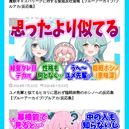
魔獣キャスパリーグに対する緊急反吐速報【ブルーアーカイブ/ブ
ルアカ/反応集】
2024年7月22日
2024年7月23日
ユメ先輩と似てるヒヨリに思わず臨戦体勢のホシノへの反応集
【ブルーアーカイブ/ブルアカ/反応集】