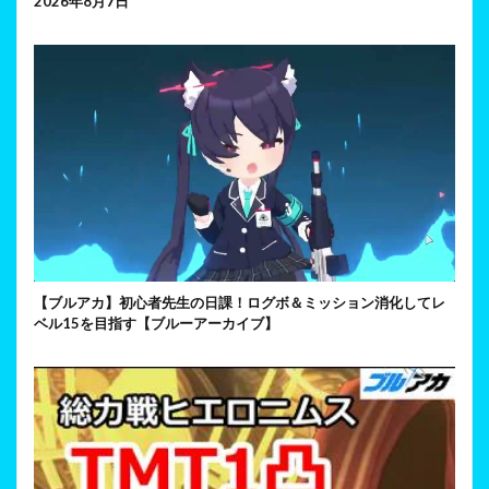
2026年8月7日
【ブルアカ】初心者先生の日課！ログボ＆ミッション消化してレ
ベル15を目指す【ブルーアーカイブ】