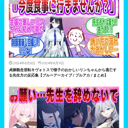
2024年8月8日
2024年8月9日
貞操観念逆転キヴォトスで様子のおかしいリンちゃんから逃亡す
る先生方の反応集【ブルーアーカイブ / ブルアカ / まとめ】