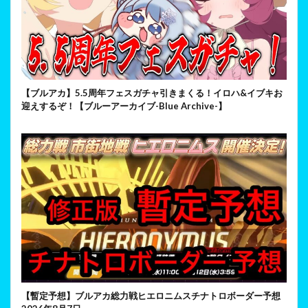
【ブルアカ】5.5周年フェスガチャ引きまくる！イロハ&イブキお
迎えするぞ！【ブルーアーカイブ-Blue Archive-】
【暫定予想】ブルアカ総力戦ヒエロニムスチナトロボーダー予想