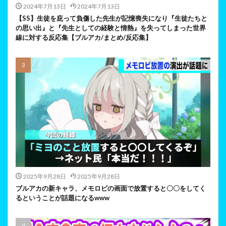
2024年7月13日
2024年7月13日
【SS】生徒を庇って負傷した先生が記憶喪失になり『生徒たちと
の思い出』と『先生としての経験と情熱』を失ってしまった世界
線に対する反応集【ブルアカ/まとめ/反応集】
2025年9月28日
2025年9月28日
ブルアカの新キャラ、メモロビの画面で放置すると〇〇をしてく
るということが話題になるwww