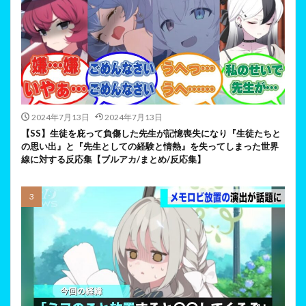
2024年7月13日
2024年7月13日
【SS】生徒を庇って負傷した先生が記憶喪失になり『生徒たちと
の思い出』と『先生としての経験と情熱』を失ってしまった世界
線に対する反応集【ブルアカ/まとめ/反応集】