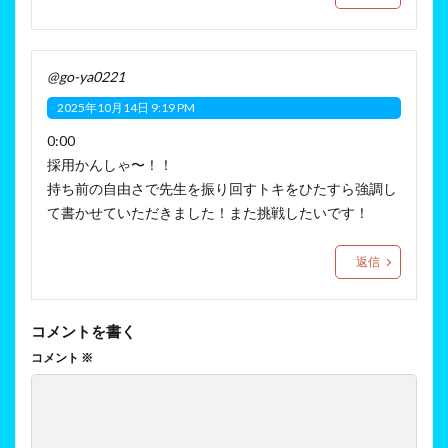
@go-ya0221
2025年10月14日 9:19 PM
0:00
採用かんしゃ〜！！
持ち前の自由さで先生を振り回すトキをひたすら強調し
て書かせていただきました！また挑戦したいです！
返信
コメントを書く
コメント
※