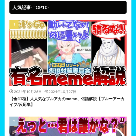
人気記事-TOP10-
2024年10月26日
2024年10月27日
【全41種】大人気なブルアカのmeme、俗語解説【ブルーアーカ
イブ/反応集】