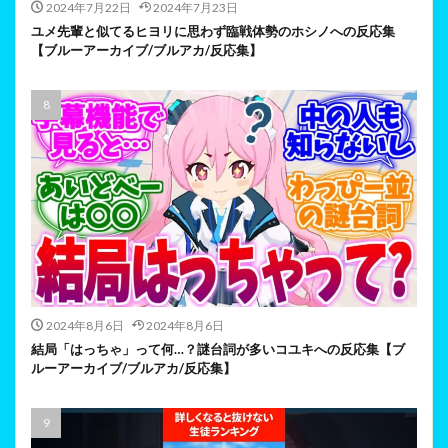
2024年7月22日
2024年7月23日
ユメ先輩と似てるヒヨリに思わず臨戦体勢のホシノへの反応集
【ブルーアーカイブ/ブルアカ/反応集】
2024年8月6日
2024年8月6日
結局「はっちゃ」って何…？謎台詞が多いコユキへの反応集【ブ
ルーアーカイブ/ブルアカ/反応集】