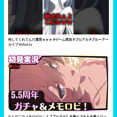
何してくれてんだ運営ｗｗｗ #ゲーム実況 #ブルアカ #ブルーアー
カイブ #shorts
なんだこのメモロビは！？【ブルアカ】水着イブキ＆水着イロハ