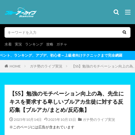
水着
実況
ランキング
攻略
ガチャ
初心者～上級者向けテクニックまで完全網羅
HOME
ガチ勢のライブ実況
【SS】勉強のモチベーション向上の為
【SS】勉強のモチベーション向上の為、先生に
キスを要求する卑しいブルアカ生徒に対する反
応集【ブルアカ/まとめ/反応集】
2025年10月14日
2025年10月15日
ガチ勢のライブ実況
※このページには広告が含まれています