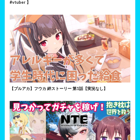
#vtuber 】
【ブルアカ】フウカ 絆ストーリー 第1話【実況なし】