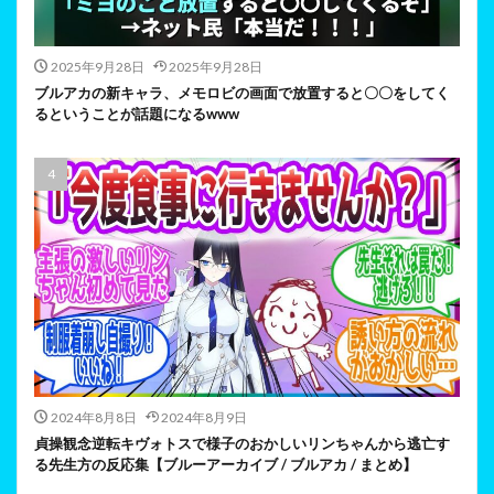
2025年9月28日
2025年9月28日
ブルアカの新キャラ、メモロビの画面で放置すると〇〇をしてく
るということが話題になるwww
2024年8月8日
2024年8月9日
貞操観念逆転キヴォトスで様子のおかしいリンちゃんから逃亡す
る先生方の反応集【ブルーアーカイブ / ブルアカ / まとめ】