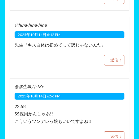
@hina-hina-hina
2025年10月14日 6:12 PM
先生『キス自体は初めてって訳じゃないんだ』
返信
@弥生皐月-f8x
2025年10月14日 6:56 PM
22:58
SS採用かんしゃあ!!
こういうツンデレっ娘もいいですよね!!
返信