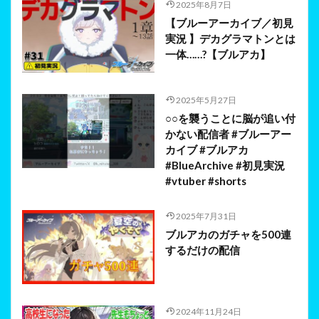
2025年8月7日
【ブルーアーカイブ／初見
実況 】デカグラマトンとは
一体……?【ブルアカ】
2025年5月27日
○○を襲うことに脳が追い付
かない配信者 #ブルーアー
カイブ #ブルアカ
#BlueArchive #初見実況
#vtuber #shorts
2025年7月31日
ブルアカのガチャを500連
するだけの配信
2024年11月24日