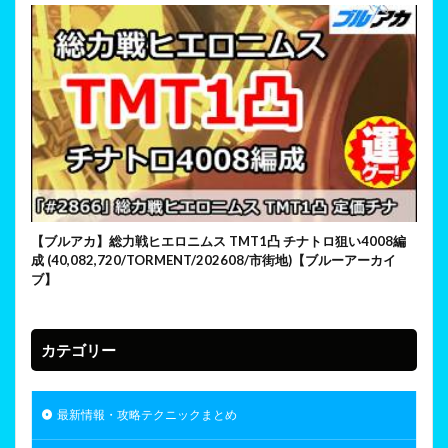
【ブルアカ】総力戦ヒエロニムス TMT1凸 チナトロ狙い4008編
成 (40,082,720/TORMENT/202608/市街地)【ブルーアーカイ
ブ】
カテゴリー
最新情報・攻略テクニックまとめ