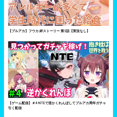
【ブルアカ】フウカ 絆ストーリー 第1話【実況なし】
【ゲーム配信】＃4 NTEで逆かくれんぼしてブルアカ周年ガチャ
引く配信