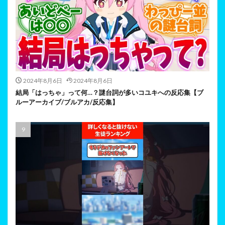
2024年8月6日
2024年8月6日
結局「はっちゃ」って何…？謎台詞が多いコユキへの反応集【ブ
ルーアーカイブ/ブルアカ/反応集】