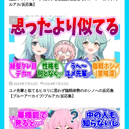
ルアカ/反応集】
2024年7月22日
2024年7月23日
ユメ先輩と似てるヒヨリに思わず臨戦体勢のホシノへの反応集
【ブルーアーカイブ/ブルアカ/反応集】