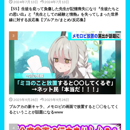
2024年7月13日
2024年7月13日
【SS】生徒を庇って負傷した先生が記憶喪失になり『生徒たちと
の思い出』と『先生としての経験と情熱』を失ってしまった世界
線に対する反応集【ブルアカ/まとめ/反応集】
2025年9月28日
2025年9月28日
ブルアカの新キャラ、メモロビの画面で放置すると〇〇をしてく
るということが話題になるwww