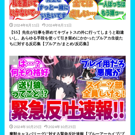
2024年8月11日
2024年8月11日
【SS】先生が仕事を辞めてキヴォトスの外に行ってしまうと勘違
いし、あらゆる手段を使って引き留めにかかったブルアカ生徒た
ちに対する反応集【ブルアカ/まとめ/反応集】
2024年10月25日
2024年10月25日
魔獣キャスパリーグに対する緊急反吐速報【ブルーアーカイブ/ブ