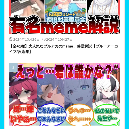
2024年10月26日
2024年10月27日
【全41種】大人気なブルアカのmeme、俗語解説【ブルーアーカ
イブ/反応集】