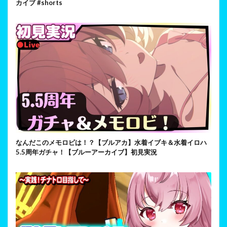
カイブ #shorts
なんだこのメモロビは！？【ブルアカ】水着イブキ＆水着イロハ
5.5周年ガチャ！【ブルーアーカイブ】初見実況