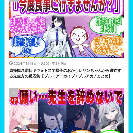
2024年8月8日
2024年8月9日
貞操観念逆転キヴォトスで様子のおかしいリンちゃんから逃亡す
る先生方の反応集【ブルーアーカイブ / ブルアカ / まとめ】