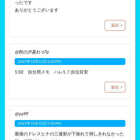
ったです
ありがとうございます
返信
@秋の夕暮れ-t7q
2025年10月15日 6:33 PM
1:02 自分用メモ ハレ1.７歩位目安
返信
@ya99
2025年10月15日 7:02 PM
最後のドレスヒナの三連射が下振れて倒しきれなかった