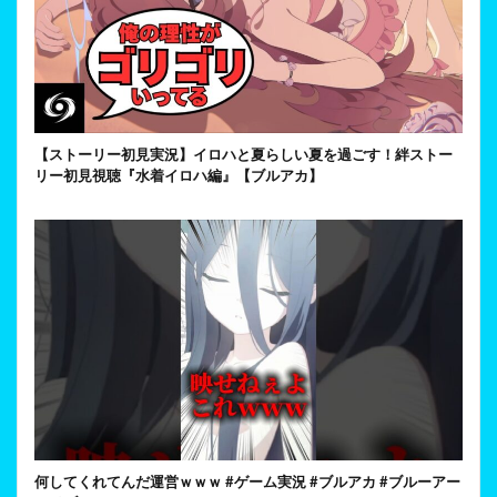
【ストーリー初見実況】イロハと夏らしい夏を過ごす！絆ストー
リー初見視聴『水着イロハ編』【ブルアカ】
何してくれてんだ運営ｗｗｗ #ゲーム実況 #ブルアカ #ブルーアー