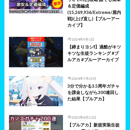
＆定価編成
(15,269,936/Extreme/屋内
戦)(上げ直し)【ブルーアー
カイブ】
2024年9月1日
【締まりヨシ❗】過酷がキツ
キツな生徒ランキング #ブ
ルアカ #ブルーアーカイブ
2024年7月25日
3分で分かる3.5周年ガチャ
を課金しながら200連回し
た結果【ブルアカ】
2025年8月21日
【ブルアカ】新規実装生徒