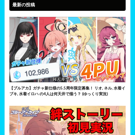
最新の投稿
【ブルアカ】ガチャ新仕様の5.5周年限定募集！ リオ, ネル, 水着イ
ブキ, 水着イロハ の4人は何天井で揃う？ (ゆっくり実況)