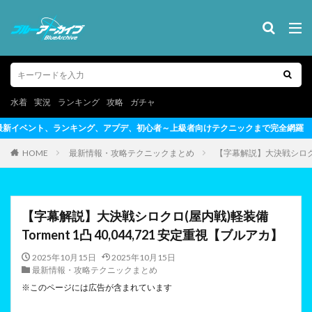
水着
実況
ランキング
攻略
ガチャ
心者～上級者向けテクニックまで完全網羅
HOME
最新情報・攻略テクニックまとめ
【字幕解説】大決戦シロクロ(屋
【字幕解説】大決戦シロクロ(屋内戦)軽装備
Torment 1凸 40,044,721 安定重視【ブルアカ】
2025年10月15日
2025年10月15日
最新情報・攻略テクニックまとめ
※このページには広告が含まれています