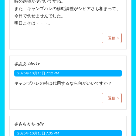
時の絶望がヤバいですね。
また、キャンプハレの移動調整がシビアさも相まって、
今日で倒せませんでした。
明日こそは・・・。
返信
@ああ-l4w1x
2025年10月15日 7:12 PM
キャンプハレの枠は代用するなら何がいいですか？
返信
@もちもち-q8y
2025年10月15日 7:35 PM