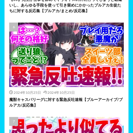
いし、あらゆる手段を使って引き留めにかかったブルアカ生徒た
ちに対する反応集【ブルアカ/まとめ/反応集】
2024年10月25日
2024年10月25日
魔獣キャスパリーグに対する緊急反吐速報【ブルーアーカイブ/ブ
ルアカ/反応集】