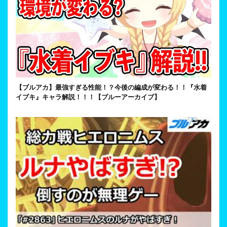
【ブルアカ】最強すぎる性能！？今後の編成が変わる！！『水着
イブキ』キャラ解説！！！【ブルーアーカイブ】