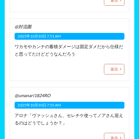
返信
@対流圏
2025年10月30日 7:51 AM
ワカモやカンナの蓄積ダメージは固定ダメだから仕様だ
と思ってたけどどうなんだろう
返信
@umanari1824RO
2025年10月30日 7:55 AM
アロナ「ヴァッシュさん、セレチケ使ってノアさん迎え
るのはどうでしょうか？」
返信