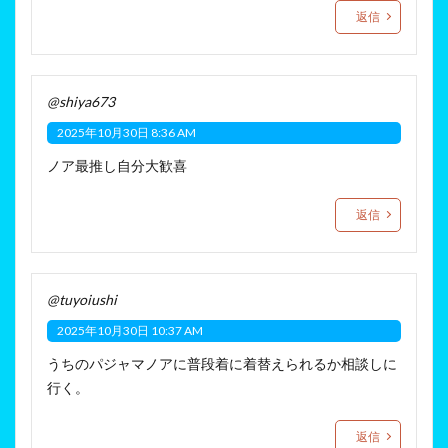
返信
@shiya673
2025年10月30日 8:36 AM
ノア最推し自分大歓喜
返信
@tuyoiushi
2025年10月30日 10:37 AM
うちのパジャマノアに普段着に着替えられるか相談しに
行く。
返信