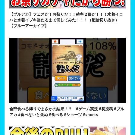
【ブルアカ】フェスだ！お祭りだ！！確率２倍だ！！！水着イロ
ハと水着イブキ当たるまで回してみた！！！（配信切り抜き）
【ブルーアーカイブ】
全部食べる縛りでまさかの結果！？ #ゲーム実況 #初投稿 #ブル
アカ #食べないと死ぬ #食べる #ショーツ #shorts