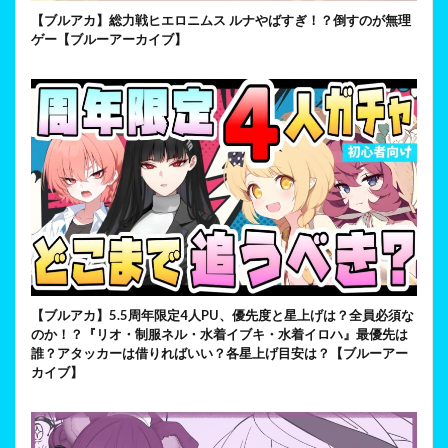
【ブルアカ】総力戦ヒエロニムス ルナやばすぎ！？倒すのが無理
ゲー【ブルーアーカイブ】
【ブルアカ】5.5周年限定4人PU、優先度と星上げは？全員必須な
のか！？『リオ・制服ネル・水着イブキ・水着イロハ』最優先は
誰？アタッカーは借りればいい？各星上げ目安は？【ブルーアー
カイブ】