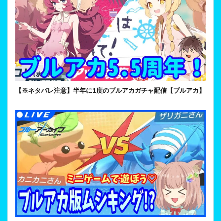
【※ネタバレ注意】半年に1度のブルアカガチャ配信【ブルアカ】