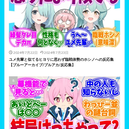
2024年7月22日
2024年7月23日
ユメ先輩と似てるヒヨリに思わず臨戦体勢のホシノへの反応集
【ブルーアーカイブ/ブルアカ/反応集】