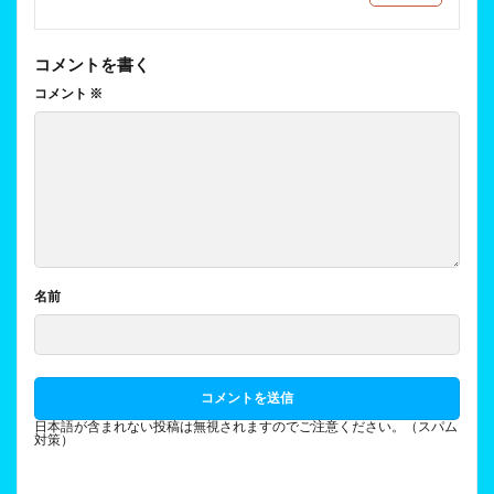
コメントを書く
コメント
※
名前
日本語が含まれない投稿は無視されますのでご注意ください。（スパム
対策）