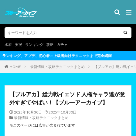
水着
実況
ランキング
攻略
ガチャ
けテクニックまで完全網羅
HOME
最新情報・攻略テクニックまとめ
【ブルアカ】総力戦イェ
【ブルアカ】総力戦イェソド 人権キャラ達が意
外すぎてやばい！【ブルーアーカイブ】
2025年10月30日
2025年10月30日
最新情報・攻略テクニックまとめ
※このページには広告が含まれています