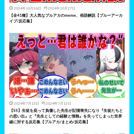
2024年10月26日
2024年10月27日
【全41種】大人気なブルアカのmeme、俗語解説【ブルーアーカ
イブ/反応集】
2024年7月13日
2024年7月13日
【SS】生徒を庇って負傷した先生が記憶喪失になり『生徒たちと
の思い出』と『先生としての経験と情熱』を失ってしまった世界
線に対する反応集【ブルアカ/まとめ/反応集】