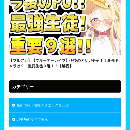
【ブルアカ】【ブルーアーカイブ】今後のＰＵガチャ！！最強キ
ャラは？！重要生徒９選！！【解説】
カテゴリー
最新情報・攻略テクニックまとめ
ガチ勢のライブ実況