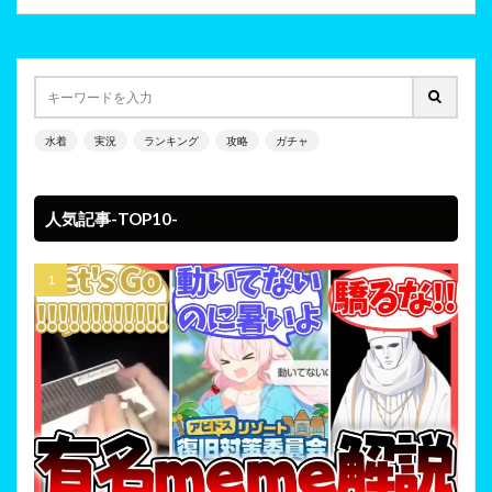
水着
実況
ランキング
攻略
ガチャ
人気記事-TOP10-