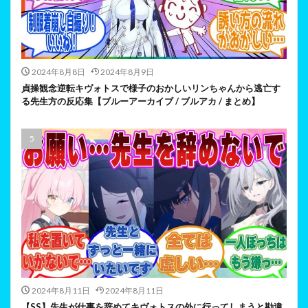
2024年8月8日
2024年8月9日
貞操観念逆転キヴォトスで様子のおかしいリンちゃんから逃亡す
る先生方の反応集【ブルーアーカイブ / ブルアカ / まとめ】
2024年8月11日
2024年8月11日
【SS】先生が仕事を辞めてキヴォトスの外に行ってしまうと勘違