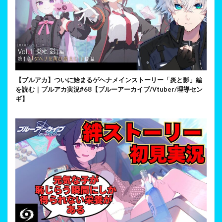
【ブルアカ】ついに始まるゲヘナメインストーリー「炎と影」編
を読む｜ブルアカ実況#68【ブルーアーカイブ/Vtuber/理導セン
ギ】