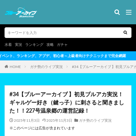
水着
実況
ランキング
攻略
ガチャ
者～上級者向けテクニックまで完全網羅
HOME
ガチ勢のライブ実況
#34【ブルーアーカイブ 】初見ブル
#34【ブルーアーカイブ 】初見ブルアカ実況！
ギャルゲー好き（鍵っ子）に刺さると聞きまし
た！！227号温泉郷の運営記録！
2025年11月3日
2025年11月3日
ガチ勢のライブ実況
※このページには広告が含まれています