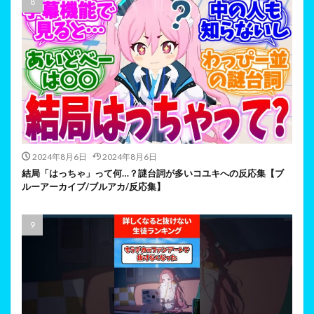
2024年8月6日
2024年8月6日
結局「はっちゃ」って何…？謎台詞が多いコユキへの反応集【ブ
ルーアーカイブ/ブルアカ/反応集】