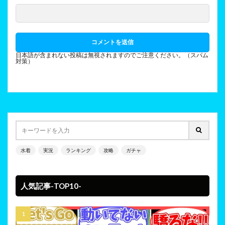
日本語が含まれない投稿は無視されますのでご注意ください。（スパム
対策）
水着
実況
ランキング
攻略
ガチャ
人気記事-TOP10-