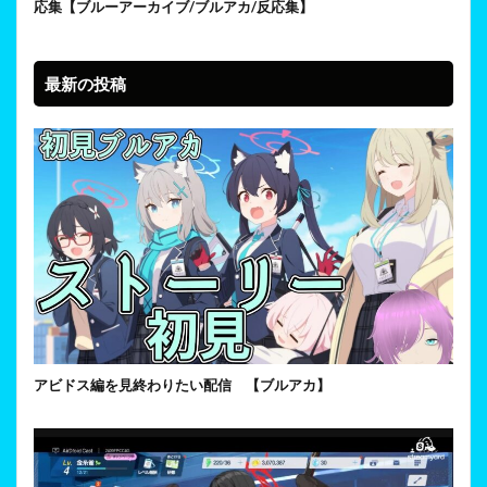
応集【ブルーアーカイブ/ブルアカ/反応集】
最新の投稿
アビドス編を見終わりたい配信 【ブルアカ】