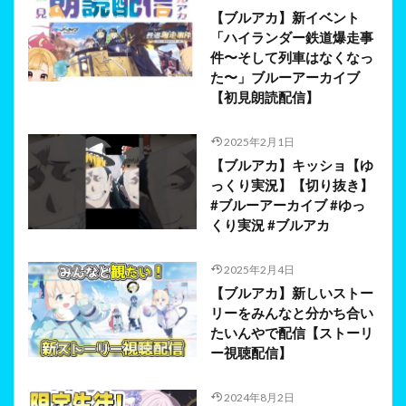
【ブルアカ】新イベント
「ハイランダー鉄道爆走事
件〜そして列車はなくなっ
た〜」ブルーアーカイブ
【初見朗読配信】
2025年2月1日
【ブルアカ】キッショ【ゆ
っくり実況】【切り抜き】
#ブルーアーカイブ #ゆっ
くり実況 #ブルアカ
2025年2月4日
【ブルアカ】新しいストー
リーをみんなと分かち合い
たいんやで配信【ストーリ
ー視聴配信】
2024年8月2日