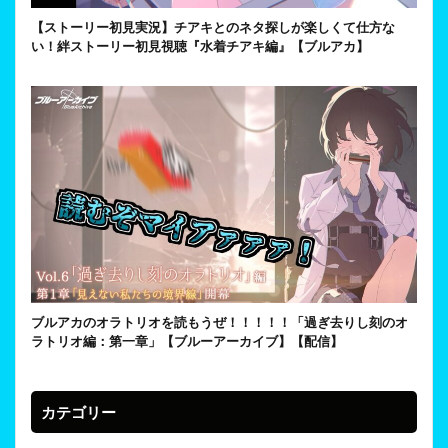
【ストーリー初見実況】チアキとのネタ探しが楽しくて仕方な
い！絆ストーリー初見視聴『水着チアキ編』【ブルアカ】
ブルアカのオラトリオを読もうぜ！！！！！「過ぎ去りし刻のオ
ラトリオ編：第一章」【ブルーアーカイブ】【配信】
カテゴリー