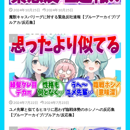
2024年10月25日
2024年10月25日
魔獣キャスパリーグに対する緊急反吐速報【ブルーアーカイブ/ブ
ルアカ/反応集】
2024年7月22日
2024年7月23日
ユメ先輩と似てるヒヨリに思わず臨戦体勢のホシノへの反応集
【ブルーアーカイブ/ブルアカ/反応集】