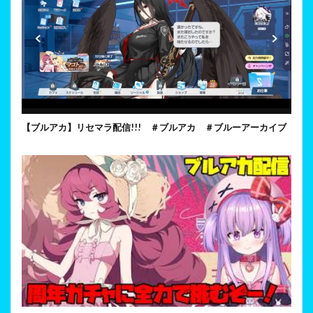
【ブルアカ】リセマラ配信!!! ＃ブルアカ ＃ブルーアーカイブ