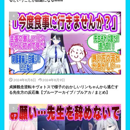
るということが話題になるwww
2024年8月8日
2024年8月9日
貞操観念逆転キヴォトスで様子のおかしいリンちゃんから逃亡す
る先生方の反応集【ブルーアーカイブ / ブルアカ / まとめ】