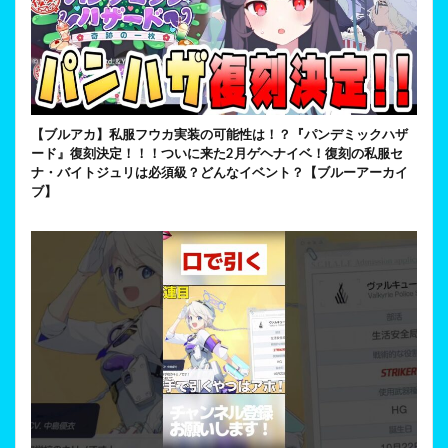
【ブルアカ】私服フウカ実装の可能性は！？『パンデミックハザ
ード』復刻決定！！！ついに来た2月ゲヘナイベ！復刻の私服セ
ナ・バイトジュリは必須級？どんなイベント？【ブルーアーカイ
ブ】