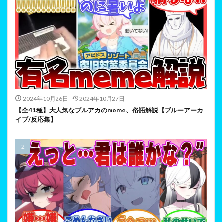
2024年10月26日
2024年10月27日
【全41種】大人気なブルアカのmeme、俗語解説【ブルーアーカ
イブ/反応集】