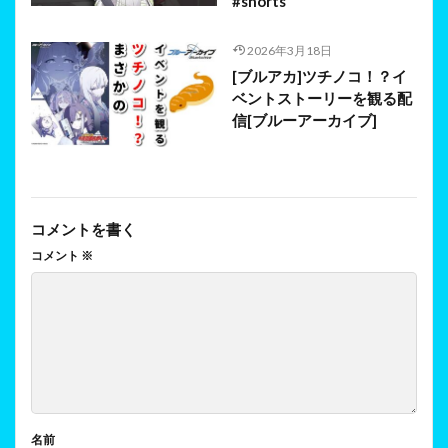
#shorts
2026年3月18日
[ブルアカ]ツチノコ！？イ
ベントストーリーを観る配
信[ブルーアーカイブ]
コメントを書く
コメント
※
名前