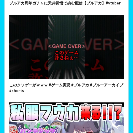
ブルアカ周年ガチャに天井覚悟で挑む配信【ブルアカ】#vtuber
このクソゲーがｗｗｗ #ゲーム実況 #ブルアカ #ブルーアーカイブ
#shorts