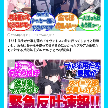
2024年8月11日
2024年8月11日
【SS】先生が仕事を辞めてキヴォトスの外に行ってしまうと勘違
いし、あらゆる手段を使って引き留めにかかったブルアカ生徒た
ちに対する反応集【ブルアカ/まとめ/反応集】