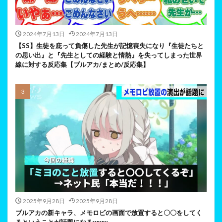
2024年7月13日
2024年7月13日
【SS】生徒を庇って負傷した先生が記憶喪失になり『生徒たちと
の思い出』と『先生としての経験と情熱』を失ってしまった世界
線に対する反応集【ブルアカ/まとめ/反応集】
2025年9月28日
2025年9月28日
ブルアカの新キャラ、メモロビの画面で放置すると〇〇をしてく