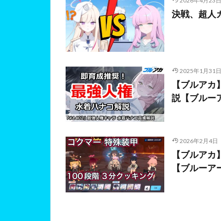
2026年4月23
決戦、超人カ
2025年1月31
【ブルアカ
説【ブルー
2026年2月4日
【ブルアカ】
【ブルーア