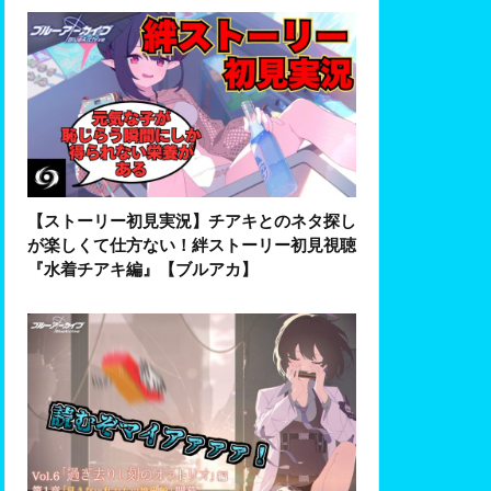
【ストーリー初見実況】チアキとのネタ探し
が楽しくて仕方ない！絆ストーリー初見視聴
『水着チアキ編』【ブルアカ】