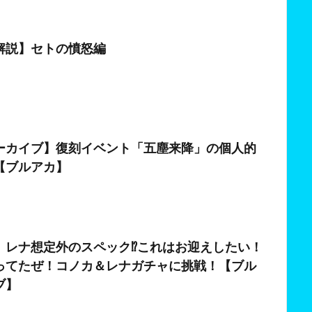
日
解説】セトの憤怒編
ーカイブ】復刻イベント「五塵来降」の個人的
【ブルアカ】
日
】レナ想定外のスペック⁉これはお迎えしたい！
ってたぜ！コノカ＆レナガチャに挑戦！【ブル
ブ】