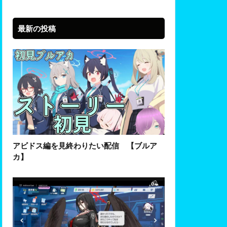
最新の投稿
アビドス編を見終わりたい配信 【ブルア
カ】