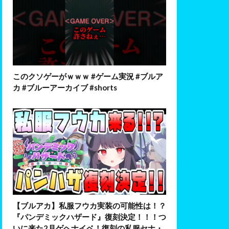
このクソゲーがｗｗｗ #ゲーム実況 #ブルア
カ #ブルーアーカイブ #shorts
【ブルアカ】私服フウカ実装の可能性は！？
『パンデミックハザード』復刻決定！！！つ
いに来た2月ゲヘナイベ！復刻の私服セナ・