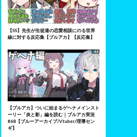
【SS】先生が生徒達の恋愛相談にのる世界
線に対する反応集【ブルアカ】【反応集】
【ブルアカ】ついに始まるゲヘナメインスト
ーリー「炎と影」編を読む｜ブルアカ実況
#68【ブルーアーカイブ/Vtuber/理導セン
ギ】