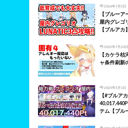
2026年7月5日
【ブルーア
屋内グレゴリオ
【ブルアカ
2025年7月20
【カケラ枯
ャ条件刷新
2025年5月1日
【#ブルアカ】
40,017,
テム【ブル