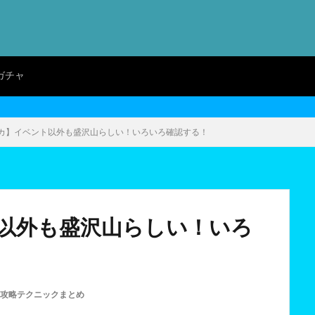
ガチャ
カ】イベント以外も盛沢山らしい！いろいろ確認する！
以外も盛沢山らしい！いろ
攻略テクニックまとめ