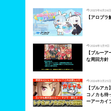
2025年6月26
【アロプラ
2026年1月9日
【ブルーア
な周回方針
2026年3月25
【ブルアカ
コノカも待
ーアーカイ