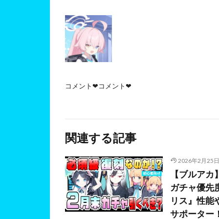
コメント❤コメント❤
関連する記事
2026年2月25
【ブルアカ
ガチャ優先
リス』性能
サポーター