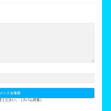
意ください。（スパム対策）