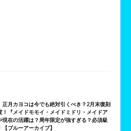
日
】正月カヨコは今でも絶対引くべき？2月末復刻
度！『メイドモモイ・メイドミドリ・メイドア
や現在の活躍は？周年限定が強すぎる？必須級
！【ブルーアーカイブ】