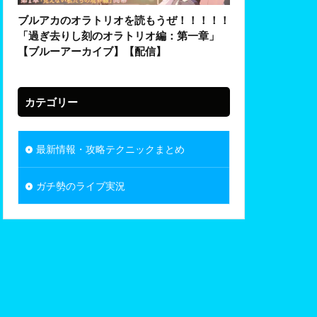
ブルアカのオラトリオを読もうぜ！！！！！
「過ぎ去りし刻のオラトリオ編：第一章」
【ブルーアーカイブ】【配信】
カテゴリー
最新情報・攻略テクニックまとめ
ガチ勢のライブ実況