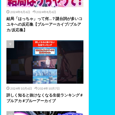
2024年8月6日
2024年8月6日
結局「はっちゃ」って何…？謎台詞が多いコ
ユキへの反応集【ブルーアーカイブ/ブルア
カ/反応集】
2024年10月6日
2024年10月7日
詳しく知ると抜けなくなる生徒ランキング #
ブルアカ #ブルーアーカイブ