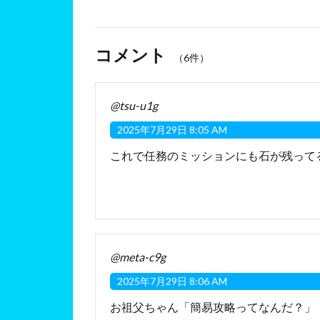
コメント
（6件）
@tsu-u1g
2025年7月29日 8:05 AM
これで任務のミッションにも石が残って
@meta-c9g
2025年7月29日 8:06 AM
お祖父ちゃん「簡易攻略ってなんだ？」