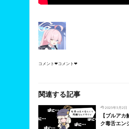
コメント❤コメント❤
関連する記事
2025年5月2日
【ブルアカ
ク毒舌エン