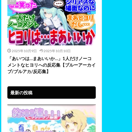
2025年10月9日
2025年10月10日
「あいつは…まあいいか…」1人だけノーコ
メントなヒヨリへの反応集【ブルーアーカイ
ブ/ブルアカ/反応集】
最新の投稿