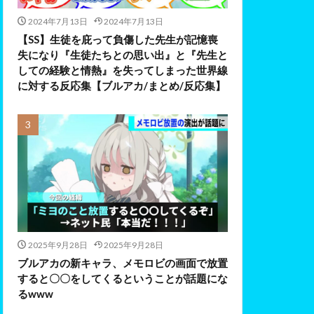
2024年7月13日
2024年7月13日
【SS】生徒を庇って負傷した先生が記憶喪
失になり『生徒たちとの思い出』と『先生と
しての経験と情熱』を失ってしまった世界線
に対する反応集【ブルアカ/まとめ/反応集】
2025年9月28日
2025年9月28日
ブルアカの新キャラ、メモロビの画面で放置
すると〇〇をしてくるということが話題にな
るwww