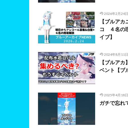
2026年2月24
【ブルアカニ
コ ４名の
イブ】
2024年8月11
【ブルアカ
ベント【ブ
2025年4月18
ガチで忘れ