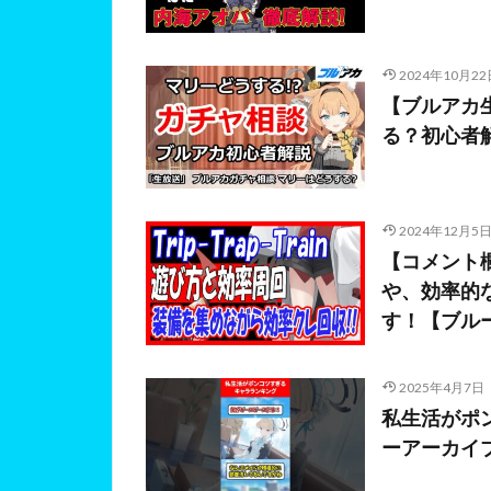
2024年10月22
【ブルアカ
る？初心者
2024年12月5
【コメント欄で
や、効率的
す！【ブル
2025年4月7日
私生活がポン
ーアーカイ