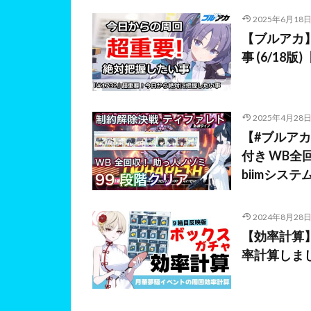
2025年6月18
【ブルアカ
事 (6/18
2025年4月28
【#ブルアカ
付き WB全
biimシステ
2024年8月28
【効率計算
率計算しま