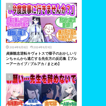
2024年8月8日
2024年8月9日
貞操観念逆転キヴォトスで様子のおかしいリ
ンちゃんから逃亡する先生方の反応集【ブル
ーアーカイブ / ブルアカ / まとめ】