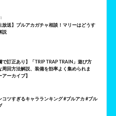
日
生放送】ブルアカガチャ相談！マリーはどうす
解説
日
訂正あり】「TRIP TRAP TRAIN」遊び方
な周回方法解説、装備を効率よく集められま
ーアーカイブ】
コツすぎるキャラランキング #ブルアカ #ブル
ブ