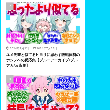
2024年7月22日
2024年7月23日
ユメ先輩と似てるヒヨリに思わず臨戦体勢の
ホシノへの反応集【ブルーアーカイブ/ブル
アカ/反応集】