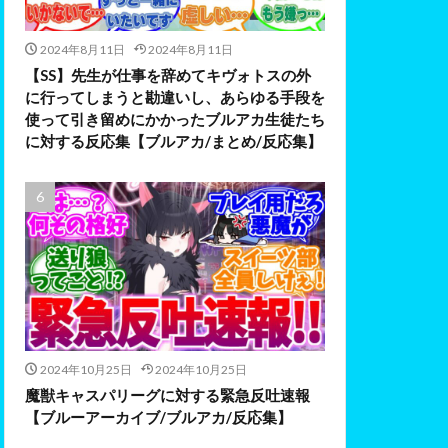
2024年8月11日
2024年8月11日
【SS】先生が仕事を辞めてキヴォトスの外
に行ってしまうと勘違いし、あらゆる手段を
使って引き留めにかかったブルアカ生徒たち
に対する反応集【ブルアカ/まとめ/反応集】
2024年10月25日
2024年10月25日
魔獣キャスパリーグに対する緊急反吐速報
【ブルーアーカイブ/ブルアカ/反応集】